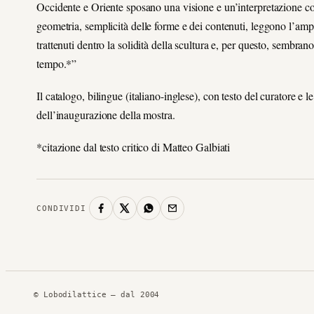
Occidente e Oriente sposano una visione e un’interpretazione co
geometria, semplicità delle forme e dei contenuti, leggono l’amp
trattenuti dentro la solidità della scultura e, per questo, sembrano
tempo.*”
Il catalogo, bilingue (italiano-inglese), con testo del curatore e 
dell’inaugurazione della mostra.
*citazione dal testo critico di Matteo Galbiati
CONDIVIDI
© Lobodilattice — dal 2004