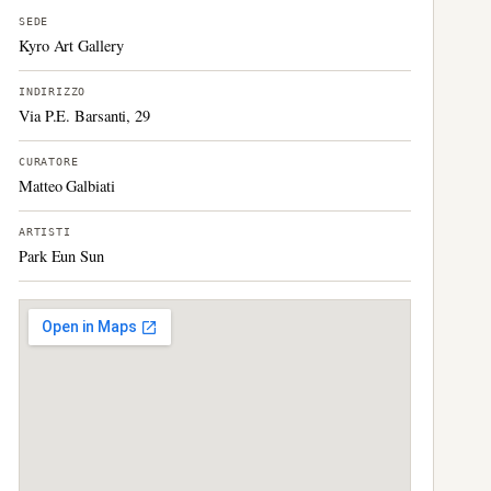
SEDE
Kyro Art Gallery
INDIRIZZO
Via P.E. Barsanti, 29
CURATORE
Matteo Galbiati
ARTISTI
Park Eun Sun