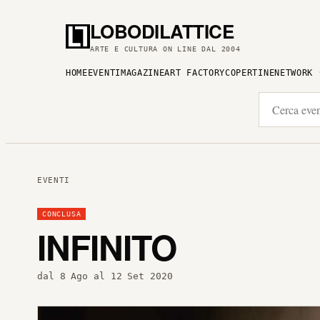
LOBODILATTICE
ARTE E CULTURA ON LINE DAL 2004
HOME
EVENTI
MAGAZINE
ART FACTORY
COPERTINE
NETWORK
EVENTI
CONCLUSA
INFINITO
dal 8 Ago al 12 Set 2020