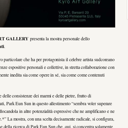
RT GALLERY
presenta la mostra personale dello
ati
.
 particolare che ha per protagonista il celebre artista sudcoreano
nze espositive personali e collettive, in stretta collaborazione con
tamente inedita sia come opere in sé, sia come come contenuti
e delle consistenze dei marmi e delle pietre, frutto di
zzati, Park Eun Sun in questo allestimento “sembra voler superare
ollocandola in altre potenzialità espressive che ne amplificano e ne
te.*” La mostra, con una scelta decisamente radicale, si configura,
 della ricerca di Park Eun Sun che, qui, si concentra solamente