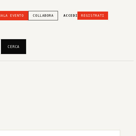
NALA EVENTO
COLLABORA
ACCEDI
REGISTRATI
CERCA