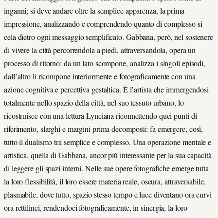
inganni; si deve andare oltre la semplice apparenza, la prima
impressione, analizzando e comprendendo quanto di complesso si
cela dietro ogni messaggio semplificato. Gabbana, però, nel sostenere
di vivere la città percorrendola a piedi, attraversandola, opera un
processo di ritorno: da un lato scompone, analizza i singoli episodi,
dall’altro li ricompone interiormente e fotograficamente con una
azione cognitiva e percettiva gestaltica. È l’artista che immergendosi
totalmente nello spazio della città, nel suo tessuto urbano, lo
ricostruisce con una lettura Lynciana riconnettendo quei punti di
riferimento, slarghi e margini prima decomposti: fa emergere, così,
tutto il dualismo tra semplice e complesso. Una operazione mentale e
artistica, quella di Gabbana, ancor più interessante per la sua capacità
di leggere gli spazi interni. Nelle sue opere fotografiche emerge tutta
la loro flessibilità, il loro essere materia reale, oscura, attraversabile,
plasmabile, dove tutto, spazio stesso tempo e luce diventano ora curvi
ora rettilinei, rendendoci fotograficamente, in sinergia, la loro