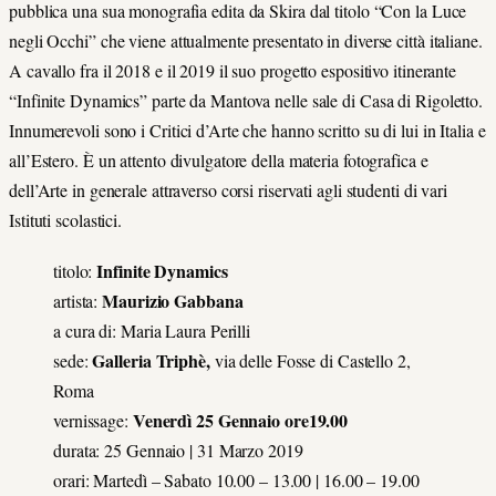
pubblica una sua monografia edita da Skira dal titolo “Con la Luce
negli Occhi” che viene attualmente presentato in diverse città italiane.
A cavallo fra il 2018 e il 2019 il suo progetto espositivo itinerante
“Infinite Dynamics” parte da Mantova nelle sale di Casa di Rigoletto.
Innumerevoli sono i Critici d’Arte che hanno scritto su di lui in Italia e
all’Estero. È un attento divulgatore della materia fotografica e
dell’Arte in generale attraverso corsi riservati agli studenti di vari
Istituti scolastici.
Infinite Dynamics
titolo:
Maurizio Gabbana
artista:
a cura di: Maria Laura Perilli
Galleria Triphè,
sede:
via delle Fosse di Castello 2,
Roma
Venerdì 25 Gennaio ore19.00
vernissage:
durata: 25 Gennaio | 31 Marzo 2019
orari: Martedì – Sabato 10.00 – 13.00 | 16.00 – 19.00