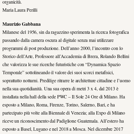
organicità.
Maria Laura Perilli
Maurizio Gabbana
Milanese del 1956, sin da ragazzino sperimenta la ricerca fotografica
passando dalla camera oscura al digitale senza mai utilizzare
programmi di post produzione. Dell’anno 2000, l’incontro con lo
Storico dell’Arte, Professore all’Accademia di Brera, Rolando Bellini
che valorizza le sue ricerche futuristiche con “Dynamica Spazio
Temporale” sottolineando il valore dei suoi scorci metafisici,
soprattutto notturni. Predilige ritrarre le architetture cittadine e l’uomo
nella sua quotidianità. Una sua opera di metri 3 x 4, dal 2013 è
installata nella hall della sede PWC – Il Sole 24 Ore di Milano. Ha
esposto a Milano, Roma, Firenze, Torino, Salerno, Bari, e ha
partecipato più volte alla Biennale di Venezia; alla Expo di Milano
riceve un riconoscimento dal Padiglione Guatemala. All’estero ha
esposto a Basel, Lugano e nel 2018 a Mosca. Nel dicembre 2017