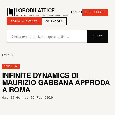
LOBODILATTICE
ACCEDI
REGISTRATI
ARTE E CULTURA ON LINE DAL 2004
SEGNALA EVENTO
COLLABORA
CERCA
EVENTI
CONCLUSA
INFINITE DYNAMICS DI
MAURIZIO GABBANA APPRODA
A ROMA
dal 25 Gen al 12 Feb 2019