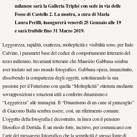
milanese sarà la Galleria Triphé con sede in via delle
Fosse di Castello 2. La mostra, a cura di Maria
Laura Perilli, inaugurerà venerdì 25 Gennaio alle 19
e sarà fruibile fino 31 Marzo 2019.
Leggerezza, rapidità, esattezza, molteplicità e visibilità sono, per Italo
Calvino, i parametri base del codice di comportamento letterario del
terzo millennio. Invarianti letterarie che Maurizio Gabbana sembra
aver traslato nel suo mondo fotografico. Gabbana opera, innanzitutto,
dissolvendo la compattezza degli oggetti, sottolineando la sua
passione per il Futurismo con quella “Molteplicità” ottenuta mediante
sovrapposizioni e rotazioni utili a conferire dinamismo e
“Leggerezza” alle immagini. Il “Dinamismo di un cane al guinzaglio”
di Giacomo Balla sembra essere, così, un riferimento costante.
L’oggetto della fotografia è decostruito, in linea con il pensiero
filosofico di Derrida. È un modo forte, incisivo, per comunicarci con
l’arte del messaggio fotografico che la semplicità è spesso fonte di