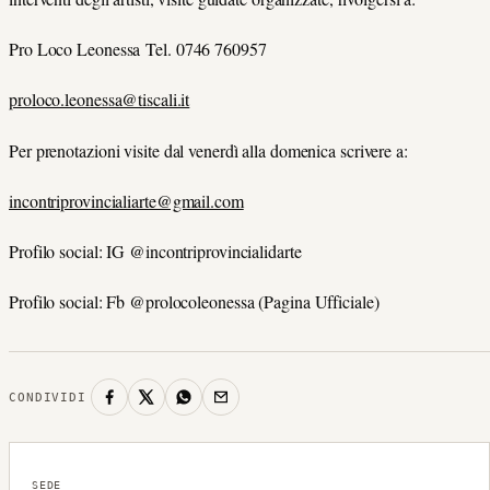
Pro Loco Leonessa
Tel. 0746 760957
proloco.leonessa@tiscali.it
Per prenotazioni visite dal venerdì alla domenica scrivere a:
incontriprovincialiarte@gmail.com
Profilo social: IG @incontriprovincialidarte
Profilo social: Fb @prolocoleonessa (Pagina Ufficiale)
CONDIVIDI
SEDE