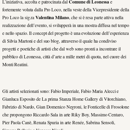
Comune di Leonessa
L’iniziativa, accolta e patrocinata dal
e
fortemente voluta dalla Pro Loco, nella veste della Vicepresidente della
Valentina Milano
Pro Loco la sig.ra
, che si è resa parte attiva nella
realizzazione dell’evento, si svilupperà in una mostra diffusa nel tempo
e nello spazio. Il concept del progetto è una evoluzione dell’esperienza
di Silvia Martoni e del suo blog, attraverso il quale ha condiviso
progetti e poetiche di artisti che dal web sono pronti a incontrare il
pubblico di Leonessa, città d’arte a mille metri di quota, nel cuore dei
Monti Reatini.
Gli artisti selezionati sono: Fabio Imperiale, Fabio Maria Alecci e
Gianluca Esposito de La prima Stanza Home Gallery di Vitorchiano,
Fabrizio di Nardo, Gian Domenico Negroni, le Fonticelle di Frosolone
che propongono Riccardo Sala in arte Riky Boy, Massimo Centaro,
Pier Paola Canè, Renata Spuria in arte Renée, Sabrina Sensoli,