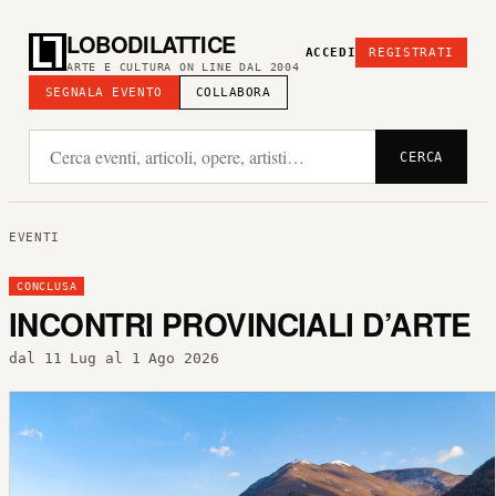
LOBODILATTICE
ACCEDI
REGISTRATI
ARTE E CULTURA ON LINE DAL 2004
SEGNALA EVENTO
COLLABORA
CERCA
EVENTI
CONCLUSA
INCONTRI PROVINCIALI D’ARTE
dal 11 Lug al 1 Ago 2026