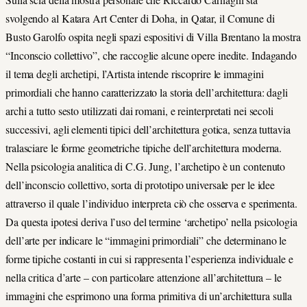
svolgendo al Katara Art Center di Doha, in Qatar, il Comune di
Busto Garolfo ospita negli spazi espositivi di Villa Brentano la mostra
“Inconscio collettivo”, che raccoglie alcune opere inedite. Indagando
il tema degli archetipi, l’Artista intende riscoprire le immagini
primordiali che hanno caratterizzato la storia dell’architettura: dagli
archi a tutto sesto utilizzati dai romani, e reinterpretati nei secoli
successivi, agli elementi tipici dell’architettura gotica, senza tuttavia
tralasciare le forme geometriche tipiche dell’architettura moderna.
Nella psicologia analitica di C.G. Jung, l’archetipo è un contenuto
dell’inconscio collettivo, sorta di prototipo universale per le idee
attraverso il quale l’individuo interpreta ciò che osserva e sperimenta.
Da questa ipotesi deriva l’uso del termine ‘archetipo’ nella psicologia
dell’arte per indicare le “immagini primordiali” che determinano le
forme tipiche costanti in cui si rappresenta l’esperienza individuale e
nella critica d’arte – con particolare attenzione all’architettura – le
immagini che esprimono una forma primitiva di un’architettura sulla