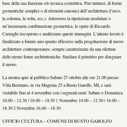
base della sua funzione e/o tecnica costruttiva. Può trattarsi, di forme
geometriche semplici o di elementi canonici dell’architettura (l’arco,
la colonna, la volta, ecc.). Attraverso la ripetizione modulare o
un’inconsueta combinazione geometrica, le opere di Riccardo
Carnaghi riscoprono e analizzano queste immagini. L’attento lavoro è
finalizzato a fornire uno spunto riflessivo sulla progettazione di nuove
architetture contemporanee, sempre caratterizzate da una rilettura
delle eterne forme architettoniche. Studiare il primitivo per disegnare
il nuovo.
La mostra apre al pubblico Sabato 27 ottobre alle ore 21.00 presso
Villa Brentano, in via Magenta 25 a Busto Garolfo, MI, e sarà
visitabile fino al 4 novembre con i seguenti orari: Sabato e Domenica
10.00 – 12.30 / 16.00 – 18.30 1 Novembre 10.00 – 12.30 / 16.00 –
18.30 2 Novembre 16.00 – 18.30
UFFICIO CULTURA – COMUNE DI BUSTO GAROLFO