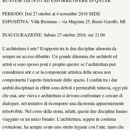
BUSTESE GIUNTO AD ESPORRE OPERE IN QATAR
PERIODO: Dal 27 ottobre al 4 novembre 2018 SEDE
ESPOSITIVA: Villa Brentano – via Magenta 25, Busto Garolfo, MI
INAUGURAZIONE: Sabato 27 ottobre 2018, ore 21.00
L’architettura è arte? Il rapporto tra le due discipline alimenta da
sempre un acceso dibattito. Un grande dilemma che architetti ed
artisti si sono spesso posti è proprio questo: se l’architettura può
considerarsi arte e se la componente artistica della stessa non
comprometta l’aspetto funzionale dello spazio. I confini tra i due
ambiti disciplinari in effetti sono deboli e permeabili; tuttavia, oggi più
che mai, arte visiva e architettura si devono confrontare e cercare di
dialogare, nel tentativo di ricomporre una dicotomia apparentemente
irrisolvibile. Nel corso della storia, infatti, queste due discipline hanno
viaggiato su un unico binario. L’architettura, seppur in continua
evoluzione, ha sempre avuto uno stretto legame con l’arte, tanto che