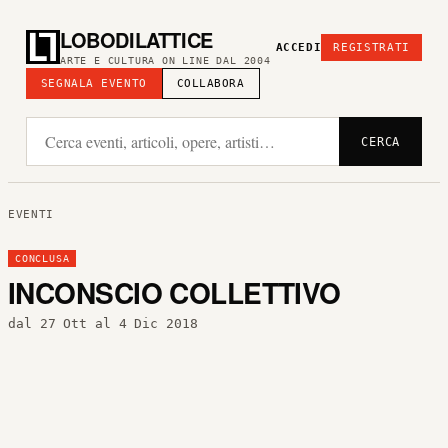
LOBODILATTICE
ACCEDI
REGISTRATI
ARTE E CULTURA ON LINE DAL 2004
SEGNALA EVENTO
COLLABORA
CERCA
EVENTI
CONCLUSA
INCONSCIO COLLETTIVO
dal 27 Ott al 4 Dic 2018