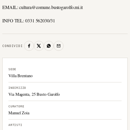
EMAIL: cultura@comune.bustogarolfo.mi.it
INFO TEL: 0331 562030/31
CONDIVIDI
SEDE
Villa Brentano
INDIRIZZO
Via Magenta, 25 Busto Garolfo
CURATORE
Manuel Zoia
ARTISTI