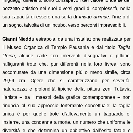
linguaggi differenti, sono consapevoli del valore fondante del
bozzetto artistico nei suoi diversi gradi di complessità, nella
sua capacità di essere una sorta di
imago animae
: l’inizio di
un sogno, talvolta di un incubo, verso percorsi imprevedibili.
Gianni Nieddu
estrapola, da una installazione realizzata per
il Museo Organica di Tempio Pausania e dal titolo
Taglia
Unica
, alcune carte con interventi disegnativi e pittorici
raffiguranti trote che, pur differenti nella loro livrea, sono
accomunate da una dimensione più o meno simile, circa
29,94 cm. Opere che si caratterizzano per severità,
naturalezza e profondità tipiche della pittura zen. Tuttavia
l’artista – tra i maestri della grafica contemporanea – non
rinuncia al suo approccio fortemente concettuale: la taglia
unica è per quelle trote d’allevamento un traguardo e,
insieme, una condanna a morte, un numero che uniforma le
diversità e che determina un obbiettivo dall’esito fatale e