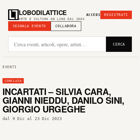
LOBODILATTICE
ACCEDI
REGISTRATI
ARTE E CULTURA ON LINE DAL 2004
SEGNALA EVENTO
COLLABORA
CERCA
EVENTI
CONCLUSA
INCARTATI – SILVIA CARA,
GIANNI NIEDDU, DANILO SINI,
GIORGIO URGEGHE
dal 9 Dic al 23 Dic 2023