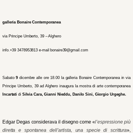
galleria Bonaire Contemporanea
via Principe Umberto, 39 – Alghero
info.+39 3478953813 e-mail bonaire39
@gmail.com
Sabato
9
dicembre alle ore 18.00 la galleria Bonaire Contemporanea in via
Principe Umberto, 39 ad Alghero inaugura la mostra di arte contemporanea
Incartati
di
Silvia Cara, Gianni Nieddu, Danilo Sini, Giorgio Urgeghe.
Edgar Degas considerava il disegno come «
l’espressione più
diretta e spontanea dell’artista, una specie di scrittura
»
,