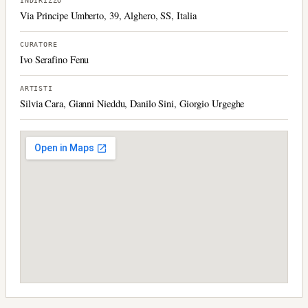
INDIRIZZO
Via Principe Umberto, 39, Alghero, SS, Italia
CURATORE
Ivo Serafino Fenu
ARTISTI
Silvia Cara, Gianni Nieddu, Danilo Sini, Giorgio Urgeghe