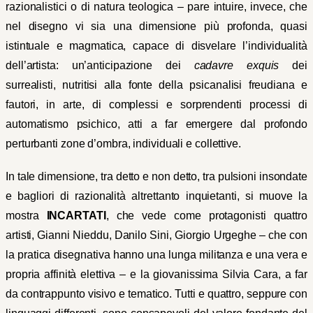
razionalistici o di natura teologica – pare intuire, invece, che
nel disegno vi sia una dimensione più profonda, quasi
istintuale e magmatica, capace di disvelare l’individualità
dell’artista: un’anticipazione dei
cadavre exquis
dei
surrealisti, nutritisi alla fonte della psicanalisi freudiana e
fautori, in arte, di complessi e sorprendenti processi di
automatismo psichico, atti a far emergere dal profondo
perturbanti zone d’ombra, individuali e collettive.
In tale dimensione, tra detto e non detto, tra pulsioni insondate
e bagliori di razionalità altrettanto inquietanti, si muove la
mostra
INCARTATI
, che vede come protagonisti quattro
artisti, Gianni Nieddu, Danilo Sini, Giorgio Urgeghe – che con
la pratica disegnativa hanno una lunga militanza e una vera e
propria affinità elettiva – e la giovanissima Silvia Cara, a far
da contrappunto visivo e tematico. Tutti e quattro, seppure con