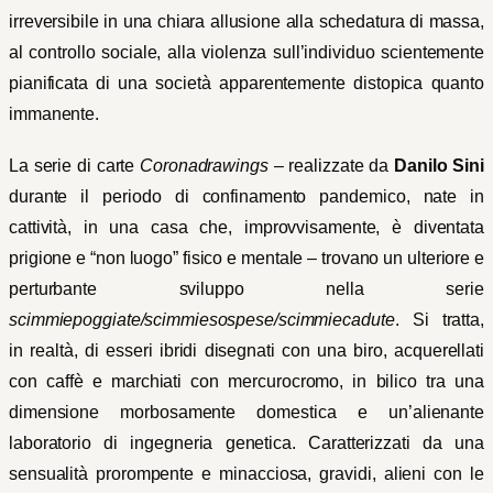
irreversibile in una chiara allusione alla schedatura di massa,
al controllo sociale, alla violenza sull’individuo scientemente
pianificata di una società apparentemente distopica quanto
immanente.
La serie di carte
Coronadrawings
– realizzate da
Danilo Sini
durante il periodo di confinamento pandemico, nate in
cattività, in una casa che, improvvisamente, è diventata
prigione e “non luogo” fisico e mentale – trovano un ulteriore e
perturbante sviluppo nella serie
scimmiepoggiate/scimmiesospese/scimmiecadute
. Si tratta,
in realtà, di esseri ibridi disegnati con una biro, acquerellati
con caffè e marchiati con mercurocromo, in bilico tra una
dimensione morbosamente domestica e un’alienante
laboratorio di ingegneria genetica. Caratterizzati da una
sensualità prorompente e minacciosa, gravidi, alieni con le