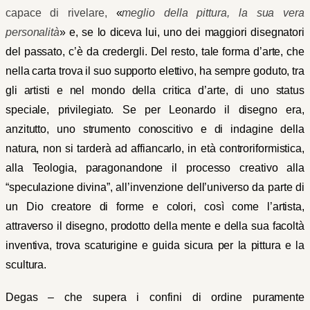
capace di rivelare,
«
meglio della pittura, la sua vera
personalità
» e, se lo diceva lui, uno dei maggiori disegnatori
del passato, c’è da credergli. Del resto, tale forma d’arte, che
nella carta trova il suo supporto elettivo, ha sempre goduto, tra
gli artisti e nel mondo della critica d’arte, di uno status
speciale, privilegiato. Se per Leonardo il disegno era,
anzitutto, uno strumento conoscitivo e di indagine della
natura, non si tarderà ad affiancarlo, in età controriformistica,
alla Teologia, paragonandone il processo creativo alla
“speculazione divina”, all’invenzione dell’universo da parte di
un Dio creatore di forme e colori, così come l’artista,
attraverso il disegno, prodotto della mente e della sua facoltà
inventiva, trova scaturigine e guida sicura per la pittura e la
scultura.
Degas – che supera i confini di ordine puramente