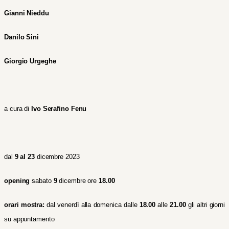
Gianni Nieddu
Danilo Sini
Giorgio Urgeghe
a cura di
Ivo Serafino Fenu
dal
9 al 23
dicembre 2023
opening
sabato
9
dicembre ore
18.00
orari mostra:
dal venerdì alla domenica dalle
18.00
alle
21.00
gli altri giorni
su appuntamento