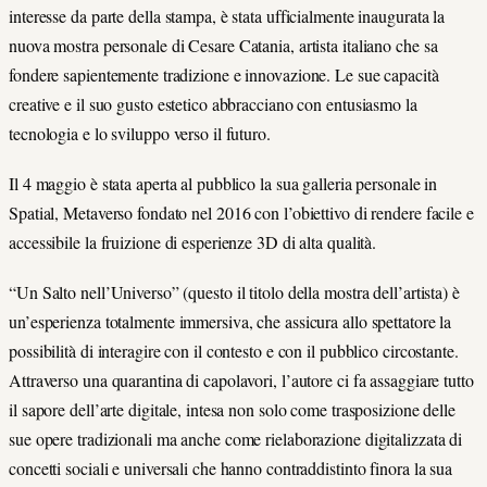
interesse da parte della stampa, è stata ufficialmente inaugurata la
nuova mostra personale di Cesare Catania, artista italiano che sa
fondere sapientemente tradizione e innovazione. Le sue capacità
creative e il suo gusto estetico abbracciano con entusiasmo la
tecnologia e lo sviluppo verso il futuro.
Il 4 maggio è stata aperta al pubblico la sua galleria personale in
Spatial, Metaverso fondato nel 2016 con l’obiettivo di rendere facile e
accessibile la fruizione di esperienze 3D di alta qualità.
“Un Salto nell’Universo” (questo il titolo della mostra dell’artista) è
un’esperienza totalmente immersiva, che assicura allo spettatore la
possibilità di interagire con il contesto e con il pubblico circostante.
Attraverso una quarantina di capolavori, l’autore ci fa assaggiare tutto
il sapore dell’arte digitale, intesa non solo come trasposizione delle
sue opere tradizionali ma anche come rielaborazione digitalizzata di
concetti sociali e universali che hanno contraddistinto finora la sua