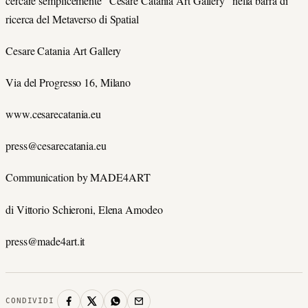
cercare semplicemente “Cesare Catania Art Gallery” nella barra di
ricerca del Metaverso di Spatial
Cesare Catania Art Gallery
Via del Progresso 16, Milano
www.cesarecatania.eu
press@cesarecatania.eu
Communication by MADE4ART
di Vittorio Schieroni, Elena Amodeo
press@made4art.it
CONDIVIDI