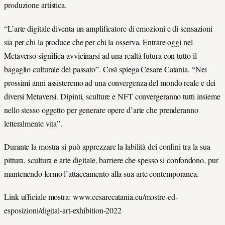
produzione artistica.
“L’arte digitale diventa un amplificatore di emozioni e di sensazioni
sia per chi la produce che per chi la osserva. Entrare oggi nel
Metaverso significa avvicinarsi ad una realtà futura con tutto il
bagaglio culturale del passato”. Così spiega Cesare Catania. “Nei
prossimi anni assisteremo ad una convergenza del mondo reale e dei
diversi Metaversi. Dipinti, sculture e NFT convergeranno tutti insieme
nello stesso oggetto per generare opere d’arte che prenderanno
letteralmente vita”.
Durante la mostra si può apprezzare la labilità dei confini tra la sua
pittura, scultura e arte digitale, barriere che spesso si confondono, pur
mantenendo fermo l’attaccamento alla sua arte contemporanea.
Link ufficiale mostra: www.cesarecatania.eu/mostre-ed-
esposizioni/digital-art-exhibition-2022