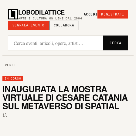
LOBODILATTICE
ACCEDI
REGISTRATI
ARTE E CULTURA ON LINE DAL 2004
SEGNALA EVENTO
COLLABORA
CERCA
EVENTI
IN CORSO
INAUGURATA LA MOSTRA
VIRTUALE DI CESARE CATANIA
SUL METAVERSO DI SPATIAL
il