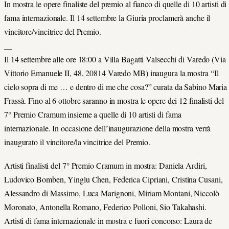
In mostra le opere finaliste del premio al fianco di quelle di 10 artisti di
fama internazionale. Il 14 settembre la Giuria proclamerà anche il
vincitore/vincitrice del Premio.
__
Il 14 settembre alle ore 18:00 a Villa Bagatti Valsecchi di Varedo (Via
Vittorio Emanuele II, 48, 20814 Varedo MB) inaugura la mostra “Il
cielo sopra di me … e dentro di me che cosa?” curata da Sabino Maria
Frassà. Fino al 6 ottobre saranno in mostra le opere dei 12 finalisti del
7° Premio Cramum insieme a quelle di 10 artisti di fama
internazionale. In occasione dell’inaugurazione della mostra verrà
inaugurato il vincitore/la vincitrice del Premio.
Artisti finalisti del 7° Premio Cramum in mostra: Daniela Ardiri,
Ludovico Bomben, Yinglu Chen, Federica Cipriani, Cristina Cusani,
Alessandro di Massimo, Luca Marignoni, Miriam Montani, Niccolò
Moronato, Antonella Romano, Federico Polloni, Sio Takahashi.
Artisti di fama internazionale in mostra e fuori concorso: Laura de