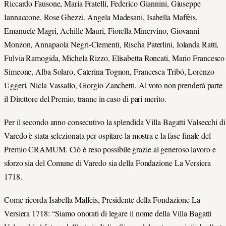
Riccardo Fausone, Maria Fratelli, Federico Giannini, Giuseppe
Iannaccone, Rose Ghezzi, Angela Madesani, Isabella Maffeis,
Emanuele Magri, Achille Mauri, Fiorella Minervino, Giovanni
Monzon, Annapaola Negri-Clementi, Rischa Paterlini, Iolanda Ratti,
Fulvia Ramogida, Michela Rizzo, Elisabetta Roncati, Mario Francesco
Simeone, Alba Solaro, Caterina Tognon, Francesca Tribó, Lorenzo
Uggeri, Nicla Vassallo, Giorgio Zanchetti. Al voto non prenderà parte
il Direttore del Premio, tranne in caso di pari merito.
Per il secondo anno consecutivo la splendida Villa Bagatti Valsecchi di
Varedo è stata selezionata per ospitare la mostra e la fase finale del
Premio CRAMUM. Ciò è reso possibile grazie al generoso lavoro e
sforzo sia del Comune di Varedo sia della Fondazione La Versiera
1718.
Come ricorda Isabella Maffeis, Presidente della Fondazione La
Versiera 1718: “Siamo onorati di legare il nome della Villa Bagatti