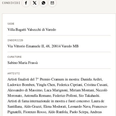
CONDIVIDI
SEDE
Villa Bagatti Valsecchi di Varedo
INDIRIZZO
Via Vittorio Emanuele II, 48, 20814 Varedo MB
CURATORE
Sabino Maria Frassà
ARTISTI
Artisti finalisti del 7° Premio Cramum in mostra: Daniela Ardiri,
Ludovico Bomben, Yinglu Chen, Federica Cipriani, Cristina Cusani,
Alessandro di Massimo, Luca Marignoni, Miriam Montani, Niccolò
Moronato, Antonella Romano, Federico Polloni, Sio Takahashi.
Artisti di fama internazionale in mostra e fuori concorso: Laura de
Santillana, Aldo Grazzi, Elena Modorati, Leonardo Nava, Francesco
Pignatelli, Fiorenzo Rosso, Aldo Runfola, Paolo Scirpa, Andreas