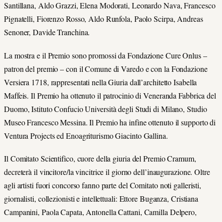
Santillana, Aldo Grazzi, Elena Modorati, Leonardo Nava, Francesco
Pignatelli, Fiorenzo Rosso, Aldo Runfola, Paolo Scirpa, Andreas
Senoner, Davide Tranchina.
La mostra e il Premio sono promossi da Fondazione Cure Onlus –
patron del premio – con il Comune di Varedo e con la Fondazione
Versiera 1718, rappresentati nella Giuria dall’architetto Isabella
Maffeis. Il Premio ha ottenuto il patrocinio di Veneranda Fabbrica del
Duomo, Istituto Confucio Università degli Studi di Milano, Studio
Museo Francesco Messina. Il Premio ha infine ottenuto il supporto di
Ventura Projects ed Enoagriturismo Giacinto Gallina.
Il Comitato Scientifico, cuore della giuria del Premio Cramum,
decreterà il vincitore/la vincitrice il giorno dell’inaugurazione. Oltre
agli artisti fuori concorso fanno parte del Comitato noti galleristi,
giornalisti, collezionisti e intellettuali: Ettore Buganza, Cristiana
Campanini, Paola Capata, Antonella Cattani, Camilla Delpero,