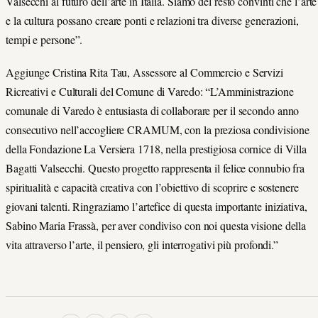
Valsecchi al futuro dell’arte in Italia. Siamo del resto convinti che l’arte
e la cultura possano creare ponti e relazioni tra diverse generazioni,
tempi e persone”.
Aggiunge Cristina Rita Tau, Assessore al Commercio e Servizi
Ricreativi e Culturali del Comune di Varedo: “L’Amministrazione
comunale di Varedo è entusiasta di collaborare per il secondo anno
consecutivo nell’accogliere CRAMUM, con la preziosa condivisione
della Fondazione La Versiera 1718, nella prestigiosa cornice di Villa
Bagatti Valsecchi. Questo progetto rappresenta il felice connubio fra
spiritualità e capacità creativa con l’obiettivo di scoprire e sostenere
giovani talenti. Ringraziamo l’artefice di questa importante iniziativa,
Sabino Maria Frassà, per aver condiviso con noi questa visione della
vita attraverso l’arte, il pensiero, gli interrogativi più profondi.”