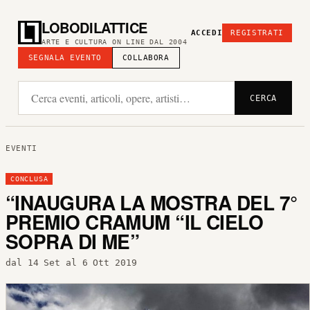
LOBODILATTICE
ACCEDI
REGISTRATI
ARTE E CULTURA ON LINE DAL 2004
SEGNALA EVENTO
COLLABORA
CERCA
EVENTI
CONCLUSA
“INAUGURA LA MOSTRA DEL 7°
PREMIO CRAMUM “IL CIELO
SOPRA DI ME”
dal 14 Set al 6 Ott 2019