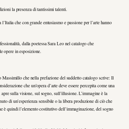
ioni la presenza di tantissimi talenti.
ta l’Italia che con grande entusiasmo e passione per l’arte hanno
ofessionalità, dalla poetessa Sara Leo nel catalogo che
le opere in esposizione.
zo Massimillo che nella prefazione del suddetto catalogo scrive: Il
considerazione che un’opera d’arte deve essere percepita come una
si apre sulla visione, sul sogno, sull’illusione. L’immagine è la
nuto di un’esperienza sensibile o la libera produzione di ciò che
ne è quindi l’elemento costitutivo dell’immaginazione, del sogno