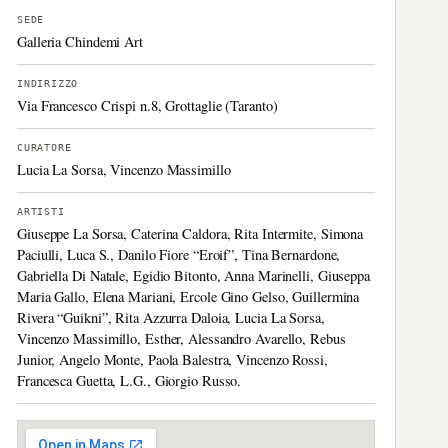
SEDE
Galleria Chindemi Art
INDIRIZZO
Via Francesco Crispi n.8, Grottaglie (Taranto)
CURATORE
Lucia La Sorsa, Vincenzo Massimillo
ARTISTI
Giuseppe La Sorsa, Caterina Caldora, Rita Intermite, Simona
Paciulli, Luca S., Danilo Fiore “Eroif”, Tina Bernardone,
Gabriella Di Natale, Egidio Bitonto, Anna Marinelli, Giuseppa
Maria Gallo, Elena Mariani, Ercole Gino Gelso, Guillermina
Rivera “Guikni”, Rita Azzurra Daloia, Lucia La Sorsa,
Vincenzo Massimillo, Esther, Alessandro Avarello, Rebus
Junior, Angelo Monte, Paola Balestra, Vincenzo Rossi,
Francesca Guetta, L.G., Giorgio Russo.