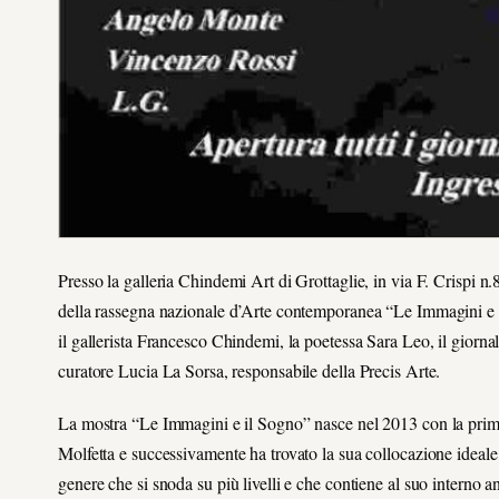
Presso la galleria Chindemi Art di Grottaglie, in via F. Crispi n.
della rassegna nazionale d’Arte contemporanea “Le Immagini e il
il gallerista Francesco Chindemi, la poetessa Sara Leo, il giornal
curatore Lucia La Sorsa, responsabile della Precis Arte.
La mostra “Le Immagini e il Sogno” nasce nel 2013 con la prima 
Molfetta e successivamente ha trovato la sua collocazione ideale
genere che si snoda su più livelli e che contiene al suo interno 