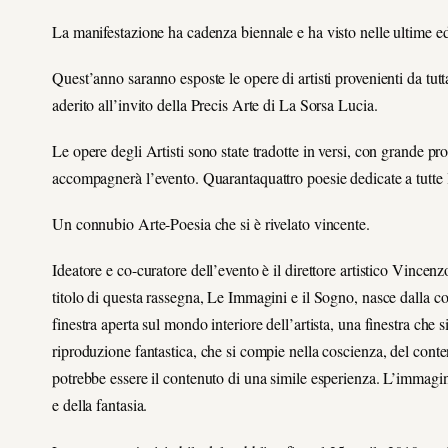
La manifestazione ha cadenza biennale e ha visto nelle ultime ediz
Quest’anno saranno esposte le opere di artisti provenienti da tut
aderito all’invito della Precis Arte di La Sorsa Lucia.
Le opere degli Artisti sono state tradotte in versi, con grande pr
accompagnerà l’evento. Quarantaquattro poesie dedicate a tutte 
Un connubio Arte-Poesia che si è rivelato vincente.
Ideatore e co-curatore dell’evento è il direttore artistico Vincen
titolo di questa rassegna, Le Immagini e il Sogno, nasce dalla 
finestra aperta sul mondo interiore dell’artista, una finestra che 
riproduzione fantastica, che si compie nella coscienza, del conte
potrebbe essere il contenuto di una simile esperienza. L’immagi
e della fantasia.