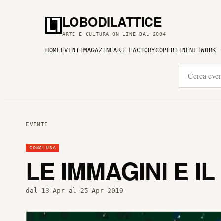
LOBODILATTICE
ARTE E CULTURA ON LINE DAL 2004
HOME
EVENTI
MAGAZINE
ART FACTORY
COPERTINE
NETWORK
EVENTI
CONCLUSA
LE IMMAGINI E I
dal 13 Apr al 25 Apr 2019