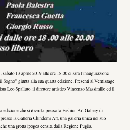
8, sabato 13 aprile 2019 alle ore 18.00 ci sarà l’inaugurazione
 Sogno” giunta alla sua quarta edizione. Presenti al Vernissage
ista Leo Spalluto, il direttore artistico Vincenzo Massimillo ed il
edizione che si è svolta presso la Fashion Art Gallery di
 presso la Galleria Chindemi Art, una galleria unica nel suo
anche una grotta ipogea censita dalla Regione Puglia.