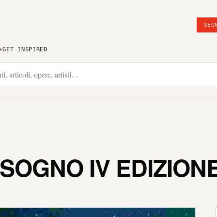
SEG
GET INSPIRED
L SOGNO IV EDIZION