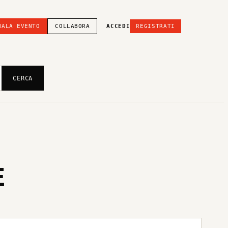
NALA EVENTO
COLLABORA
ACCEDI
REGISTRATI
CERCA
E