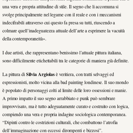
una vera e propria attitudine di stile. Il segno che li accomuna si
svolge principalmente nel legame con il reale e con i meccanismi
indecifrabili attraverso cui questo fa presa su tutti, riuscendo a
colmare quell’inadeguatezza attuale dell’arte a esprimere la vacuità
della contemporaneità».
I due artisti, che rappresentano benissimo l’attuale pittura italiana,
sono difficilmente etichettabili tra le categorie di maniera già definite.
Silvia Argiolas
La pittura di
è veritiera, con tratti selvaggi ed
espressionisti, molto vicina alla bad painting londinese. Il suo mondo
è popolato di personaggi colti al limite delle loro ossessioni e manie.
A primo impatto il suo segno arrabbiato e punk può sembrare
improvvisato, ma è tutto adeguatamente curato e costruito con logica,
compiendo una vera e propria indagine sociologica contemporanea.
“Dipinti contro le costrizioni culturali, che combattono l’atrofia
dell’immaginazione con eccessi dirompenti e bizzosi”.