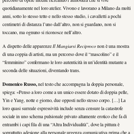
quotidianamente nel loro atelier. Vivono e lavorano a Milano da molti
anni, sotto lo stesso tetto e nello stesso studio, i cavalletti a pochi
centimetri di distanza l’uno dall’altro, non si guardano, non si
toccano, ma ognuno si riconosce nell’altro.
A dispetto delle apparenze
Il Mangiarsi Reciproco
non è una mostra
di una coppia di artisti, ma un percorso dove il “mascolino” e il
“femminino” confermano le loro autenticità in un’identità mutante a
seconda delle situazioni, diventando trans.
Domenico Russo,
nel testo che accompagna la doppia personale,
spiega: «Penso a loro come a un unico essere dotato di doppia pelle,
Yin e Yang, notte e giorno, due opposti nello stesso corpo. […] La
loro quasi surreale espressività include senza censure la catastrofe
sociale in uno schema pulsionale privato altamente erotico che fa di
entrambi i capi fila di una “Altra Individualità”, dove la pittura è
soprattutto adesione alla personale urgenza comunicativa prima che a