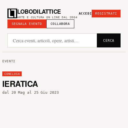
LOBODILATTICE
ACCEDI
REGISTRATI
ARTE E CULTURA ON LINE DAL 2004
SEGNALA EVENTO
COLLABORA
CERCA
EVENTI
CONCLUSA
IERATICA
dal 20 Mag al 25 Giu 2023