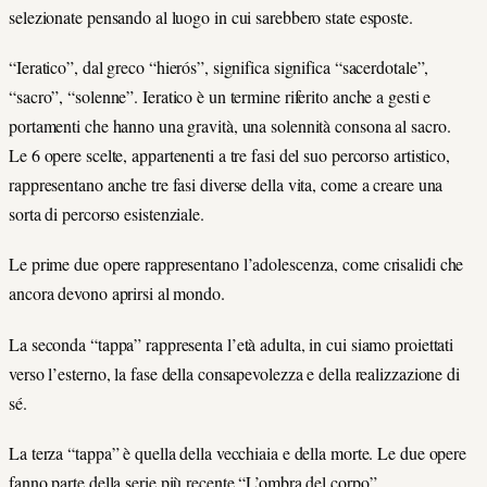
selezionate pensando al luogo in cui sarebbero state esposte.
“Ieratico”, dal greco “hierós”, significa significa “sacerdotale”,
“sacro”, “solenne”. Ieratico è un termine riferito anche a gesti e
portamenti che hanno una gravità, una solennità consona al sacro.
Le 6 opere scelte, appartenenti a tre fasi del suo percorso artistico,
rappresentano anche tre fasi diverse della vita, come a creare una
sorta di percorso esistenziale.
Le prime due opere rappresentano l’adolescenza, come crisalidi che
ancora devono aprirsi al mondo.
La seconda “tappa” rappresenta l’età adulta, in cui siamo proiettati
verso l’esterno, la fase della consapevolezza e della realizzazione di
sé.
La terza “tappa” è quella della vecchiaia e della morte. Le due opere
fanno parte della serie più recente “L’ombra del corpo”.