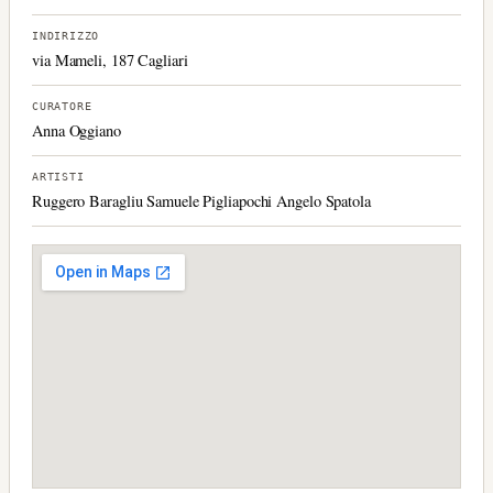
INDIRIZZO
via Mameli, 187 Cagliari
CURATORE
Anna Oggiano
ARTISTI
Ruggero Baragliu Samuele Pigliapochi Angelo Spatola