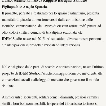
Ruggero Baragliu
Samuele
artistico torinese formato da
,
Pigliapochi
Angelo Spatola
e
.
Il progetto, pensato e realizzato per lo spazio cagliaritano, presenta
manufatti di piccola dimensione creati dalla commistione delle
tecniche caratteristiche del lavoro di ciascun artista: mdf, pittura ad
olio, colori vinilici, cumulo di tela dipinta sezionata, etc.
IDEM Studio nasce nel 2015. Al suo attivo diverse mostre personali
e partecipazioni in progetti nazionali ed internazionali.
Nel e dal gioco delle parti, di scambi e contaminazioni, nasce l’ultimo
progetto di IDEM Studio, Pastiche, omaggio ironico e irriverente alle
convenzioni sociali e alle leggi di mercato che governano il mondo
dell’arte.
Ammiccanti e seducenti, solitari come i diamanti, preziosi cammei
simili a bon bon commestibili, le opere del trio artistico torinese si