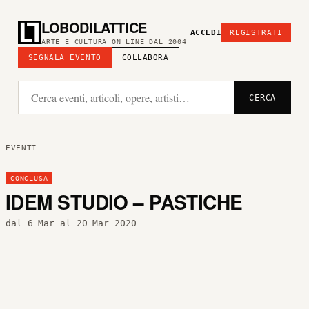
LOBODILATTICE
ACCEDI
REGISTRATI
ARTE E CULTURA ON LINE DAL 2004
SEGNALA EVENTO
COLLABORA
CERCA
EVENTI
CONCLUSA
IDEM STUDIO – PASTICHE
dal 6 Mar al 20 Mar 2020