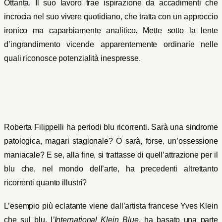
Ottanta. Il suo lavoro trae ispirazione da accadimenti che
incrocia nel suo vivere quotidiano, che tratta con un approccio
ironico ma caparbiamente analitico. Mette sotto la lente
d’ingrandimento vicende apparentemente ordinarie nelle
quali riconosce potenzialità inespresse.
Roberta Filippelli ha periodi blu ricorrenti. Sarà una sindrome
patologica, magari stagionale? O sarà, forse, un’ossessione
maniacale? E se, alla fine, si trattasse di quell’attrazione per il
blu che, nel mondo dell’arte, ha precedenti altrettanto
ricorrenti quanto illustri?
L’esempio più eclatante viene dall’artista francese Yves Klein
che sul blu, l
’International Klein Blue
, ha basato una parte