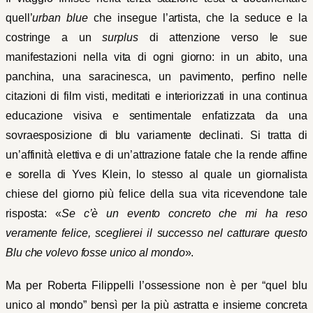
quell’
urban blue
che insegue l’artista, che la seduce e la
costringe a un
surplus
di attenzione verso le sue
manifestazioni nella vita di ogni giorno: in un abito, una
panchina, una saracinesca, un pavimento, perfino nelle
citazioni di film visti, meditati e interiorizzati in una continua
educazione visiva e sentimentale enfatizzata da una
sovraesposizione di blu variamente declinati. Si tratta di
un’affinità elettiva e di un’attrazione fatale che la rende affine
e sorella di Yves Klein, lo stesso al quale un giornalista
chiese del giorno più felice della sua vita ricevendone tale
risposta: «
Se c’è un evento concreto che mi ha reso
veramente felice, sceglierei il successo nel catturare questo
Blu che volevo fosse unico al mondo
».
Ma per Roberta Filippelli l’ossessione non è per “quel blu
unico al mondo” bensì per la più astratta e insieme concreta