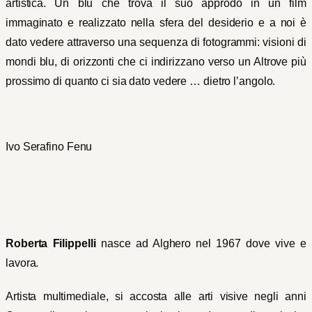
artistica. Un blu che trova il suo approdo in un film
immaginato e realizzato nella sfera del desiderio e a noi è
dato vedere attraverso una sequenza di fotogrammi: visioni di
mondi blu, di orizzonti che ci indirizzano verso un Altrove più
prossimo di quanto ci sia dato vedere … dietro l’angolo.
Ivo Serafino Fenu
Roberta Filippelli
nasce ad Alghero nel 1967 dove vive e
lavora.
Artista multimediale, si accosta alle arti visive negli anni