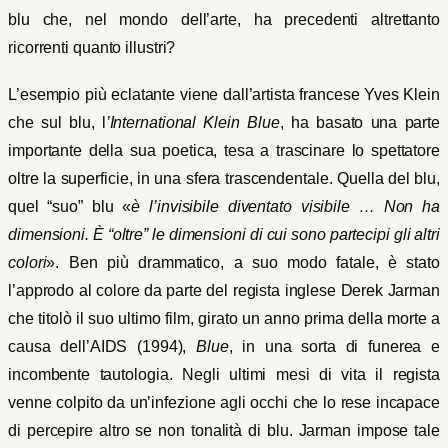
blu che, nel mondo dell’arte, ha precedenti altrettanto
ricorrenti quanto illustri?
L’esempio più eclatante viene dall’artista francese Yves Klein
che sul blu, l
’International Klein Blue
, ha basato una parte
importante della sua poetica, tesa a trascinare lo spettatore
oltre la superficie, in una sfera trascendentale. Quella del blu,
quel “suo” blu «
è l’invisibile diventato visibile … Non ha
dimensioni. È “oltre” le dimensioni di cui sono partecipi gli altri
colori
». Ben più drammatico, a suo modo fatale, è stato
l’approdo al colore da parte del regista inglese Derek Jarman
che titolò il suo ultimo film, girato un anno prima della morte a
causa dell’AIDS (1994),
Blue
, in una sorta di funerea e
incombente tautologia. Negli ultimi mesi di vita il regista
venne colpito da un’infezione agli occhi che lo rese incapace
di percepire altro se non tonalità di blu. Jarman impose tale