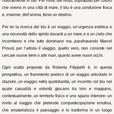
naturalmente in blu. Per molti, del resto, soprattutto per coloro
che vivono in una città di mare, il blu è una condizione fisica
e, insieme, dell’anima, forse un destino.
Per lei la ricerca del blu è un viaggio, un’urgenza estetica e
una necessità dello spirito davanti a un mare e a un cielo che
incombono e che tutto dominano ma, parafrasando Marcel
Proust, per l’artista il viaggio, quello vero, non consiste nel
cercare nuove terre o altri mari, quanto avere nuovi occhi.
Ogni scatto proposto da Roberta Filippelli è, in questa
prospettiva, un frammento poetico di un viaggio articolato in
stazioni, un viaggio nella quotidianità, un incontro col blu nel
quale casualità e volontà giocano tra loro e mappano,
contestualmente, un territorio fisico e uno spazio interiore: un
invito al viaggio che pretende compartecipazione emotiva,
che smaterializza il paesaggio e lo trasforma in un luogo