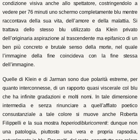
condizione visiva anche allo spettatore, costringendolo a
vedere per 76 minuti uno schermo completamente blu mentre
raccontava della sua vita, dell’amore e della malattia. Si
trattava dello stesso blu utilizzato da Klein privato
dell’originaria aspirazione al trascendente ma epifanico di un
ben più concreto e brutale senso della morte, nel quale
l’immagine della fine coincideva con la fine stessa
dell’immagine.
Quelle di Klein e di Jarman sono due polarità estreme, per
quanto interconnesse, di un rapporto quasi viscerale col blu
che ha infinite gradazioni e molti nomi. In tale dimensione
intermedia e senza rinunciare a quell’afflato poetico
consustanziale a tale colore si muove anche Roberta
Filippelli e la sua mostra
hoperiodibluricorrenti
: dunque non
una patologia, piuttosto una vera e propria rapsodia,