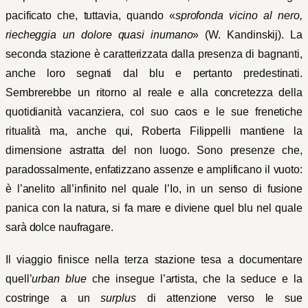
pacificato che, tuttavia, quando «
sprofonda vicino al nero,
riecheggia un dolore quasi inumano
» (W. Kandinskij). La
seconda stazione è caratterizzata dalla presenza di bagnanti,
anche loro segnati dal blu e pertanto predestinati.
Sembrerebbe un ritorno al reale e alla concretezza della
quotidianità vacanziera, col suo caos e le sue frenetiche
ritualità ma, anche qui, Roberta Filippelli mantiene la
dimensione astratta del non luogo. Sono presenze che,
paradossalmente, enfatizzano assenze e amplificano il vuoto:
è l’anelito all’infinito nel quale l’Io, in un senso di fusione
panica con la natura, si fa mare e diviene quel blu nel quale
sarà dolce naufragare.
Il viaggio finisce nella terza stazione tesa a documentare
quell’
urban blue
che insegue l’artista, che la seduce e la
costringe a un
surplus
di attenzione verso le sue