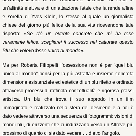
un’affinità elettiva e di un’attrazione fatale che la rende affine
e sorella di Yves Klein, lo stesso al quale un giornalista
chiese del giorno più felice della sua vita ricevendone tale
risposta: «
Se c’è un evento concreto che mi ha reso
veramente felice, sceglierei il successo nel catturare questo
Blu che volevo fosse unico al mondo
».
Ma per Roberta Filippelli l’ossessione non è per “quel blu
unico al mondo” bensì per la più astratta e insieme concreta
dimensione esistenziale ed estetica di un blu riletto e ordinato
attraverso processi di raffinata concettualità e rigorosa prassi
artistica. Un blu che trova il suo approdo in un film
immaginato e realizzato nella sfera del desiderio e a noi è
dato vedere attraverso una sequenza di fotogrammi: visioni di
mondi blu, di orizzonti che ci indirizzano verso un Altrove più
prossimo di quanto ci sia dato vedere … dietro l’angolo.