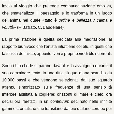
invito al viaggio che pretende compartecipazione emotiva,
che smaterializza il paesaggio e lo trasforma in un luogo
dell’anima nel quale «
tutto è ordine e bellezza / calma e
voluttà
» (F. Battiato, C. Baudelaire).
La prima stazione è quella dedicata alla meditazione, al
rapporto biunivoco che l’artista intrattiene col blu, in quelli che
la stessa definisce, appunto, veri e propri periodi blu ricorrenti.
Sono i blu che le si parano davanti e la avvolgono durante il
suo camminare lento, in una ritualità quotidiana scandita da
10.000 passi e che vengono selezionati dal suo sguardo
attento, sintonizzato sulle frequenze di una sensibilità
interiore abilitata a coglierle: orizzonti di mare e cielo, ora
decisi ora rarefatti, in un
continuum
declinato nelle infinite
gamme cromatiche che transitano dal più diafano ceruleo per