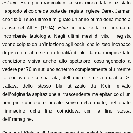
colori
». Ben più drammatico, a suo modo fatale, è stato
l’approdo al colore da parte del regista inglese Derek Jarman
che titolò il suo ultimo film, girato un anno prima della morte a
causa dell’AIDS (1994),
Blue
, in una sorta di funerea e
incombente tautologia. Negli ultimi mesi di vita il regista
venne colpito da un’infezione agli occhi che lo rese incapace
di percepire altro se non tonalità di blu. Jarman impose tale
condizione visiva anche allo spettatore, costringendolo a
vedere per 76 minuti uno schermo completamente blu mentre
raccontava della sua vita, dell’amore e della malattia. Si
trattava dello stesso blu utilizzato da Klein privato
dell’originaria aspirazione al trascendente ma epifanico di un
ben più concreto e brutale senso della morte, nel quale
l’immagine della fine coincideva con la fine stessa
dell’immagine.