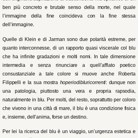
ben più concreto e brutale senso della morte, nel quale
l’immagine della fine coincideva con la fine stessa
dell’immagine.
Quelle di Klein e di Jarman sono due polarità estreme, per
quanto interconnesse, di un rapporto quasi viscerale col blu
che ha infinite gradazioni e molti nomi. In tale dimensione
intermedia e senza rinunciare a quell’afflato poetico
consustanziale a tale colore si muove anche Roberta
Filippelli e la sua mostra
hoperiodibluricorrenti
: dunque non
una patologia, piuttosto una vera e propria rapsodia,
naturalmente in blu. Per molti, del resto, soprattutto per coloro
che vivono in una città di mare, il blu è una condizione fisica
e, insieme, dell’anima, forse un destino.
Per lei la ricerca del blu è un viaggio, un’urgenza estetica e