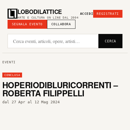
LOBODILATTICE
ACCEDI
REGISTRATI
ARTE E CULTURA ON LINE DAL 2004
SEGNALA EVENTO
COLLABORA
CERCA
EVENTI
CONCLUSA
HOPERIODIBLURICORRENTI –
ROBERTA FILIPPELLI
dal 27 Apr al 12 Mag 2024