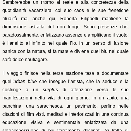
Sembrerebbe un ritorno al reale e alla concretezza della
quotidianità vacanziera, col suo caos e le sue frenetiche
ritualità ma, anche qui, Roberta Filippelli mantiene la
dimensione astratta del non luogo. Sono presenze che,
paradossalmente, enfatizzano assenze e amplificano il vuoto:
è l’anelito all’infinito nel quale l’Io, in un senso di fusione
panica con la natura, si fa mare e diviene quel blu nel quale
sarà dolce naufragare.
Il viaggio finisce nella terza stazione tesa a documentare
quell’
urban blue
che insegue l’artista, che la seduce e la
costringe a un
surplus
di attenzione verso le sue
manifestazioni nella vita di ogni giorno: in un abito, una
panchina, una saracinesca, un pavimento, perfino nelle
citazioni di film visti, meditati e interiorizzati in una continua
educazione visiva e sentimentale enfatizzata da una
sovraesposizione di blu variamente declinati. Si tratta di