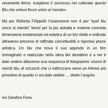
veramente felice, sceglierei il successo nel catturare questo
Blu che volevo fosse unico al mondo
».
Ma per Roberta Filippelli l’ossessione non è per “quel blu
unico al mondo” bensì per la più astratta e insieme concreta
dimensione esistenziale ed estetica di un blu riletto e ordinato
attraverso processi di raffinata concettualità e rigorosa prassi
artistica. Un blu che trova il suo approdo in un film
immaginato e realizzato nella sfera del desiderio e a noi è
dato vedere attraverso una sequenza di fotogrammi: visioni di
mondi blu, di orizzonti che ci indirizzano verso un Altrove più
prossimo di quanto ci sia dato vedere … dietro l’angolo.
Ivo Serafino Fenu