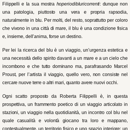
Filippelli e la sua mostra
hoperiodibluricorrenti
: dunque non
una patologia, piuttosto una vera e propria rapsodia,
naturalmente in blu. Per molti, del resto, soprattutto per coloro
che vivono in una città di mare, il blu è una condizione fisica
e, insieme, dell’anima, forse un destino.
Per lei la ricerca del blu è un viaggio, un’urgenza estetica e
una necessità dello spirito davanti a un mare e a un cielo che
incombono e che tutto dominano ma, parafrasando Marcel
Proust, per l’artista il viaggio, quello vero, non consiste nel
cercare nuove terre o altri mari, quanto avere nuovi occhi.
Ogni scatto proposto da Roberta Filippelli è, in questa
prospettiva, un frammento poetico di un viaggio articolato in
stazioni, un viaggio nella quotidianità, un incontro col blu nel
quale casualità e volontà giocano tra loro e mappano,
contestualmente, un territorio fisico e uno spazio interiore: un