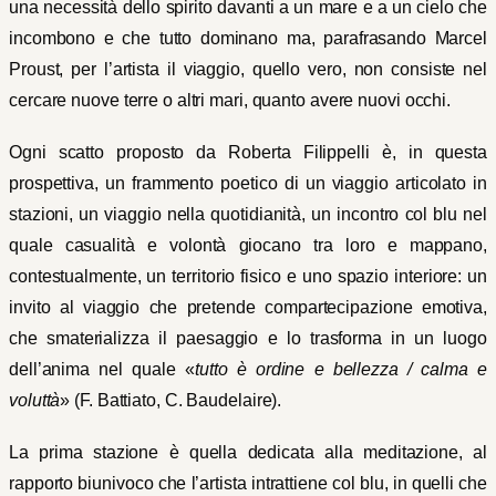
una necessità dello spirito davanti a un mare e a un cielo che
incombono e che tutto dominano ma, parafrasando Marcel
Proust, per l’artista il viaggio, quello vero, non consiste nel
cercare nuove terre o altri mari, quanto avere nuovi occhi.
Ogni scatto proposto da Roberta Filippelli è, in questa
prospettiva, un frammento poetico di un viaggio articolato in
stazioni, un viaggio nella quotidianità, un incontro col blu nel
quale casualità e volontà giocano tra loro e mappano,
contestualmente, un territorio fisico e uno spazio interiore: un
invito al viaggio che pretende compartecipazione emotiva,
che smaterializza il paesaggio e lo trasforma in un luogo
dell’anima nel quale «
tutto è ordine e bellezza / calma e
voluttà
» (F. Battiato, C. Baudelaire).
La prima stazione è quella dedicata alla meditazione, al
rapporto biunivoco che l’artista intrattiene col blu, in quelli che