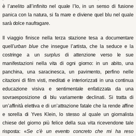
è l’anelito all’infinito nel quale l’Io, in un senso di fusione
panica con la natura, si fa mare e diviene quel blu nel quale
sarà dolce naufragare.
Il viaggio finisce nella terza stazione tesa a documentare
quell’
urban blue
che insegue l’artista, che la seduce e la
costringe a un
surplus
di attenzione verso le sue
manifestazioni nella vita di ogni giorno: in un abito, una
panchina, una saracinesca, un pavimento, perfino nelle
citazioni di film visti, meditati e interiorizzati in una continua
educazione visiva e sentimentale enfatizzata da una
sovraesposizione di blu variamente declinati. Si tratta di
un’affinità elettiva e di un’attrazione fatale che la rende affine
e sorella di Yves Klein, lo stesso al quale un giornalista
chiese del giorno più felice della sua vita ricevendone tale
risposta: «
Se c’è un evento concreto che mi ha reso