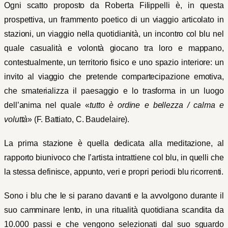
Ogni scatto proposto da Roberta Filippelli è, in questa
prospettiva, un frammento poetico di un viaggio articolato in
stazioni, un viaggio nella quotidianità, un incontro col blu nel
quale casualità e volontà giocano tra loro e mappano,
contestualmente, un territorio fisico e uno spazio interiore: un
invito al viaggio che pretende compartecipazione emotiva,
che smaterializza il paesaggio e lo trasforma in un luogo
dell’anima nel quale «
tutto è ordine e bellezza / calma e
voluttà
» (F. Battiato, C. Baudelaire).
La prima stazione è quella dedicata alla meditazione, al
rapporto biunivoco che l’artista intrattiene col blu, in quelli che
la stessa definisce, appunto, veri e propri periodi blu ricorrenti.
Sono i blu che le si parano davanti e la avvolgono durante il
suo camminare lento, in una ritualità quotidiana scandita da
10.000 passi e che vengono selezionati dal suo sguardo