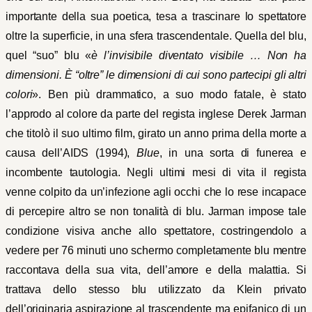
importante della sua poetica, tesa a trascinare lo spettatore
oltre la superficie, in una sfera trascendentale. Quella del blu,
quel “suo” blu «
è l’invisibile diventato visibile … Non ha
dimensioni. È “oltre” le dimensioni di cui sono partecipi gli altri
colori
». Ben più drammatico, a suo modo fatale, è stato
l’approdo al colore da parte del regista inglese Derek Jarman
che titolò il suo ultimo film, girato un anno prima della morte a
causa dell’AIDS (1994),
Blue
, in una sorta di funerea e
incombente tautologia. Negli ultimi mesi di vita il regista
venne colpito da un’infezione agli occhi che lo rese incapace
di percepire altro se non tonalità di blu. Jarman impose tale
condizione visiva anche allo spettatore, costringendolo a
vedere per 76 minuti uno schermo completamente blu mentre
raccontava della sua vita, dell’amore e della malattia. Si
trattava dello stesso blu utilizzato da Klein privato
dell’originaria aspirazione al trascendente ma epifanico di un