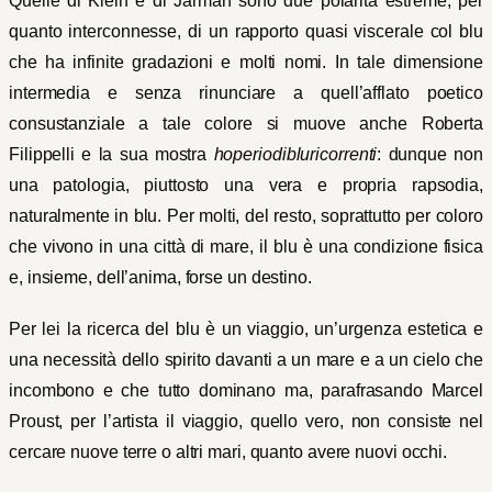
Quelle di Klein e di Jarman sono due polarità estreme, per
quanto interconnesse, di un rapporto quasi viscerale col blu
che ha infinite gradazioni e molti nomi. In tale dimensione
intermedia e senza rinunciare a quell’afflato poetico
consustanziale a tale colore si muove anche Roberta
Filippelli e la sua mostra
hoperiodibluricorrenti
: dunque non
una patologia, piuttosto una vera e propria rapsodia,
naturalmente in blu. Per molti, del resto, soprattutto per coloro
che vivono in una città di mare, il blu è una condizione fisica
e, insieme, dell’anima, forse un destino.
Per lei la ricerca del blu è un viaggio, un’urgenza estetica e
una necessità dello spirito davanti a un mare e a un cielo che
incombono e che tutto dominano ma, parafrasando Marcel
Proust, per l’artista il viaggio, quello vero, non consiste nel
cercare nuove terre o altri mari, quanto avere nuovi occhi.