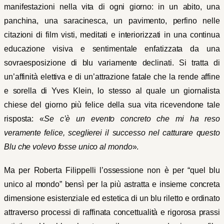
manifestazioni nella vita di ogni giorno: in un abito, una
panchina, una saracinesca, un pavimento, perfino nelle
citazioni di film visti, meditati e interiorizzati in una continua
educazione visiva e sentimentale enfatizzata da una
sovraesposizione di blu variamente declinati. Si tratta di
un’affinità elettiva e di un’attrazione fatale che la rende affine
e sorella di Yves Klein, lo stesso al quale un giornalista
chiese del giorno più felice della sua vita ricevendone tale
risposta: «
Se c’è un evento concreto che mi ha reso
veramente felice, sceglierei il successo nel catturare questo
Blu che volevo fosse unico al mondo
».
Ma per Roberta Filippelli l’ossessione non è per “quel blu
unico al mondo” bensì per la più astratta e insieme concreta
dimensione esistenziale ed estetica di un blu riletto e ordinato
attraverso processi di raffinata concettualità e rigorosa prassi