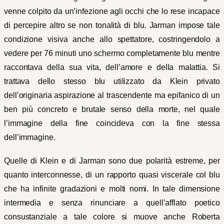
venne colpito da un’infezione agli occhi che lo rese incapace
di percepire altro se non tonalità di blu. Jarman impose tale
condizione visiva anche allo spettatore, costringendolo a
vedere per 76 minuti uno schermo completamente blu mentre
raccontava della sua vita, dell’amore e della malattia. Si
trattava dello stesso blu utilizzato da Klein privato
dell’originaria aspirazione al trascendente ma epifanico di un
ben più concreto e brutale senso della morte, nel quale
l’immagine della fine coincideva con la fine stessa
dell’immagine.
Quelle di Klein e di Jarman sono due polarità estreme, per
quanto interconnesse, di un rapporto quasi viscerale col blu
che ha infinite gradazioni e molti nomi. In tale dimensione
intermedia e senza rinunciare a quell’afflato poetico
consustanziale a tale colore si muove anche Roberta