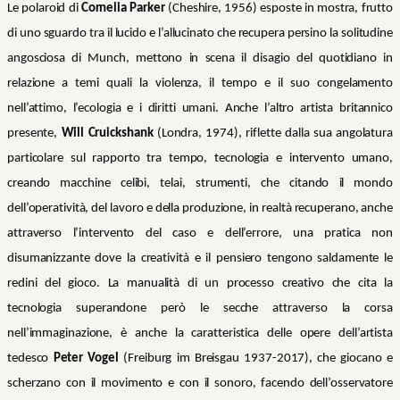
Le polaroid di
Cornelia Parker
(Cheshire, 1956) esposte in mostra, frutto
di uno sguardo tra il lucido e l’allucinato che recupera persino la solitudine
angosciosa di Munch, mettono in scena il disagio del quotidiano in
relazione a temi quali la violenza, il tempo e il suo congelamento
nell’attimo, l’ecologia e i diritti umani. Anche l’altro artista britannico
presente,
Will Cruickshank
(Londra, 1974), riflette dalla sua angolatura
particolare sul rapporto tra tempo, tecnologia e intervento umano,
creando macchine celibi, telai, strumenti, che citando il mondo
dell’operatività, del lavoro e della produzione, in realtà recuperano, anche
attraverso l’intervento del caso e dell’errore, una pratica non
disumanizzante dove la creatività e il pensiero tengono saldamente le
redini del gioco. La manualità di un processo creativo che cita la
tecnologia superandone però le secche attraverso la corsa
nell’immaginazione, è anche la caratteristica delle opere dell’artista
tedesco
Peter Vogel
(Freiburg im Breisgau 1937-2017), che giocano e
scherzano con il movimento e con il sonoro, facendo dell’osservatore