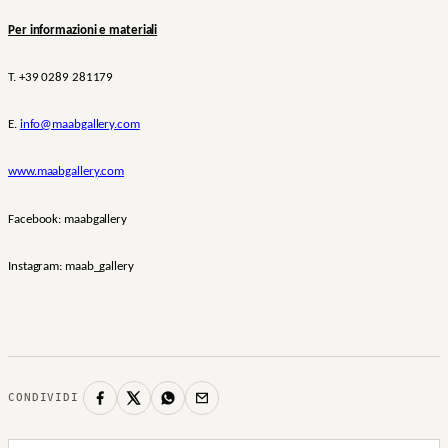
Per informazioni e materiali
T. +39 0289 281179
E.
info@maabgallery.com
www.maabgallery.com
Facebook: maabgallery
Instagram: maab_gallery
CONDIVIDI