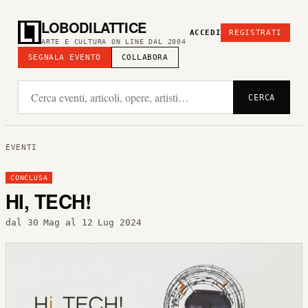
LOBODILATTICE
ACCEDI
REGISTRATI
ARTE E CULTURA ON LINE DAL 2004
SEGNALA EVENTO
COLLABORA
CERCA
EVENTI
CONCLUSA
HI, TECH!
dal 30 Mag al 12 Lug 2024