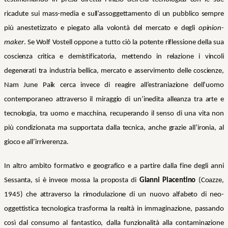
ricadute sui mass-media e sull’assoggettamento di un pubblico sempre
più anestetizzato e piegato alla volontà del mercato e degli
opinion-
maker
. Se Wolf Vostell oppone a tutto ciò la potente riflessione della sua
coscienza critica e demistificatoria, mettendo in relazione i vincoli
degenerati tra industria bellica, mercato e asservimento delle coscienze,
Nam June Paik cerca invece di reagire all’estraniazione dell’uomo
contemporaneo attraverso il miraggio di un’inedita alleanza tra arte e
tecnologia, tra uomo e macchina, recuperando il senso di una vita non
più condizionata ma supportata dalla tecnica, anche grazie all’ironia, al
gioco e all’irriverenza.
In altro ambito formativo e geografico e a partire dalla fine degli anni
Sessanta, si è invece mossa la proposta di
Gianni Piacentino
(Coazze,
1945) che attraverso la rimodulazione di un nuovo alfabeto di neo-
oggettistica tecnologica trasforma la realtà in immaginazione, passando
così dal consumo al fantastico, dalla funzionalità alla contaminazione