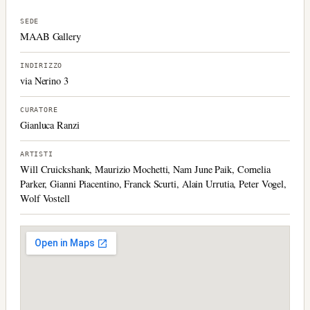
SEDE
MAAB Gallery
INDIRIZZO
via Nerino 3
CURATORE
Gianluca Ranzi
ARTISTI
Will Cruickshank, Maurizio Mochetti, Nam June Paik, Cornelia
Parker, Gianni Piacentino, Franck Scurti, Alain Urrutia, Peter Vogel,
Wolf Vostell