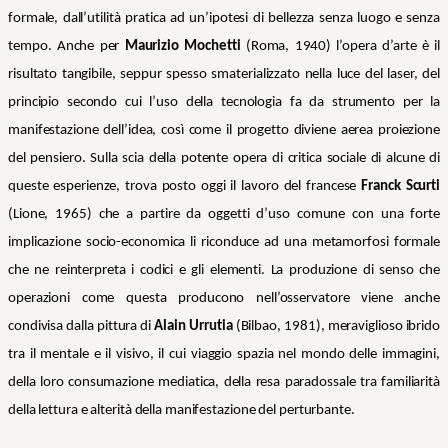
formale, dall’utilità pratica ad un’ipotesi di bellezza senza luogo e senza
tempo. Anche per
Maurizio Mochetti
(Roma, 1940) l’opera d’arte è il
risultato tangibile, seppur spesso smaterializzato nella luce del laser, del
principio secondo cui l’uso della tecnologia fa da strumento per la
manifestazione dell’idea, così come il progetto diviene aerea proiezione
del pensiero. Sulla scia della potente opera di critica sociale di alcune di
queste esperienze, trova posto oggi il lavoro del francese
Franck Scurti
(Lione, 1965) che a partire da oggetti d’uso comune con una forte
implicazione socio-economica li riconduce ad una metamorfosi formale
che ne reinterpreta i codici e gli elementi. La produzione di senso che
operazioni come questa producono nell’osservatore viene anche
condivisa dalla pittura di
Alain Urrutia
(Bilbao, 1981), meraviglioso ibrido
tra il mentale e il visivo, il cui viaggio spazia nel mondo delle immagini,
della loro consumazione mediatica, della resa paradossale tra familiarità
della lettura e alterità della manifestazione del perturbante.