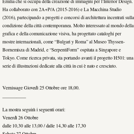
Emilia che si occupa della creazione di immagini per l’Interior Design.
Ha collaborato con 2A+P/A (2015-2016) e La Macchina Studio
(2016), partecipando a progetti e concorsi di architettura incentrati sulla
condizione della città contemporanea. Molto interessato al mondo della
grafica e della comunicazione visiva, ha progettato cataloghi per
mostre internazionali, come “Bulgari y Roma” al Museo Thyssen-
Bornemisza di Madrid, e “SerpentiForm” ospitata a Singapore e
Tokyo. Come ricerca privata, sta portando avanti il progetto H501: una
serie di illustrazioni dedicate alla città in cui è nato e cresciuto.
Vernissage Giovedì 25 Ottobre ore 18,00.
__________
La mostra seguirà i seguenti orari:
Venerdì 26 Ottobre
dalle 10,30 alle 13,00 / dalle 14,30 alle 17,30
Sabato 27 Ottobre