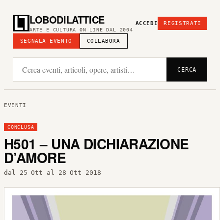
LOBODILATTICE
ACCEDI
REGISTRATI
ARTE E CULTURA ON LINE DAL 2004
SEGNALA EVENTO
COLLABORA
CERCA
EVENTI
CONCLUSA
H501 – UNA DICHIARAZIONE
D’AMORE
dal 25 Ott al 28 Ott 2018