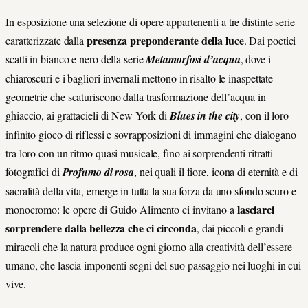
In esposizione una selezione di opere appartenenti a tre distinte serie
presenza preponderante della luce
caratterizzate dalla
. Dai poetici
scatti in bianco e nero della serie
Metamorfosi d’acqua
, dove i
chiaroscuri e i bagliori invernali mettono in risalto le inaspettate
geometrie che scaturiscono dalla trasformazione dell’acqua in
ghiaccio, ai grattacieli di New York di
Blues in the city
, con il loro
infinito gioco di riflessi e sovrapposizioni di immagini che dialogano
tra loro con un ritmo quasi musicale, fino ai sorprendenti ritratti
fotografici di
Profumo di rosa
, nei quali il fiore, icona di eternità e di
sacralità della vita, emerge in tutta la sua forza da uno sfondo scuro e
lasciarci
monocromo: le opere di Guido Alimento ci invitano a
sorprendere dalla bellezza che ci circonda
, dai piccoli e grandi
miracoli che la natura produce ogni giorno alla creatività dell’essere
umano, che lascia imponenti segni del suo passaggio nei luoghi in cui
vive.