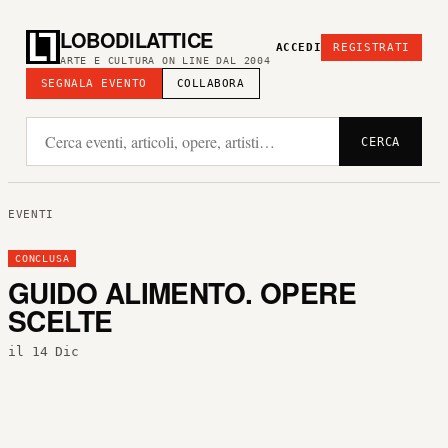
LOBODILATTICE
ACCEDI
REGISTRATI
ARTE E CULTURA ON LINE DAL 2004
SEGNALA EVENTO
COLLABORA
CERCA
EVENTI
CONCLUSA
GUIDO ALIMENTO. OPERE
SCELTE
il 14 Dic