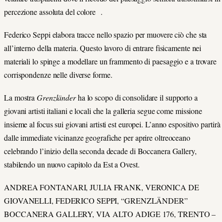
percezione assoluta del colore .
Federico Seppi elabora tracce nello spazio per muovere ciò che sta
all’interno della materia. Questo lavoro di entrare fisicamente nei
materiali lo spinge a modellare un frammento di paesaggio e a trovare
corrispondenze nelle diverse forme.
La mostra
Grenzländer
ha lo scopo di consolidare il supporto a
giovani artisti italiani e locali che la galleria segue come missione
insieme al focus sui giovani artisti est europei. L’anno espositivo partirà
dalle immediate vicinanze geografiche per aprire oltreoceano
celebrando l’inizio della seconda decade di Boccanera Gallery,
stabilendo un nuovo capitolo da Est a Ovest.
ANDREA FONTANARI, JULIA FRANK, VERONICA DE
GIOVANELLI, FEDERICO SEPPI, “GRENZLÄNDER”
BOCCANERA GALLERY, VIA ALTO ADIGE 176, TRENTO –