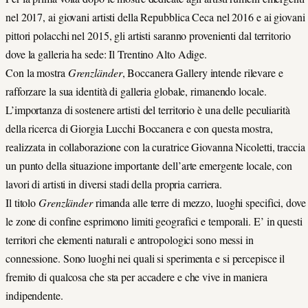
nel 2017, ai giovani artisti della Repubblica Ceca nel 2016 e ai giovani
pittori polacchi nel 2015, gli artisti saranno provenienti dal territorio
dove la galleria ha sede: Il Trentino Alto Adige.
Con la mostra
Grenzländer
, Boccanera Gallery intende rilevare e
rafforzare la sua identità di galleria globale, rimanendo locale.
L’importanza di sostenere artisti del territorio è una delle peculiarità
della ricerca di Giorgia Lucchi Boccanera e con questa mostra,
realizzata in collaborazione con la curatrice Giovanna Nicoletti, traccia
un punto della situazione importante dell’arte emergente locale, con
lavori di artisti in diversi stadi della propria carriera.
Il titolo
Grenzländer
rimanda alle terre di mezzo, luoghi specifici, dove
le zone di confine esprimono limiti geografici e temporali. E’ in questi
territori che elementi naturali e antropologici sono messi in
connessione. Sono luoghi nei quali si sperimenta e si percepisce il
fremito di qualcosa che sta per accadere e che vive in maniera
indipendente.