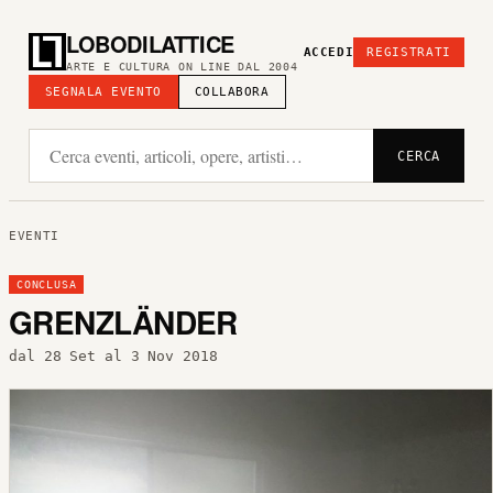
LOBODILATTICE
ACCEDI
REGISTRATI
ARTE E CULTURA ON LINE DAL 2004
SEGNALA EVENTO
COLLABORA
CERCA
EVENTI
CONCLUSA
GRENZLÄNDER
dal 28 Set al 3 Nov 2018