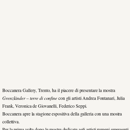
Boccanera Gallery, Trento, ha il piacere di presentare la mostra
Grenzländer – terre di confine
con gli artisti Andrea Fontanari, Julia
Frank, Veronica de Giovanelli, Federico Seppi.
Boccanera apre la stagione espositiva della galleria con una mostra
collettiva.
Per la prima volta dopo le mostre dedicate agli artisti rumeni emergenti