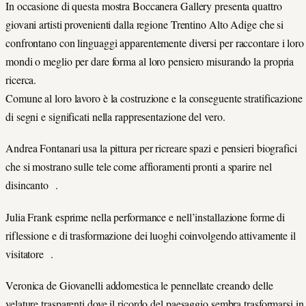
In occasione di questa mostra Boccanera Gallery presenta quattro
giovani artisti provenienti dalla regione Trentino Alto Adige che si
confrontano con linguaggi apparentemente diversi per raccontare i loro
mondi o meglio per dare forma al loro pensiero misurando la propria
ricerca.
Comune al loro lavoro è la costruzione e la conseguente stratificazione
di segni e significati nella rappresentazione del vero.
Andrea Fontanari usa la pittura per ricreare spazi e pensieri biografici
che si mostrano sulle tele come affioramenti pronti a sparire nel
disincanto .
Julia Frank esprime nella performance e nell’installazione forme di
riflessione e di trasformazione dei luoghi coinvolgendo attivamente il
visitatore .
Veronica de Giovanelli addomestica le pennellate creando delle
velature trasparenti dove il ricordo del paesaggio sembra trasformarsi in