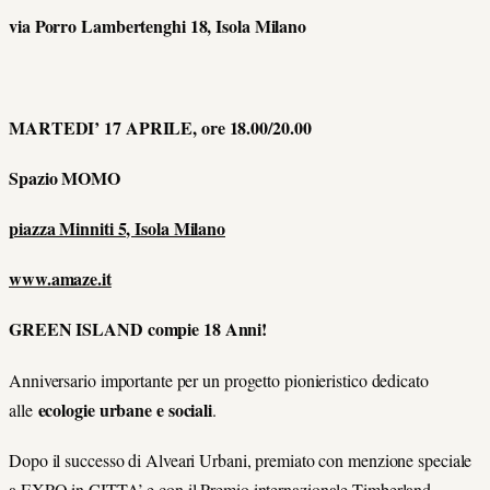
via Porro Lambertenghi 18, Isola Milano
MARTEDI’ 17 APRILE, ore 18.00/20.00
Spazio MOMO
piazza Minniti 5, Isola Milano
www.amaze.it
GREEN ISLAND compie 18 Anni!
Anniversario importante per un progetto pionieristico dedicato
ecologie urbane e sociali
alle
.
Dopo il successo di Alveari Urbani, premiato con menzione speciale
a EXPO in CITTA’ e con il Premio internazionale Timberland,