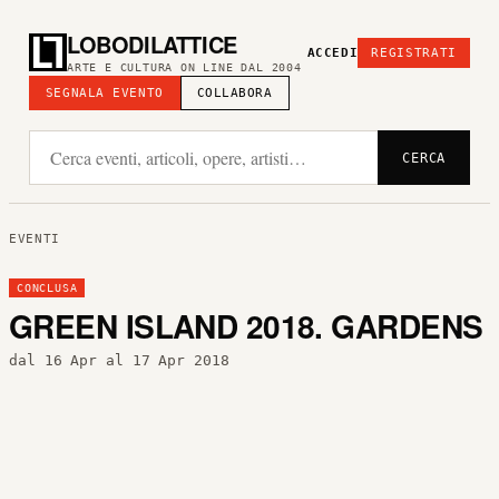
LOBODILATTICE
ACCEDI
REGISTRATI
ARTE E CULTURA ON LINE DAL 2004
SEGNALA EVENTO
COLLABORA
CERCA
EVENTI
CONCLUSA
GREEN ISLAND 2018. GARDENS
dal 16 Apr al 17 Apr 2018