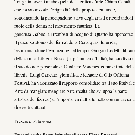
Tra gli interventi anche quelli della critica d’arte Chiara Canali,
che ha valorizzato l’originalità della proposta culturale,
sottolineando la partecipazione attiva degli artisti e ricordando il
ruolo della donna nel movimento futurista. La
gallerista Gabriella Brembati di Scoglio di Quarto ha ripercorso
il percorso storico del format della Cena quasi futurista,
testimoniandone l’evoluzione nel tempo. Giorgio Lodetti, libraio
della storica Libreria Bocca (la più antica d’Italia), ha condiviso
il suo ricordo personale di Gualtiero Marchesi come cliente della
libreria. Luigi Caricato, giornalista e ideatore di Olio Officina
Festival, ha valorizzato il rapporto consolidato tra il suo festival e
Arte da mangiare mangiare Arte (realtà che sviluppa la parte
artistica del festival) e l’importanza dell’arte nella comunicazione
di eventi culturali.
Presenze istituzionali
Presenti anche figure istituzionali come Elena Buscemi,