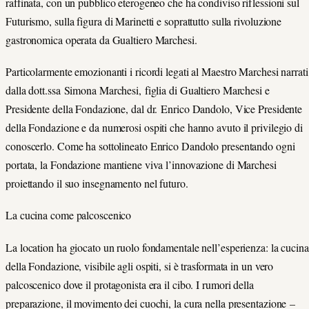
raffinata, con un pubblico eterogeneo che ha condiviso riflessioni sul
Futurismo, sulla figura di Marinetti e soprattutto sulla rivoluzione
gastronomica operata da Gualtiero Marchesi.
Particolarmente emozionanti i ricordi legati al Maestro Marchesi narrati
dalla dott.ssa Simona Marchesi, figlia di Gualtiero Marchesi e
Presidente della Fondazione, dal dr. Enrico Dandolo, Vice Presidente
della Fondazione e da numerosi ospiti che hanno avuto il privilegio di
conoscerlo. Come ha sottolineato Enrico Dandolo presentando ogni
portata, la Fondazione mantiene viva l’innovazione di Marchesi
proiettando il suo insegnamento nel futuro.
La cucina come palcoscenico
La location ha giocato un ruolo fondamentale nell’esperienza: la cucina
della Fondazione, visibile agli ospiti, si è trasformata in un vero
palcoscenico dove il protagonista era il cibo. I rumori della
preparazione, il movimento dei cuochi, la cura nella presentazione –