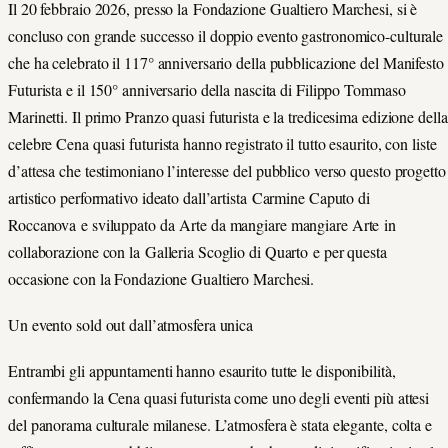
Il 20 febbraio 2026, presso la Fondazione Gualtiero Marchesi, si è
concluso con grande successo il doppio evento gastronomico-culturale
che ha celebrato il 117° anniversario della pubblicazione del Manifesto
Futurista e il 150° anniversario della nascita di Filippo Tommaso
Marinetti. Il primo Pranzo quasi futurista e la tredicesima edizione della
celebre Cena quasi futurista hanno registrato il tutto esaurito, con liste
d’attesa che testimoniano l’interesse del pubblico verso questo progetto
artistico performativo ideato dall’artista Carmine Caputo di
Roccanova e sviluppato da Arte da mangiare mangiare Arte in
collaborazione con la Galleria Scoglio di Quarto e per questa
occasione con la Fondazione Gualtiero Marchesi.
Un evento sold out dall’atmosfera unica
Entrambi gli appuntamenti hanno esaurito tutte le disponibilità,
confermando la Cena quasi futurista come uno degli eventi più attesi
del panorama culturale milanese. L’atmosfera è stata elegante, colta e