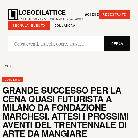
LOBODILATTICE
ACCEDI
REGISTRATI
ARTE E CULTURA ON LINE DAL 2004
SEGNALA EVENTO
COLLABORA
CERCA
EVENTI
CONCLUSA
GRANDE SUCCESSO PER LA
CENA QUASI FUTURISTA A
MILANO DA FONDAZIONE
MARCHESI. ATTESI I PROSSIMI
AVENTI DEL TRENTENNALE DI
ARTE DA MANGIARE