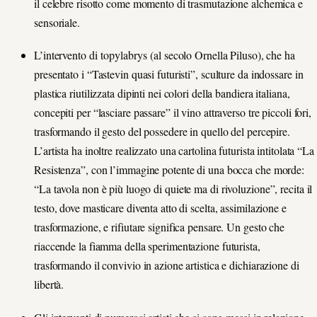
il celebre risotto come momento di trasmutazione alchemica e
sensoriale.
L’intervento di topylabrys (al secolo Ornella Piluso), che ha
presentato i “Tastevin quasi futuristi”, sculture da indossare in
plastica riutilizzata dipinti nei colori della bandiera italiana,
concepiti per “lasciare passare” il vino attraverso tre piccoli fori,
trasformando il gesto del possedere in quello del percepire.
L’artista ha inoltre realizzato una cartolina futurista intitolata “La
Resistenza”, con l’immagine potente di una bocca che morde:
“La tavola non è più luogo di quiete ma di rivoluzione”, recita il
testo, dove masticare diventa atto di scelta, assimilazione e
trasformazione, e rifiutare significa pensare. Un gesto che
riaccende la fiamma della sperimentazione futurista,
trasformando il convivio in azione artistica e dichiarazione di
libertà.