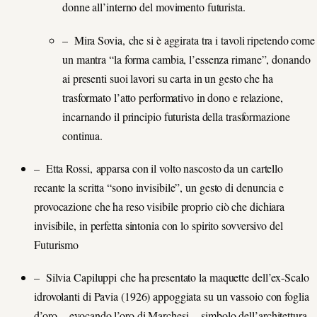
donne all’interno del movimento futurista.
– Mira Sovia, che si è aggirata tra i tavoli ripetendo come
un mantra “la forma cambia, l’essenza rimane”, donando
ai presenti suoi lavori su carta in un gesto che ha
trasformato l’atto performativo in dono e relazione,
incarnando il principio futurista della trasformazione
continua.
– Etta Rossi, apparsa con il volto nascosto da un cartello
recante la scritta “sono invisibile”, un gesto di denuncia e
provocazione che ha reso visibile proprio ciò che dichiara
invisibile, in perfetta sintonia con lo spirito sovversivo del
Futurismo
– Silvia Capiluppi che ha presentato la maquette dell’ex-Scalo
idrovolanti di Pavia (1926) appoggiata su un vassoio con foglia
d’oro – evocando l’oro di Marchesi – simbolo dell’architettura