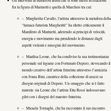
Gli interventi di numerosi artisti che si sono messi in relazione
fra la figura di Marinetti e quella di Marchesi tra cui:
– Margherita Cavallo, l’artista attraverso la metafora della
“lumaca futurista Margheritè” ha riletto criticamente il
Manifesto di Marinetti, aderendo ai principi di velocità,
energia e movimento ma prendendo le distanze dagli
aspetti violenti e misogini del movimento.
– Marilisa Leone, che ha condiviso la sua testimonianza
personale sul legame con Fortunato Depero, rievocando il
mondo creativo dell’artista futurista attraverso l’amicizia
con Ivana Bini, curatrice della collezione di arazzi su
disegni originali di Depero. Un omaggio che si è fatto
materia: sia Leone che l’artista Etta Rossi indossavano
gilet con i disegni del maestro futurista.
– Micaela Tornaghi, che ha raccontato il suo incontro