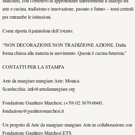
Marchesi, con l’obiettivo di approfondire ulteriormente il dialogo tra
arte e cucina, tradizione e innovazione, passato e futuro – temi centrali
per entrambe le istituzioni.
Come riporta il palatolista dell’evento:
“NON DECORAZIONE NON TRADIZIONE AZIONE. Dalla
forma chiusa alla materia in movimento. Questa è cucina futurista.”
CONTATTI PER LA STAMPA
Arte da mangiare mangiare Arte: Monica
Scardecchia; info@artedamangiare.org
Fondazione Gualtiero Marchesi; (+39) 02 3670 6660;
fondazione@gualtieromarchesi.it
Un progetto di Arte da mangiare mangiare Arte in collaborazione con
Fondazione Gualtiero Marchesi ETS