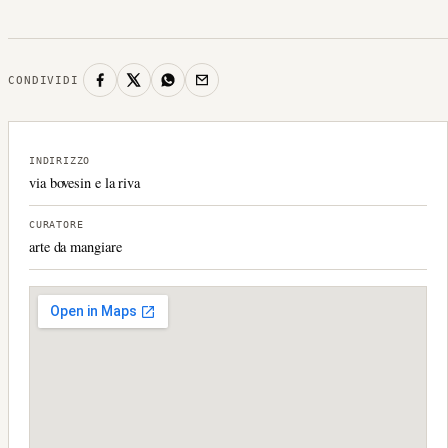
CONDIVIDI
INDIRIZZO
via bovesin e la riva
CURATORE
arte da mangiare