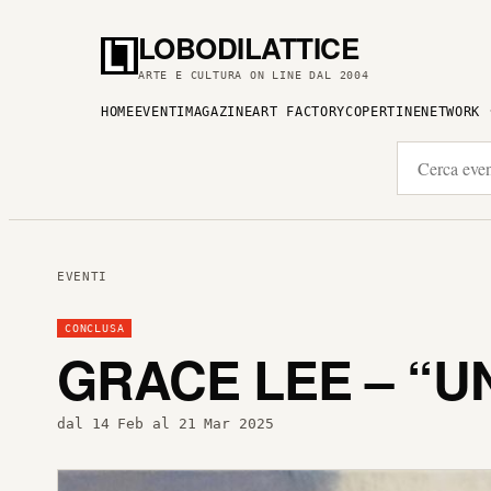
LOBODILATTICE
ARTE E CULTURA ON LINE DAL 2004
HOME
EVENTI
MAGAZINE
ART FACTORY
COPERTINE
NETWORK
EVENTI
CONCLUSA
GRACE LEE – “U
dal 14 Feb al 21 Mar 2025