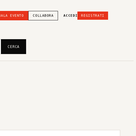
NALA EVENTO
COLLABORA
ACCEDI
REGISTRATI
CERCA