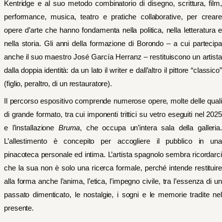
Kentridge e al suo metodo combinatorio di disegno, scrittura, film,
performance, musica, teatro e pratiche collaborative, per creare
opere d’arte che hanno fondamenta nella politica, nella letteratura e
nella storia. Gli anni della formazione di Borondo – a cui partecipa
anche il suo maestro José García Herranz – restituiscono un artista
dalla doppia identità: da un lato il writer e dall’altro il pittore “classico”
(figlio, peraltro, di un restauratore).
Il percorso espositivo comprende numerose opere, molte delle quali
di grande formato, tra cui imponenti trittici su vetro eseguiti nel 2025
e l’installazione
Bruma
, che occupa un’intera sala della galleria
L’allestimento è concepito per accogliere il pubblico in una
pinacoteca personale ed intima. L’artista spagnolo sembra ricordarci
che la sua non è solo una ricerca formale, perché intende restituire
alla forma anche l’anima, l’etica, l’impegno civile, tra l’essenza di un
passato dimenticato, le nostalgie, i sogni e le memorie tradite nel
presente.