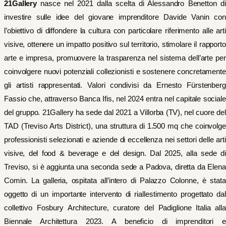
21Gallery
nasce nel 2021 dalla scelta di Alessandro Benetton di
investire sulle idee del giovane imprenditore Davide Vanin con
l’obiettivo di diffondere la cultura con particolare riferimento alle arti
visive, ottenere un impatto positivo sul territorio, stimolare il rapporto
arte e impresa, promuovere la trasparenza nel sistema dell’arte per
coinvolgere nuovi potenziali collezionisti e sostenere concretamente
gli artisti rappresentati. Valori condivisi da Ernesto Fürstenberg
Fassio che, attraverso Banca Ifis, nel 2024 entra nel capitale sociale
del gruppo. 21Gallery ha sede dal 2021 a Villorba (TV), nel cuore del
TAD (Treviso Arts District), una struttura di 1.500 mq che coinvolge
professionisti selezionati e aziende di eccellenza nei settori delle arti
visive, del food & beverage e del design. Dal 2025, alla sede di
Treviso, si è aggiunta una seconda sede a Padova, diretta da Elena
Comin. La galleria, ospitata all’intero di Palazzo Colonne, è stata
oggetto di un importante intervento di riallestimento progettato dal
collettivo Fosbury Architecture, curatore del Padiglione Italia alla
Biennale Architettura 2023. A beneficio di imprenditori e