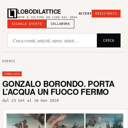
LOBODILATTICE
ACCEDI
REGISTRATI
ARTE E CULTURA ON LINE DAL 2004
SEGNALA EVENTO
COLLABORA
CERCA
EVENTI
CONCLUSA
GONZALO BORONDO. PORTA
L’ACQUA UN FUOCO FERMO
dal 23 Set al 16 Gen 2026