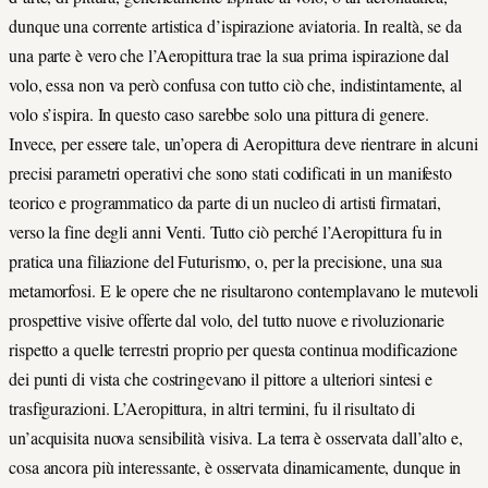
dunque una corrente artistica d’ispirazione aviatoria. In realtà, se da
una parte è vero che l’Aeropittura trae la sua prima ispirazione dal
volo, essa non va però confusa con tutto ciò che, indistintamente, al
volo s’ispira. In questo caso sarebbe solo una pittura di genere.
Invece, per essere tale, un’opera di Aeropittura deve rientrare in alcuni
precisi parametri operativi che sono stati codificati in un manifesto
teorico e programmatico da parte di un nucleo di artisti firmatari,
verso la fine degli anni Venti. Tutto ciò perché l’Aeropittura fu in
pratica una filiazione del Futurismo, o, per la precisione, una sua
metamorfosi. E le opere che ne risultarono contemplavano le mutevoli
prospettive visive offerte dal volo, del tutto nuove e rivoluzionarie
rispetto a quelle terrestri proprio per questa continua modificazione
dei punti di vista che costringevano il pittore a ulteriori sintesi e
trasfigurazioni. L’Aeropittura, in altri termini, fu il risultato di
un’acquisita nuova sensibilità visiva. La terra è osservata dall’alto e,
cosa ancora più interessante, è osservata dinamicamente, dunque in