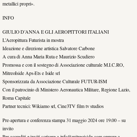
metallici propri».
INFO
GIULIO D’ANNA E GLI AEROPITTORI ITALIANI
L’Aeropittura Futurista in mostra
Ideazione e direzione artistica Salvatore Carbone
A cura di Anna Maria Ruta e Maurizio Scudiero
Promossa e con il sostegno di Associazione culturale M.I.C.RO,
MitreoIside Aps-Ets e Iside srl
Sponsorizzata da Associazione Culturale FUTUR-ISM
Con il patrocinio di Ministero Aeronautica Militare, Regione Lazio,
Roma Capitale
Partner tecnici: Wikiamo srl, Cine3TV film tv studios
Pre-apertura e conferenza stampa 31 maggio 2024 ore 19.00 – su
invito
Per accrediti e inviti scrivere a info@mitreoiside.com oppure a