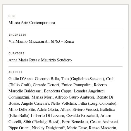
SEDE
Mitreo Arte Contemporanea
INDIRIZZO
Via Marino Mazzacurati, 61/63 – Roma
CURATORE
Anna Maria Ruta e Maurizio Scudiero
ARTISTI
Giulio D’Anna, Giacomo Balla, Tato (Guglielmo Sansoni), Crali
(Tullio Crali), Gerardo Dottori, Enrico Prampolini, Roberto
Marcello Baldessari, Benedetta Cappa, Leandra Angelucci
Cominazzini, Marisa Mori, Alfredo Gauro Ambrosi, Renato Di
Bosso, Angelo Canevari, Nello Voltolina, Fillia (Luigi Colombo),
Mino Delle Site, Adele Gloria, Albino Siviero Verossì, Ballelica
(Elica Balla) Umberto Di Lazzaro, Osvaldo Bruschetti, Arturo
Ciacelli, Sibò (Pierluigi Bossi), Enzo Benedetto, Cesare Andreoni,
Pippo Oriani, Nicolay Diulgheroff, Mario Duse, Renzo Mazzorin,