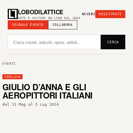
LOBODILATTICE
ACCEDI
REGISTRATI
ARTE E CULTURA ON LINE DAL 2004
SEGNALA EVENTO
COLLABORA
CERCA
EVENTI
CONCLUSA
GIULIO D’ANNA E GLI
AEROPITTORI ITALIANI
dal 31 Mag al 5 Lug 2024