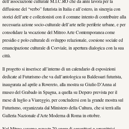
dell’associazione culturale M.I.C.RO che da anni lavora per la
diffusione del “verbo” futurista in Italia e all’estero, in sinergia con
storici dell’arte e collezionisti con il comune intento di contribuire alla
necessaria azione socio-culturale dell’arte nelle periferie urbane, e per
consolidare la vocazione del Mitreo Arte Contemporanea come
presidio e polo culturale di sviluppo relazionale, coesione sociale ed
emancipazione culturale di Corviale, in apertura dialogica con la sua
città.
Il progetto si inserisce all’interno di un calendario di esposizioni
dedicate al Futurismo che va dall’antologica su Baldessari futurista,
inaugurata ad aprile a Rovereto, alla mostra su Giulio D’Anna al
museo del Grabado in Spagna, a quella su Depero prevista per il
mese di luglio a Viareggio, per concludersi con la grande mostra sul
Futurismo, organizzata dal Ministero della Cultura, che si terrà alla
Galleria Nazionale d’Arte Moderna di Roma in ottobre.
Nel Mitreo saranno esposte 70 opere di aeropittori e aeropittrici