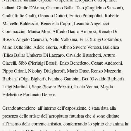
italiani: Giulio D’Anna, Giacomo Balla, Tato (Guglielmo Sansoni),
Crali (Tullio Crali), Gerardo Dottori, Enrico Prampolini, Roberto
Marcello Baldessari, Benedetta Cappa, Leandra Angelucci
Cominazzini, Marisa Mori, Alfredo Gauro Ambrosi, Renato Di
Bosso, Angelo Canevari, Nello Voltolina, Fillia (Luigi Colombo),
Mino Delle Site, Adele Gloria, Albino Siviero Verossì, Ballelica
(Elica Balla) Umberto Di Lazzaro, Osvaldo Bruschetti, Arturo
Ciacelli, Sibò (Pierluigi Bossi), Enzo Benedetto, Cesare Andreoni,
Pippo Oriani, Nicolay Diulgheroff, Mario Duse, Renzo Mazzorin,
Barbara’ (Olga Biglieri), Ivanhoe Gambini, Bot (Osvaldo Barbieri),
Luigi Martinati, Sepo (Severo Pozzati), Lucio Venna, Magda
Falchetto e Fortunato Depero.
Grande attenzione, all’interno dell’esposizione, è stata data alla
presenza delle artiste dell’aeropittura futurista che si sono distinte
all’interno della corrente artistica, confermando lo spirito che anima la