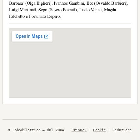
Barbara’ (Olga Biglieri), Ivanhoe Gambini, Bot (Osvaldo Barbieri),
Luigi Martinati, Sepo (Severo Pozzati), Lucio Venna, Magda
Falchetto e Fortunato Depero.
© Lobodilattice — dal 2004
Privacy
·
Cookie
· Redazione