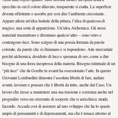
specchio in cui il colore dilavato, trasparente si esalta. La superficie
diventa riflettente e assorbe per così dire l’ambiente circostante.
Appare allora un’idea lustrale della pittura, l’idea di qualcosa di
magico, una sorta di apparizione. Un’idea Alchemica. Gli stessi
materiali trasmettono e diventano qualcos’altro – sono vetro e
contengono luce. Sono scrigno di una poesia formata da parole
colorate, da parole che si chiamano e si rispondono. Arte mercuriale
perché alchemica, desiderio di luce e speranza di oro, come a dire
bisogno di una forza inespressa della materia. Bisogno istintuale di un
“più luce” che da Goethe in avanti ha ossessionato l’arte. In questo
Giovanni Lombardini dimostra l’assoluta libertà di fare, andare
avanti, lavorare e pensare che è libertà da tutto, anche dal Caso. Un
lavoro che riesce a mantenere una sua tensione e coerenza anche nel
progredire verso un orizzonte di scoperte che si arricchisce strada
facendo. Accade così di assistere ad uno sviluppo che ha lo spazio
ampio di pensamenti e di depensamenti, ma che è tenace attorno al