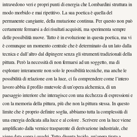
intravedono veri e propri punti di energia che Lombardini struttura in
modo morbido e mai ripetitivo. La sua poetica è quella del
permanente cangiante, della mutazione continua. Per questo non può
certamente fermarsi a dei risultati acquisiti, ma sperimenta sempre
delle possibilità nuove. Tutto è in evoluzione in questa poetica, ma vi
è comunque un momento centrale che è determinato da un lato dalla
tecnica e dall’altro dal dipingere senza gli strumenti tradizionali della
pittura. Però la necessità di non fermarsi ad un soggetto, ma di
esplorare interamente non solo le possibilità tecniche, ma anche le
possibilità di relazione con la luce, ci fa comprendere come l’intero
lavoro abbia il profilo mutevole di un’opera alchemica, di un
paesaggio interiore che interagisce con una ricchezza di espressioni e
con la memoria della pittura, più che non la pittura stessa. In questo
limite che è proprio definire soglia, abbiamo tutta la complessità di
una energia dedicata alla luce e al colore . Scrivere con la luce viene
amplificato dalla vernice trasparente di derivazione industriale, che
viene data sopra i quadri. Tutto diventa lucido, un’opera tirata a