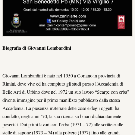
Biografia di Giovanni Lombardini
Giovanni Lombardini è nato nel 1950 a Coriano in provincia di
Rimini, dove vive ed ha compiuto gli studi presso l’Accademia di
Belle Arti di Urbino dove nel 1972 un suo lavoro “Scarpe con erba”
diventa immagine per il primo manifesto pubblicato dalla stessa
Accademia. La presenza materiale delle cose e degli oggetti ha
condotto, negli anni ’70, la sua ricerca su binari dichiaratamente
poveristi. Dai primi lavori con l’erba (1971 – 72) alle scritte e alle
stelle di sapone (1973 – 74) alla polvere (1977) fino alle grandi