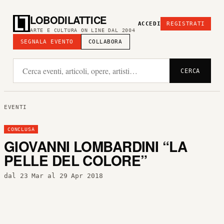
LOBODILATTICE
ACCEDI
REGISTRATI
ARTE E CULTURA ON LINE DAL 2004
SEGNALA EVENTO
COLLABORA
CERCA
EVENTI
CONCLUSA
GIOVANNI LOMBARDINI “LA
PELLE DEL COLORE”
dal 23 Mar al 29 Apr 2018