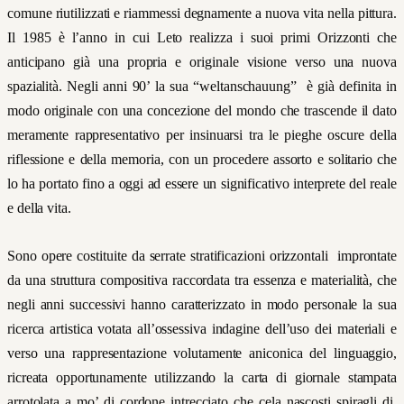
comune riutilizzati e riammessi degnamente a nuova vita nella pittura.
Il 1985 è l’anno in cui Leto realizza i suoi primi Orizzonti
che
anticipano già una propria e originale visione verso
una nuova
spazialità. Negli anni 90’ la sua “weltanschauung” è già definita in
modo originale con una
concezione del mondo che trascende il dato
meramente rappresentativo per insinuarsi tra le pieghe oscure della
riflessione e della memoria, con un procedere assorto e solitario che
lo ha portato fino a oggi ad essere un significativo interprete del reale
e della vita.
Sono opere costituite da serrate stratificazioni orizzontali improntate
da una struttura compositiva raccordata tra essenza e materialità, che
negli anni successivi hanno caratterizzato in modo personale la sua
ricerca artistica votata all’ossessiva indagine dell’uso dei materiali e
verso una rappresentazione volutamente aniconica del linguaggio,
ricreata opportunamente
utilizzando la carta di giornale stampata
arrotolata a mo’ di cordone intrecciato che cela nascosti spiragli di