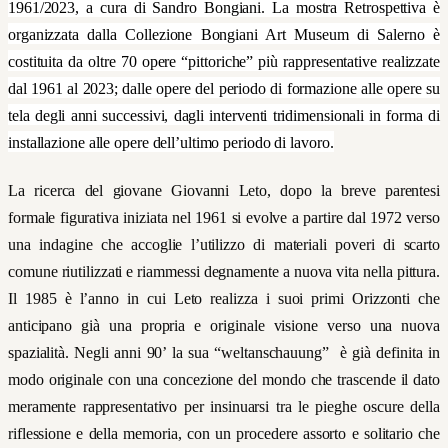
1961/2023, a cura di Sandro Bongiani. La mostra
Retrospettiva è
organizzata dalla Collezione Bongiani Art Museum di Salerno è
costituita da oltre 70 opere “pittoriche” più rappresentative realizzate
dal 1961 al 2023; dalle opere del periodo di formazione alle opere su
tela
degli anni successivi, dagli interventi tridimensionali in forma di
installazione alle opere dell’ultimo periodo di lavoro.
La ricerca del giovane Giovanni Leto, dopo la breve parentesi
formale figurativa iniziata nel 1961 si evolve a partire dal 1972 verso
una indagine che accoglie l’utilizzo di materiali poveri
di scarto
comune riutilizzati e riammessi degnamente a nuova vita nella pittura.
Il 1985 è l’anno in cui Leto realizza i suoi primi Orizzonti
che
anticipano già una propria e originale visione verso
una nuova
spazialità. Negli anni 90’ la sua “weltanschauung” è già definita in
modo originale con una
concezione del mondo che trascende il dato
meramente rappresentativo per insinuarsi tra le pieghe oscure della
riflessione e della memoria, con un procedere assorto e solitario che