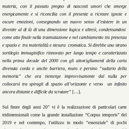
materia, con il passato pregno di nascosti umori che emerge
energicamente e si riconcilia con il presente a ricreare ignote e
oscure emozioni, consegnando un
nuovo senso d’esistere
in un
divenire al di là di una dimensione logica e altresì, condensandosi
come atto finale nella trasmutazione e nel cambiamento tra presenza
e spazio e tra materialità e stesura cromatica.
Si direbbe uno strano
sortilegio immaginifico rinnovato per lungo tempo e caratterizzato
nella prima decade del 2000 con gli attorcigliamenti della carta
divenuta corda e anche barriera, muro e persino “sudario della
memoria” che ora riemerge improvvisamente dal nulla per
collocarsi tra spiragli di spazio all’orizzonte e verso un infinito
ancora distante e difficile da scrutare”
[…].
Sul finire degli anni 20” vi è
la realizzazione di particolari carte
tridimensionali
come la grande installazione “Corpus temporis” del
2019 e nel contempo,
l’utilizzo in modo “essenziale” di pochi