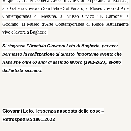
Bagheria, alla
Pinacoteca Civica d’Arte Contemporanea di Marsala,
alla
Galleria Civica di San Felice Sul Panaro, al Museo Civico d’Arte
Contemporanea di Messina, al Museo Civico “F. Carbone” a
Godrano, al
Museo d’Arte Contemporanea di Rende.
Attualmente
vive e lavora a Bagheria.
Si ringrazia l’Archivio Giovanni Leto di Bagheria, per aver
permesso la realizzazione di questo importante evento che
riassume oltre 60 anni di assiduo lavoro (1961-2023). svolto
dall’artista siciliano.
Giovanni Leto, l’essenza nascosta delle cose –
Retrospettiva
1961/2023