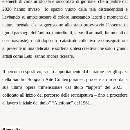
elementi di carta arrotolata e raccordata di giornale, che a partire dal
2020 hanno invaso lo spazio vuoto della tela distendendosi e
lievitando su ampie stesure di colore innestando lacerti e momenti di
natura mentale che suggeriscono allo stato provvisorio
l’essenza di
ignoti
paesaggi dell’anima, (autoritratti, larve di animali, frammenti di
cose nascoste), rinati dopo una catastrofe collettiva e consegnati ora
al presente
in una delicata e sofferta sintesi creativa che solo i grandi
artisti come Leto sanno ancora ricreare.
Il percorso espositivo, scelto appositamente dal curatore per gli spazi
della Sandro Bongiani Arte Contemporanea, procede a ritroso dalla
sua ultima opera trimensionale dal titolo “
tappeti
” del 2023 –
collocato all’inizio del percorso della retrospettiva – fino a procedere
al lavoro iniziale dal titolo” “
Altofonte”
del 1961.
Biografia