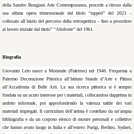
della Sandro Bongiani Arte Contemporanea, procede a ritroso dalla
sua ultima opera trimensionale dal titolo “
tappeti
” del 2023 –
collocato all’inizio del percorso della retrospettiva – fino a procedere
al lavoro iniziale dal titolo” “
Altofonte”
del 1961.
Biografia
Giovanni Leto nasce a Monreale (Palermo) nel 1946. Frequenta a
Palermo Decorazione Pittorica all’Istituto Statale d’Arte e Pittura
all’Accademia di Belle Arti. La sua ricerca pittorica si è sempre
fondata su un acuto interesse per i materiali, collocandosi dapprima in
ambito informale, poi approfondendo la valenza tattile dei vari
materiali impiegati. Il curriculum dell’artista è costellato da un’ampia
bibliografia e da un corposo elenco di mostre personali e collettive
che hanno avuto luogo in Italia e all’estero: Parigi, Berlino, Sydnei,