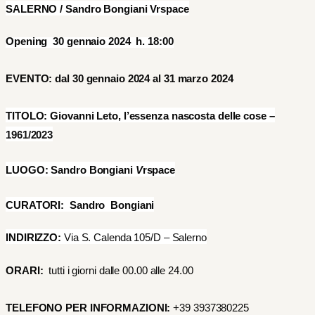
SALERNO /
Sandro Bongiani Vrspace
Opening 30 gennaio 2024 h. 18:00
EVENTO: dal 30 gennaio 2024 al 31 marzo 2024
TITOLO:
Giovanni Leto, l’essenza nascosta delle cose –
1961/2023
LUOGO:
Sandro Bongiani
V
rspace
CURATORI:
Sandro Bongiani
INDIRIZZO:
Via S. Calenda 105/D – Salerno
ORARI:
tutti i giorni dalle 00.00 alle 24.00
TELEFONO PER INFORMAZIONI:
+39 3937380225