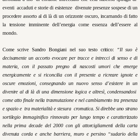
eventi accaduti e storie di esistenze divenute presenze sospese di un
procedere assorto al di là di un orizzonte oscuro, incarnando di fatto
la tensione imminente dell’
energia come essenza dell’essere al
mondo.
Come scrive Sandro Bongiani nel suo testo critico:
“
Il suo è
decisamente un accorto evocare per tracce e intrecci di senso e di
materia, con il passato pregno di nascosti umori che emerge
energicamente e si riconcilia con il presente a ricreare ignote e
oscure emozioni, consegnando un
nuovo senso d’esistere
in un
divenire al di là di una dimensione logica e altresì, condensandosi
come atto finale nella trasmutazione e nel cambiamento tra presenza
e spazio e tra materialità e stesura cromatica.
Si direbbe uno strano
sortilegio immaginifico rinnovato per lungo tempo e caratterizzato
nella prima decade del 2000 con gli attorcigliamenti della carta
divenuta corda e anche barriera, muro e persino “sudario della