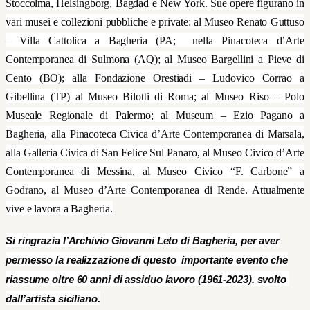
Stoccolma, Helsingborg, Bagdad e New York.
Sue opere figurano in
vari musei e collezioni pubbliche e private
: al Museo Renato Guttuso
– Villa Cattolica a Bagheria (PA; nella Pinacoteca d’Arte
Contemporanea di Sulmona (AQ); al Museo Bargellini a Pieve di
Cento (BO); alla Fondazione Orestiadi – Ludovico Corrao a
Gibellina (TP) al Museo Bilotti di Roma; al Museo Riso – Polo
Museale Regionale di Palermo; al Museum – Ezio Pagano a
Bagheria, alla
Pinacoteca Civica d’Arte Contemporanea di Marsala,
alla
Galleria Civica di San Felice Sul Panaro, al Museo Civico d’Arte
Contemporanea di Messina, al Museo Civico “F. Carbone” a
Godrano, al
Museo d’Arte Contemporanea di Rende.
Attualmente
vive e lavora a Bagheria.
Si ringrazia l’Archivio Giovanni Leto di Bagheria, per aver
permesso la realizzazione di questo importante evento che
riassume oltre 60 anni di assiduo lavoro (1961-2023). svolto
dall’artista siciliano.