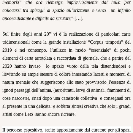
memoria” che ora riemerge improvvisamente dal nulla per
collocarsi tra spiragli di spazio all’orizzonte e verso un infinito
ancora distante e difficile da scrutare”
[…].
Sul finire degli anni 20” vi è
la realizzazione di particolari carte
tridimensionali
come la grande installazione “Corpus temporis” del
2019 e nel contempo,
l’utilizzo in modo “essenziale” di pochi
elementi di carta arrotolata e raccordata di giornale, che a partire dal
2020 hanno invaso lo spazio vuoto della tela distendendosi e
lievitando su ampie stesure di colore innestando lacerti e momenti di
natura mentale che suggeriscono allo stato provvisorio
l’essenza di
ignoti
paesaggi dell’anima, (autoritratti, larve di animali, frammenti di
cose nascoste), rinati dopo una catastrofe collettiva e consegnati ora
al presente
in una delicata e sofferta sintesi creativa che solo i grandi
artisti come Leto sanno ancora ricreare.
Il percorso espositivo, scelto appositamente dal curatore per gli spazi