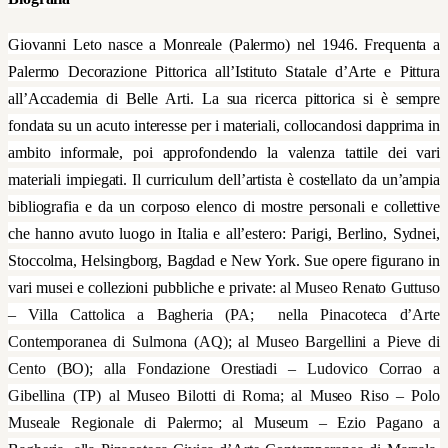
Giovanni Leto nasce a Monreale (Palermo) nel 1946. Frequenta a
Palermo Decorazione Pittorica all’Istituto Statale d’Arte e Pittura
all’Accademia di Belle Arti. La sua ricerca pittorica si è sempre
fondata su un acuto interesse per i materiali, collocandosi dapprima in
ambito informale, poi approfondendo la valenza tattile dei vari
materiali impiegati. Il curriculum dell’artista è costellato da un’ampia
bibliografia e da un corposo elenco di mostre personali e collettive
che hanno avuto luogo in Italia e all’estero: Parigi, Berlino, Sydnei,
Stoccolma, Helsingborg, Bagdad e New York.
Sue opere figurano in
vari musei e collezioni pubbliche e private
: al Museo Renato Guttuso
– Villa Cattolica a Bagheria (PA; nella Pinacoteca d’Arte
Contemporanea di Sulmona (AQ); al Museo Bargellini a Pieve di
Cento (BO); alla Fondazione Orestiadi – Ludovico Corrao a
Gibellina (TP) al Museo Bilotti di Roma; al Museo Riso – Polo
Museale Regionale di Palermo; al Museum – Ezio Pagano a