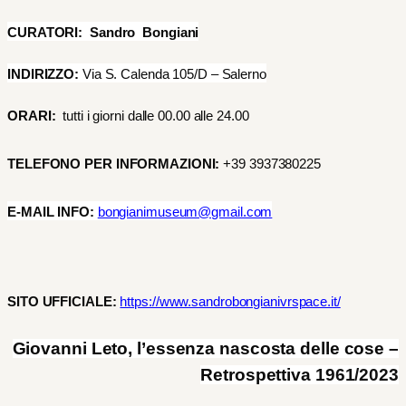
CURATORI:
Sandro Bongiani
INDIRIZZO:
Via S. Calenda 105/D – Salerno
ORARI:
tutti i giorni dalle 00.00 alle 24.00
TELEFONO PER INFORMAZIONI:
+39 3937380225
E-MAIL INFO:
bongianimuseum@gmail.com
SITO UFFICIALE:
https://www.sandrobongianivrspace.it/
Giovanni Leto, l’essenza nascosta delle cose –
Retrospettiva
1961/2023