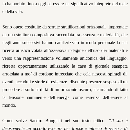
lo ha portato fino a oggi ad essere un significativo interprete del reale
e della vita.
Sono opere costituite da serrate stratificazioni orizzontali improntate
da una struttura compositiva raccordata tra essenza e materialità, che
negli anni successivi hanno caratterizzato in modo personale la sua
ricerca artistica votata all’ossessiva indagine dell’uso dei materiali e
verso una rappresentazione volutamente aniconica del linguaggio,
ricreata opportunamente
utilizzando la carta di giornale stampata
arrotolata a mo’ di cordone intrecciato che cela nascosti spiragli di
eventi accaduti e storie di esistenze divenute presenze sospese di un
procedere assorto al di là di un orizzonte oscuro, incarnando di fatto
la tensione imminente dell’
energia come essenza dell’essere al
mondo.
Come scrive Sandro Bongiani nel suo testo critico:
“
Il suo è
decisamente un accorto evocare per tracce e intrecci di senso e di