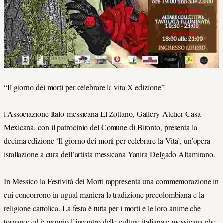
“Il giorno dei morti per celebrare la vita X edizione”
l’Associazione Italo-messicana El Zottano, Gallery-Atelier Casa
Mexicana, con il patrocinio del Comune di Bitonto, presenta la
decima edizione ‘Il giorno dei morti per celebrare la Vita’, un’opera
istallazione a cura dell’artista messicana Yanira Delgado Altamirano.
In Messico la Festività dei Morti rappresenta una commemorazione in
cui concorrono in ugual maniera la tradizione precolombiana e la
religione cattolica. La festa è tutta per i morti e le loro anime che
tornano; ed è proprio l’incontro delle culture italiana e messicana che