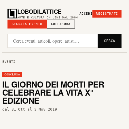
LOBODILATTICE
ACCEDI
REGISTRATI
ARTE E CULTURA ON LINE DAL 2004
SEGNALA EVENTO
COLLABORA
CERCA
EVENTI
CONCLUSA
IL GIORNO DEI MORTI PER
CELEBRARE LA VITA X°
EDIZIONE
dal 31 Ott al 3 Nov 2019