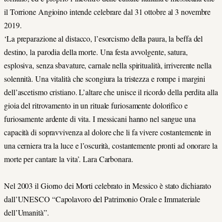
il Torrione Angioino intende celebrare dal 31 ottobre al 3 novembre
2019.
‘La preparazione al distacco, l’esorcismo della paura, la beffa del
destino, la parodia della morte. Una festa avvolgente, satura,
esplosiva, senza sbavature, carnale nella spiritualità, irriverente nella
solennità. Una vitalità che scongiura la tristezza e rompe i margini
dell’ascetismo cristiano. L’altare che unisce il ricordo della perdita alla
gioia del ritrovamento in un rituale furiosamente dolorifico e
furiosamente ardente di vita. I messicani hanno nel sangue una
capacità di sopravvivenza al dolore che li fa vivere costantemente in
una cerniera tra la luce e l’oscurità, costantemente pronti ad onorare la
morte per cantare la vita’. Lara Carbonara.
Nel 2003 il Giorno dei Morti celebrato in Messico è stato dichiarato
dall’UNESCO “Capolavoro del Patrimonio Orale e Immateriale
dell’Umanità”.