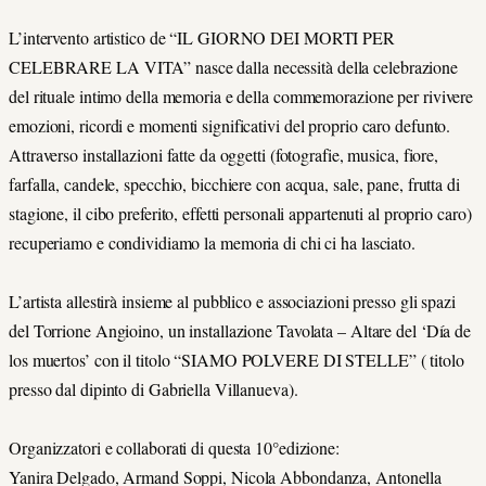
L’intervento artistico de “IL GIORNO DEI MORTI PER
CELEBRARE LA VITA” nasce dalla necessità della celebrazione
del rituale intimo della memoria e della commemorazione per rivivere
emozioni, ricordi e momenti significativi del proprio caro defunto.
Attraverso installazioni fatte da oggetti (fotografie, musica, fiore,
farfalla, candele, specchio, bicchiere con acqua, sale, pane, frutta di
stagione, il cibo preferito, effetti personali appartenuti al proprio caro)
recuperiamo e condividiamo la memoria di chi ci ha lasciato.
L’artista allestirà insieme al pubblico e associazioni presso gli spazi
del Torrione Angioino, un installazione Tavolata – Altare del ‘Día de
los muertos’ con il titolo “SIAMO POLVERE DI STELLE” ( titolo
presso dal dipinto di Gabriella Villanueva).
Organizzatori e collaborati di questa 10°edizione:
Yanira Delgado, Armand Soppi, Nicola Abbondanza, Antonella