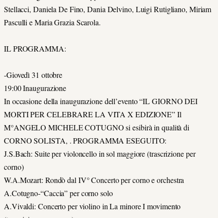
Stellacci, Daniela De Fino, Dania Delvino, Luigi Rutigliano, Miriam
Pasculli e Maria Grazia Scarola.
IL PROGRAMMA:
-Giovedì 31 ottobre
19:00 Inaugurazione
In occasione della inaugurazione dell’evento “IL GIORNO DEI
MORTI PER CELEBRARE LA VITA X EDIZIONE” Il
M°ANGELO MICHELE COTUGNO si esibirà in qualità di
CORNO SOLISTA, . PROGRAMMA ESEGUITO:
J.S.Bach: Suite per violoncello in sol maggiore (trascrizione per
corno)
W.A.Mozart: Rondò dal IV° Concerto per corno e orchestra
A.Cotugno-“Caccia” per corno solo
A.Vivaldi: Concerto per violino in La minore I movimento