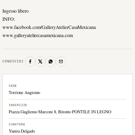
Ingesso libero
INFO:
www.facebook.com/GalleryAtelierCasaMexicana
www.galleryateliercasamexicana.com
CONDIVIDI
SEDE
Torrione Angioino
INDIRIZZO
Piazza Gugliemo Marconi 8, Bitonto PONTILE IN LEGNO
CURATORE
Yanira Delgado