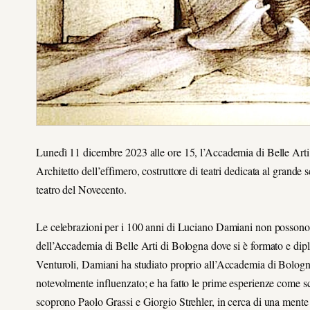
Lunedì 11 dicembre 2023 alle ore 15, l’Accademia di Belle Arti
Architetto dell’effimero, costruttore di teatri dedicata al grande 
teatro del Novecento.
Le celebrazioni per i 100 anni di Luciano Damiani non possono ch
dell’Accademia di Belle Arti di Bologna dove si è formato e dipl
Venturoli, Damiani ha studiato proprio all’Accademia di Bologna
notevolmente influenzato; e ha fatto le prime esperienze come s
scoprono Paolo Grassi e Giorgio Strehler, in cerca di una mente c