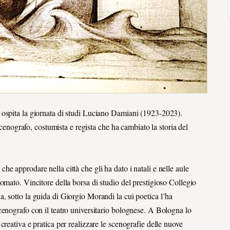
 ospita la giornata di studi Luciano Damiani (1923-2023).
scenografo, costumista e regista che ha cambiato la storia del
e approdare nella città che gli ha dato i natali e nelle aule
omato. Vincitore della borsa di studio del prestigioso Collegio
, sotto la guida di Giorgio Morandi la cui poetica l’ha
cenografo con il teatro universitario bolognese. A Bologna lo
reativa e pratica per realizzare le scenografie delle nuove