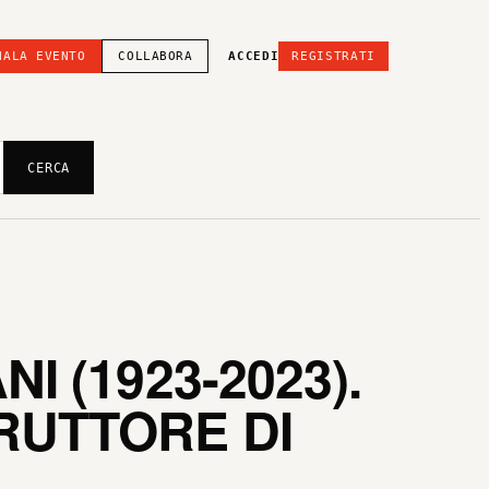
NALA EVENTO
COLLABORA
ACCEDI
REGISTRATI
CERCA
I (1923-2023).
RUTTORE DI