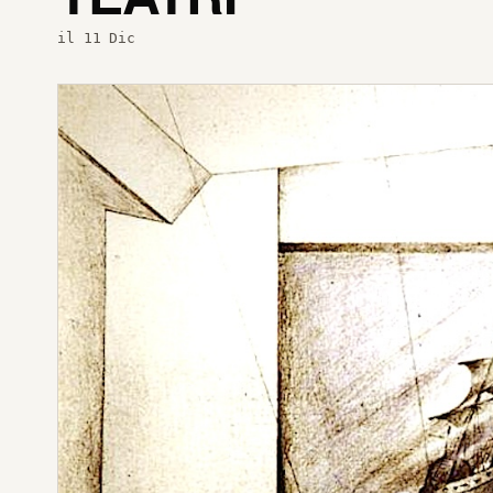
il 11 Dic