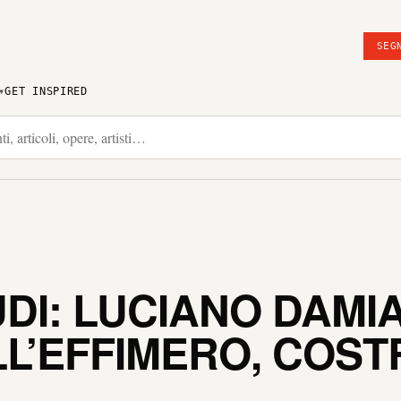
SEG
GET INSPIRED
DI: LUCIANO DAMIAN
L’EFFIMERO, COST