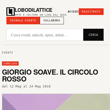
LOBODILATTICE
ACCEDI
REGISTRATI
ARTE E CULTURA ON LINE DAL 2004
SEGNALA EVENTO
COLLABORA
CERCA
EVENTI
CONCLUSA
GIORGIO SOAVE. IL CIRCOLO
ROSSO
dal 12 Mag al 24 Mag 2018