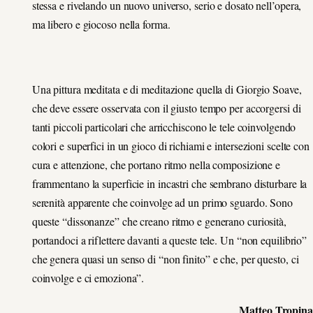
stessa e rivelando un nuovo universo, serio e dosato nell’opera,
ma libero e giocoso nella forma.
Una pittura meditata e di meditazione quella di Giorgio Soave,
che deve essere osservata con il giusto tempo per accorgersi di
tanti piccoli particolari che arricchiscono le tele coinvolgendo
colori e superfici in un gioco di richiami e intersezioni scelte con
cura e attenzione, che portano ritmo nella composizione e
frammentano la superficie in incastri che sembrano disturbare la
serenità apparente che coinvolge ad un primo sguardo. Sono
queste “dissonanze” che creano ritmo e generano curiosità,
portandoci a riflettere davanti a queste tele. Un “non equilibrio”
che genera quasi un senso di “non finito” e che, per questo, ci
coinvolge e ci emoziona”.
Matteo Tropina