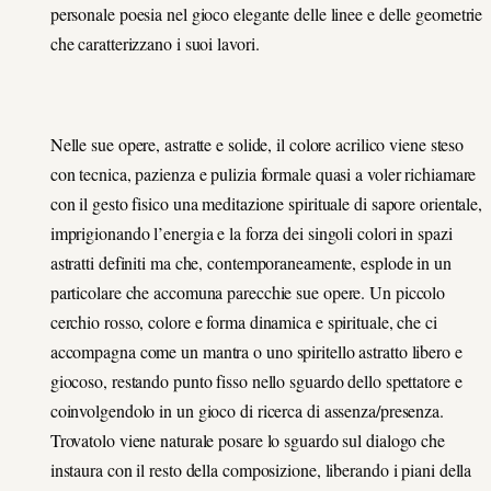
personale poesia nel gioco elegante delle linee e delle geometrie
che caratterizzano i suoi lavori.
Nelle sue opere, astratte e solide, il colore acrilico viene steso
con tecnica, pazienza e pulizia formale quasi a voler richiamare
con il gesto fisico una meditazione spirituale di sapore orientale,
imprigionando l’energia e la forza dei singoli colori in spazi
astratti definiti ma che, contemporaneamente, esplode in un
particolare che accomuna parecchie sue opere. Un piccolo
cerchio rosso, colore e forma dinamica e spirituale, che ci
accompagna come un mantra o uno spiritello astratto libero e
giocoso, restando punto fisso nello sguardo dello spettatore e
coinvolgendolo in un gioco di ricerca di assenza/presenza.
Trovatolo viene naturale posare lo sguardo sul dialogo che
instaura con il resto della composizione, liberando i piani della