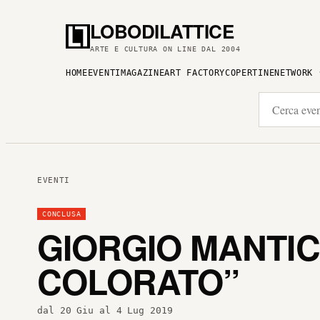
LOBODILATTICE
ARTE E CULTURA ON LINE DAL 2004
HOME
EVENTI
MAGAZINE
ART FACTORY
COPERTINE
NETWORK
EVENTI
CONCLUSA
GIORGIO MANTIC
COLORATO”
dal 20 Giu al 4 Lug 2019