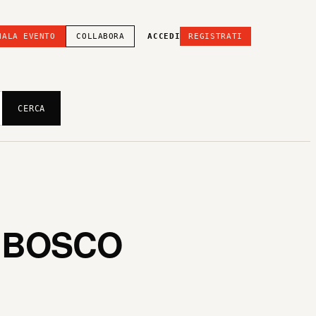
NALA EVENTO
COLLABORA
ACCEDI
REGISTRATI
CERCA
N BOSCO