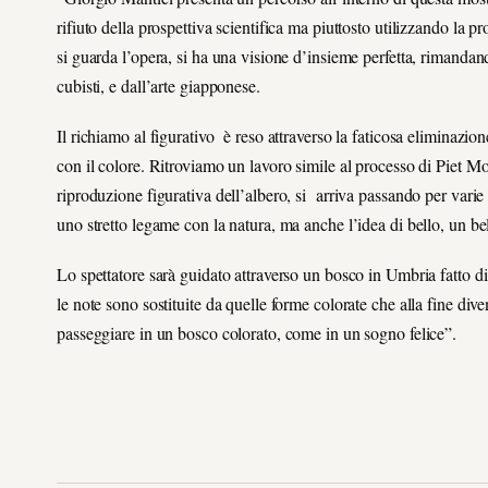
rifiuto della prospettiva scientifica ma piuttosto utilizzando la p
si guarda l’opera, si ha una visione d’insieme perfetta, rimandand
cubisti, e dall’arte giapponese.
Il richiamo al figurativo è reso attraverso la faticosa eliminazion
con il colore. Ritroviamo un lavoro simile al processo di Piet Mo
riproduzione figurativa dell’albero, si arriva passando per vari
uno stretto legame con la natura, ma anche l’idea di bello, un b
Lo spettatore sarà guidato attraverso un bosco in Umbria fatto 
le note sono sostituite da quelle forme colorate che alla fine div
passeggiare in un bosco colorato, come in un sogno felice”.