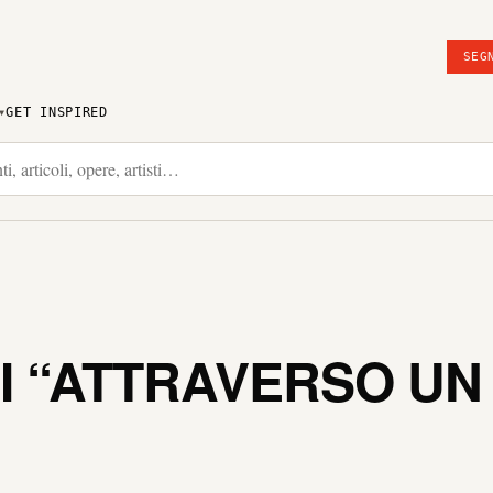
SEG
GET INSPIRED
I “ATTRAVERSO U