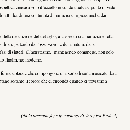
rospettiva cinese a volo d’uccello in cui da qualsiasi punto di vista
o all’idea di una continuità di narrazione, ripresa anche dai
e della descrizione del dettaglio, a favore di una narrazione fatta
ndrian: partendo dall’osservazione della natura, dalla
e fasi di sintesi, all’astrattismo, mantenendo comunque, non solo
ello finalmente moderno.
di forme colorate che compongono una sorta di suite musicale dove
entano soltanto il colore che ci circonda quando ci troviamo a
(dalla presentazione in catalogo di Veronica Proietti)