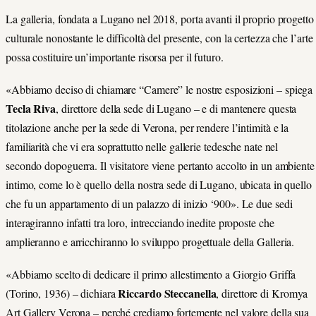
La galleria, fondata a Lugano nel 2018, porta avanti il proprio progetto
culturale nonostante le difficoltà del presente, con la certezza che l’arte
possa costituire un’importante risorsa per il futuro.
«Abbiamo deciso di chiamare “Camere” le nostre esposizioni – spiega
Tecla Riva
, direttore della sede di Lugano – e di mantenere questa
titolazione anche per la sede di Verona, per rendere l’intimità e la
familiarità che vi era soprattutto nelle gallerie tedesche nate nel
secondo dopoguerra. Il visitatore viene pertanto accolto in un ambiente
intimo, come lo è quello della nostra sede di Lugano, ubicata in quello
che fu un appartamento di un palazzo di inizio ‘900». Le due sedi
interagiranno infatti tra loro, intrecciando inedite proposte che
amplieranno e arricchiranno lo sviluppo progettuale della Galleria.
«Abbiamo scelto di dedicare il primo allestimento a Giorgio Griffa
Riccardo Steccanella
(Torino, 1936) – dichiara
, direttore di Kromya
Art Gallery Verona – perché crediamo fortemente nel valore della sua