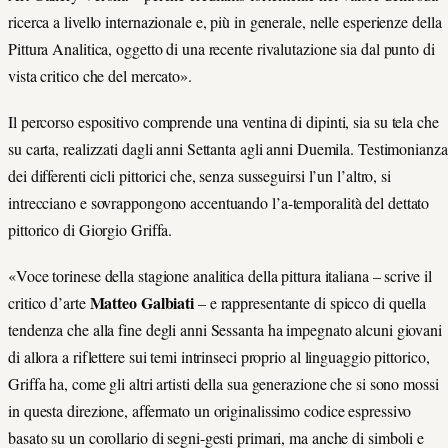
ricerca a livello internazionale e, più in generale, nelle esperienze della
Pittura Analitica, oggetto di una recente rivalutazione sia dal punto di
vista critico che del mercato».
Il percorso espositivo comprende una ventina di dipinti, sia su tela che
su carta, realizzati dagli anni Settanta agli anni Duemila. Testimonianza
dei differenti cicli pittorici che, senza susseguirsi l’un l’altro, si
intrecciano e sovrappongono accentuando l’a-temporalità del dettato
pittorico di Giorgio Griffa.
«Voce torinese della stagione analitica della pittura italiana – scrive il
Matteo Galbiati
critico d’arte
– e rappresentante di spicco di quella
tendenza che alla fine degli anni Sessanta ha impegnato alcuni giovani
di allora a riflettere sui temi intrinseci proprio al linguaggio pittorico,
Griffa ha, come gli altri artisti della sua generazione che si sono mossi
in questa direzione, affermato un originalissimo codice espressivo
basato su un corollario di segni-gesti primari, ma anche di simboli e