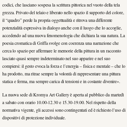
codici, che lasciano sospesa la scrittura pittorica nel vuoto della tela
grezza. Privato del telaio e liberato nello spazio il supporto del colore,
il “quadro” perde la propria oggettualità e ritrova una differente
potenzialità espressiva in dialogo anche con il luogo che lo accoglie,
accedendo ad una nuova fenomenologia che dichiara la sua natura. La
poesia cromatica di Griffa svolge con coerenza una narrazione che
cerca lo spazio per affermare le memorie della pittura in un racconto
lasciato quasi sempre indeterminato nel suo apparire e nel suo
compiersi: il gesto evoca la forza e l’energia – fisica e mentale – che lo
ha prodotto, ma ritrae sempre la volontà di rappresentare una pittura
statica e ferma, ma sempre carica di tensioni e in costante divenire».
La nuova sede di Kromya Art Gallery è aperta al pubblico da martedì
a sabato con orario 10.00-12.30 e 15.30-19.00. Nel rispetto della
normativa vigente, gli accessi sono contingentati ed è richiesto l’uso di
dispositivi di protezione individuale.