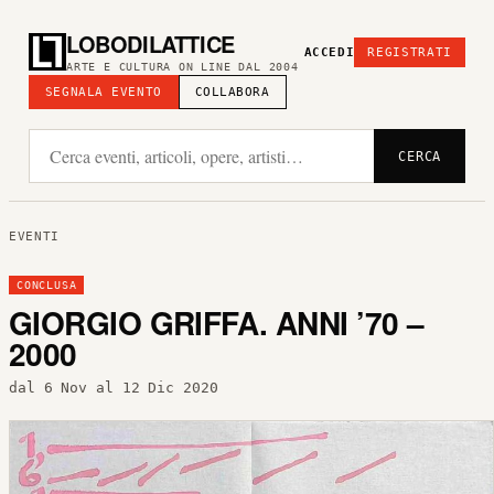
LOBODILATTICE
ACCEDI
REGISTRATI
ARTE E CULTURA ON LINE DAL 2004
SEGNALA EVENTO
COLLABORA
CERCA
EVENTI
CONCLUSA
GIORGIO GRIFFA. ANNI ’70 –
2000
dal 6 Nov al 12 Dic 2020