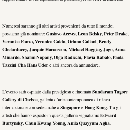
Numerosi saranno gli altri artisti provenienti da tutto il mondo;
Gustavo Aceves, Leon Belsky, Peter Drake,
possiamo già nominare:
Veronica Fonzo, Veronica Gaido, Oriano Galloni, Bendy
Ghelarduccy, Jacquie Hacansson, Michael Haggiag, Jago, Anna
Minardo, Shalini Nopany, Olga Radicchi, Flavia Rabalo, Paola
Tazzini Cha Hans Uder
e altri ancora da annunciare.
Sundaram Tagore
L’evento sarà ospitato dalla prestigiosa e rinomata
Gallery
di Chelsea
, galleria d’arte contemporanea di rilievo
Singapore
Hong Kong
internazionale con sede anche a
e
. Tra gli
Edward
artisti che hanno esposto in questa galleria segnaliamo
Burtynsky, Chun Kwang Young, Anila Quayyum Agha
.