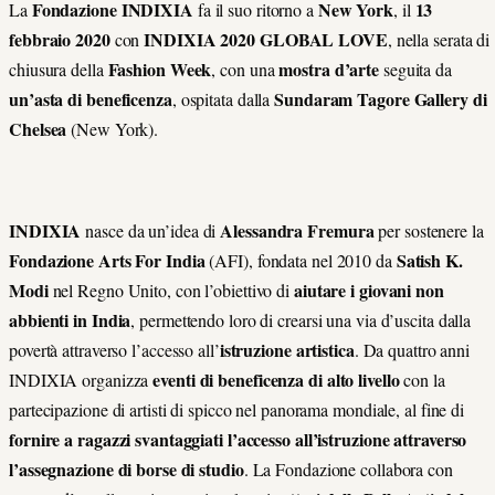
Fondazione INDIXIA
New York
13
La
fa il suo ritorno a
, il
febbraio 2020
INDIXIA 2020
GLOBAL LOVE
con
, nella serata di
Fashion Week
mostra d’arte
chiusura della
, con una
seguita da
un’asta di beneficenza
Sundaram Tagore Gallery di
, ospitata dalla
Chelsea
(New York).
INDIXIA
Alessandra Fremura
nasce da un’idea di
per sostenere la
Fondazione Arts For India
Satish K.
(AFI), fondata nel 2010 da
Modi
aiutare i giovani non
nel Regno Unito, con l’obiettivo di
abbienti in India
, permettendo loro di crearsi una via d’uscita dalla
istruzione artistica
povertà attraverso l’accesso all’
. Da quattro anni
eventi di beneficenza di alto livello
INDIXIA organizza
con la
partecipazione di artisti di spicco nel panorama mondiale, al fine di
fornire a ragazzi svantaggiati l’accesso all’istruzione attraverso
l’assegnazione di borse di studio
. La Fondazione collabora con