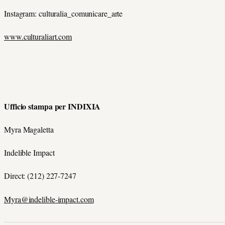
Instagram: culturalia_comunicare_arte
www.culturaliart.com
Ufficio stampa per INDIXIA
Myra Magaletta
Indelible Impact
Direct: (212) 227-7247
Myra@indelible-impact.com