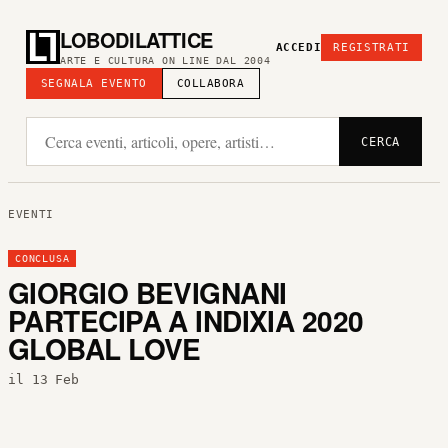
LOBODILATTICE
ACCEDI
REGISTRATI
ARTE E CULTURA ON LINE DAL 2004
SEGNALA EVENTO
COLLABORA
CERCA
EVENTI
CONCLUSA
GIORGIO BEVIGNANI
PARTECIPA A INDIXIA 2020
GLOBAL LOVE
il 13 Feb