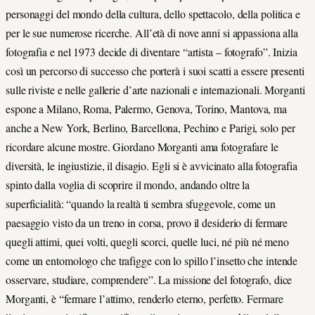
personaggi del mondo della cultura, dello spettacolo, della politica e
per le sue numerose ricerche. All’età di nove anni si appassiona alla
fotografia e nel 1973 decide di diventare “artista – fotografo”. Inizia
così un percorso di successo che porterà i suoi scatti a essere presenti
sulle riviste e nelle gallerie d’arte nazionali e internazionali. Morganti
espone a Milano, Roma, Palermo, Genova, Torino, Mantova, ma
anche a New York, Berlino, Barcellona, Pechino e Parigi, solo per
ricordare alcune mostre. Giordano Morganti ama fotografare le
diversità, le ingiustizie, il disagio. Egli si è avvicinato alla fotografia
spinto dalla voglia di scoprire il mondo, andando oltre la
superficialità: “quando la realtà ti sembra sfuggevole, come un
paesaggio visto da un treno in corsa, provo il desiderio di fermare
quegli attimi, quei volti, quegli scorci, quelle luci, né più né meno
come un entomologo che trafigge con lo spillo l’insetto che intende
osservare, studiare, comprendere”. La missione del fotografo, dice
Morganti, è “fermare l’attimo, renderlo eterno, perfetto. Fermare