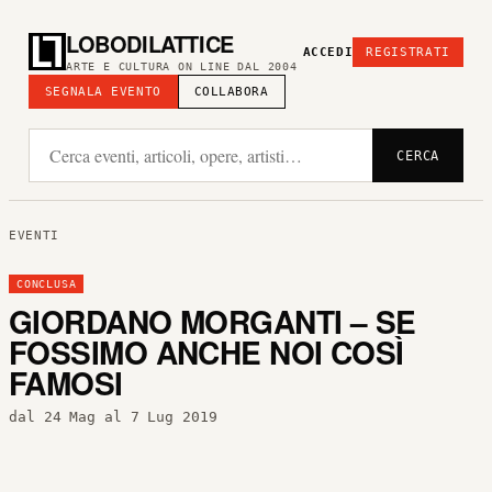
LOBODILATTICE
ACCEDI
REGISTRATI
ARTE E CULTURA ON LINE DAL 2004
SEGNALA EVENTO
COLLABORA
CERCA
EVENTI
CONCLUSA
GIORDANO MORGANTI – SE
FOSSIMO ANCHE NOI COSÌ
FAMOSI
dal 24 Mag al 7 Lug 2019