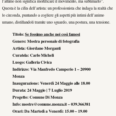
l’attimo non significa mortificare il movimento, ma sublimarlo”.
Questa è la cifra dell’artista: un professionista che indaga la realtà che
lo circonda, puntando a cogliere gli aspetti più intimi dell’animo
umano, distillandoli tramite uno sguardo, una postura, una tensione.
Titolo:
Se fossimo anche noi così famosi
Genere: Mostra personale di fotografia
Artista: Giordano Morganti
Curatela: Carlo Micheli
Luogo: Galleria Civica
Indirizzo: Via Manfredo Camperio 1 – 20900
Monza
Inaugurazione: Venerdì 24 Maggio alle 18.00
Durata: 24 Maggio | 7 Luglio 2019
Progetto: Comune Di Monza
Info: mostre@comune.monza.it – 039.366381
Orari: Da Martedì a Venerdì: 15.00 – 19.00