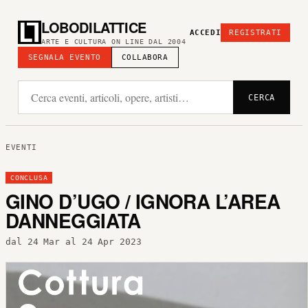
LOBODILATTICE
ACCEDI
REGISTRATI
ARTE E CULTURA ON LINE DAL 2004
SEGNALA EVENTO
COLLABORA
CERCA
EVENTI
CONCLUSA
GINO D’UGO / IGNORA L’AREA
DANNEGGIATA
dal 24 Mar al 24 Apr 2023