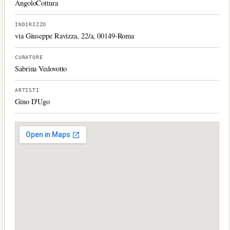
AngoloCottura
INDIRIZZO
via Giuseppe Ravizza, 22/a, 00149-Roma
CURATORE
Sabrina Vedovotto
ARTISTI
Gino D'Ugo