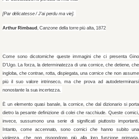
[Par délicatesse / J’ai perdu ma vie].
Arthur Rimbaud
, Canzone della torre più alta, 1872
Come sono dicotomiche queste immagini che ci presenta Gino
D’Ugo. La forza, la determinatezza di una cornice, che detiene, che
ingloba, che contrae, rotta, dispiegata, una cornice che non assume
più il suo valore intrinseco, ma che prova ad autodeterminarsi
nonostante la sua incertezza.
È un elemento quasi banale, la cornice, che dal dizionario si porta
dietro la pesante definizione di colei che racchiude. Queste cornici,
invece, sussumono una serie di significati piuttosto importanti.
Intanto, come accennato, sono cornici che hanno subito una
violenza, che non rispondono più alla loro funzione primaria.