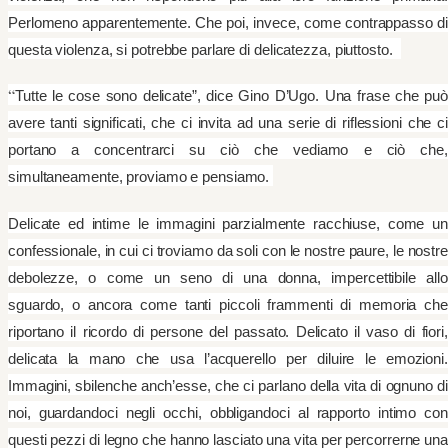
Perlomeno apparentemente. Che poi, invece, come contrappasso di
questa violenza, si potrebbe parlare di delicatezza, piuttosto.
“
Tutte le cose sono delicate”, dice Gino D’Ugo. Una frase che può
avere tanti significati, che ci invita ad una serie di riflessioni che ci
portano a concentrarci su ciò che vediamo e ciò che,
simultaneamente, proviamo e pensiamo.
Delicate ed intime le immagini parzialmente racchiuse, come un
confessionale, in cui ci troviamo da soli con le nostre paure, le nostre
debolezze, o come un seno di una donna, impercettibile allo
sguardo, o ancora come tanti piccoli frammenti di memoria che
riportano il ricordo di persone del passato. Delicato il vaso di fiori,
delicata la mano che usa l’acquerello per diluire le emozioni.
Immagini, sbilenche anch’esse, che ci parlano della vita di ognuno di
noi, guardandoci negli occhi, obbligandoci al rapporto intimo con
questi pezzi di legno che hanno lasciato una vita per percorrerne una