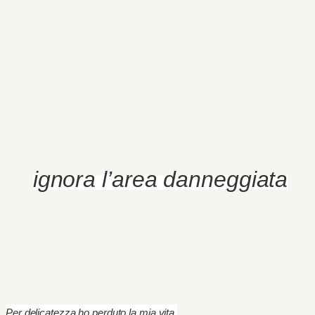
ignora l’area danneggiata
Per delicatezza ho perduto la mia vita.