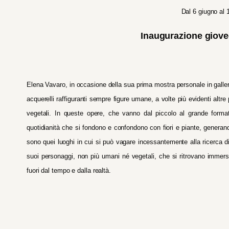
Dal 6 giugno al
Inaugurazione gioved
Elena Vavaro, in occasione della sua prima mostra personale in galleria,
acquerelli raffiguranti sempre figure umane, a volte più evidenti altr
vegetali. In queste opere, che vanno dal piccolo al grande format
quotidianità che si fondono e confondono con fiori e piante, generand
sono quei luoghi in cui si può vagare incessantemente alla ricerca di
suoi personaggi, non più umani né vegetali, che si ritrovano immers
fuori dal tempo e dalla realtà.