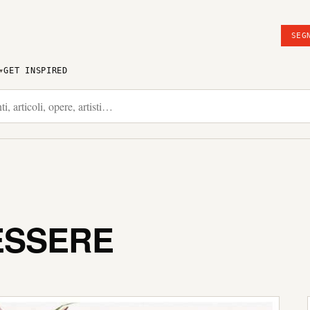
SEG
GET INSPIRED
’ESSERE