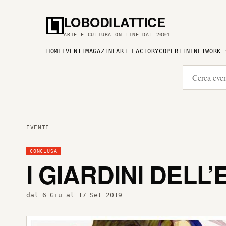
LOBODILATTICE
ARTE E CULTURA ON LINE DAL 2004
HOME
EVENTI
MAGAZINE
ART FACTORY
COPERTINE
NETWORK
EVENTI
CONCLUSA
I GIARDINI DELL
dal 6 Giu al 17 Set 2019