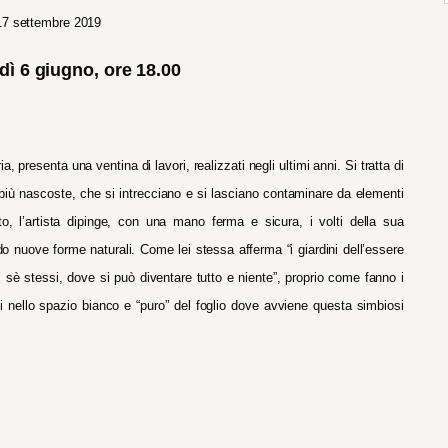
 17 settembre 2019
ì 6 giugno, ore 18.00
 presenta una ventina di lavori, realizzati negli ultimi anni. Si tratta di
e più nascoste, che si intrecciano e si lasciano contaminare da elementi
o, l’artista dipinge, con una mano ferma e sicura, i volti della sua
o nuove forme naturali. Come lei stessa afferma “i giardini dell’essere
 sè stessi, dove si può diventare tutto e niente”, proprio come fanno i
i nello spazio bianco e “puro” del foglio dove avviene questa simbiosi