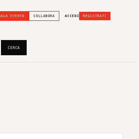
NALA EVENTO
COLLABORA
ACCEDI
REGISTRATI
CERCA