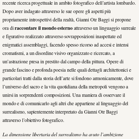
recente ricerca progettuale in ambito fotografico dell’artista lombardo.
Dopo aver indagato attraverso le sue opere gli aspetti più
propriamente introspettivi della realtà, Gianni Otr Baggi si propone
raccontare il mondo esterno
ora di
attraverso un linguaggio surreale
e figurativo realizzato attraverso sovrapposizioni inaspettate ed
enigmatici assemblaggi, facendo spesso ricorso ad accesi e intensi
cromatismi, a un disordine visivo organizzato e ricercato, a
un’astrazione presa in prestito dal campo della pittura. Opere di
grande fascino e profonda poesia nelle quali dettagli architettonici e
particolari tratti dalla storia dell’arte si fondono armonicamente, dove
l’universo del sacro e la vita quotidiana della metropoli vengono a
unirsi in sorprendenti composizioni. Una maniera di osservare il
mondo e di comunicarlo agli altri che appartiene al linguaggio del
surrealismo, sapientemente interpretato da Gianni Otr Baggi
attraverso l’obiettivo fotografico.
La dimensione libertaria del surrealismo ha avuto l’ambizione