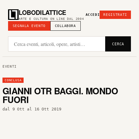
LOBODILATTICE
ACCEDI
REGISTRATI
ARTE E CULTURA ON LINE DAL 2004
SEGNALA EVENTO
COLLABORA
CERCA
EVENTI
CONCLUSA
GIANNI OTR BAGGI. MONDO
FUORI
dal 9 Ott al 16 Ott 2019