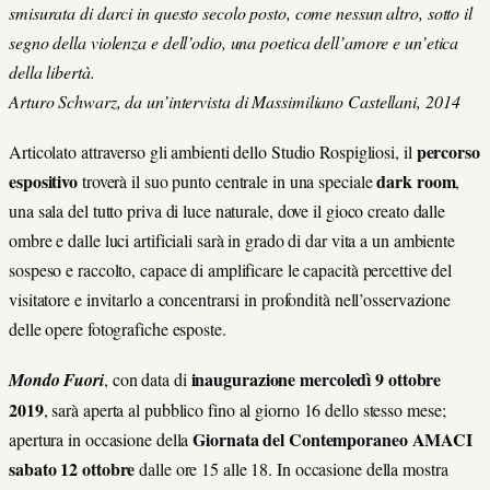
smisurata di darci in questo secolo posto, come nessun altro, sotto il
segno della violenza e dell’odio, una poetica dell’amore e un’etica
della libertà.
Arturo Schwarz, da un’intervista di Massimiliano Castellani, 2014
percorso
Articolato attraverso gli ambienti dello Studio Rospigliosi, il
espositivo
dark room
troverà il suo punto centrale in una speciale
,
una sala del tutto priva di luce naturale, dove il gioco creato dalle
ombre e dalle luci artificiali sarà in grado di dar vita a un ambiente
sospeso e raccolto, capace di amplificare le capacità percettive del
visitatore e invitarlo a concentrarsi in profondità nell’osservazione
delle opere fotografiche esposte.
inaugurazione mercoledì 9 ottobre
Mondo Fuori
, con data di
2019
, sarà aperta al pubblico fino al giorno 16 dello stesso mese;
Giornata del Contemporaneo AMACI
apertura in occasione della
sabato 12 ottobre
dalle ore 15 alle 18. In occasione della mostra