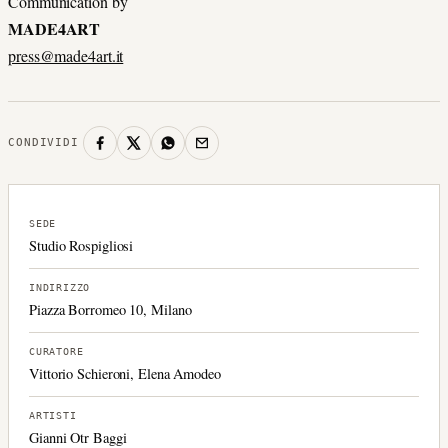
Communication by
MADE4ART
press@made4art.it
CONDIVIDI
SEDE
Studio Rospigliosi
INDIRIZZO
Piazza Borromeo 10, Milano
CURATORE
Vittorio Schieroni, Elena Amodeo
ARTISTI
Gianni Otr Baggi