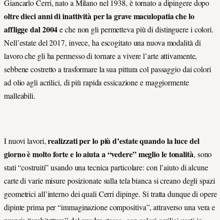
Giancarlo Cerri, nato a Milano nel 1938, è tornato a dipingere dopo
oltre dieci anni di inattività per la grave maculopatia che lo
affligge dal 2004
e che non gli permetteva più di distinguere i colori.
Nell’estate del 2017, invece, ha escogitato una nuova modalità di
lavoro che gli ha permesso di tornare a vivere l’arte attivamente,
sebbene costretto a trasformare la sua pittura col passaggio dai colori
ad olio agli acrilici, di più rapida essicazione e maggiormente
malleabili.
realizzati per lo più d’estate quando la luce del
I nuovi lavori,
giorno è molto forte e lo aiuta a “vedere” meglio le tonalità
, sono
stati “costruiti” usando una tecnica particolare: con l’aiuto di alcune
carte di varie misure posizionate sulla tela bianca si creano degli spazi
geometrici all’interno dei quali Cerri dipinge. Si tratta dunque di opere
dipinte prima per “immaginazione compositiva”, attraverso una vera e