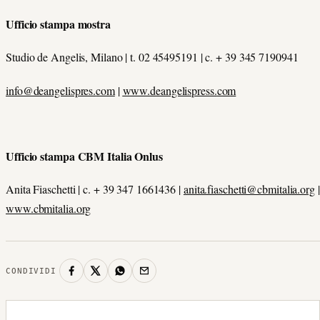
Ufficio stampa mostra
Studio de Angelis, Milano | t. 02 45495191 | c. + 39 345 7190941
info@deangelispres.
com
|
www.deangelispress.
com
U
fficio stampa CBM Italia Onlus
Anita Fiaschetti | c. + 39 347 1661436 |
anita.fiaschetti@cbmitalia.org
|
www.cbmitalia.org
CONDIVIDI