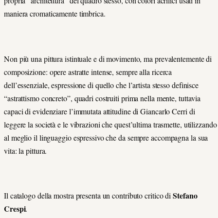
propria “architettura” del quadro stesso, con colori acrilici usati in
maniera cromaticamente timbrica.
Non più una pittura istintuale e di movimento, ma prevalentemente di
composizione: opere astratte intense, sempre alla ricerca
dell’essenziale, espressione di quello che l’artista stesso definisce
“astrattismo concreto”, quadri costruiti prima nella mente, tuttavia
capaci di evidenziare l’immutata attitudine di Giancarlo Cerri di
leggere la società e le vibrazioni che quest’ultima trasmette, utilizzando
al meglio il linguaggio espressivo che da sempre accompagna la sua
vita: la pittura.
Stefano
Il catalogo della mostra presenta un contributo critico di
Crespi
.