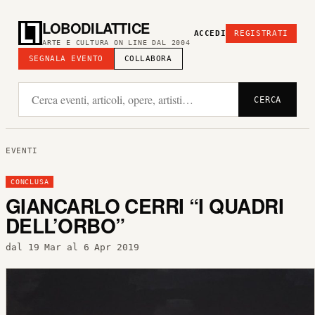
LOBODILATTICE
ACCEDI
REGISTRATI
ARTE E CULTURA ON LINE DAL 2004
SEGNALA EVENTO
COLLABORA
CERCA
EVENTI
CONCLUSA
GIANCARLO CERRI “I QUADRI
DELL’ORBO”
dal 19 Mar al 6 Apr 2019