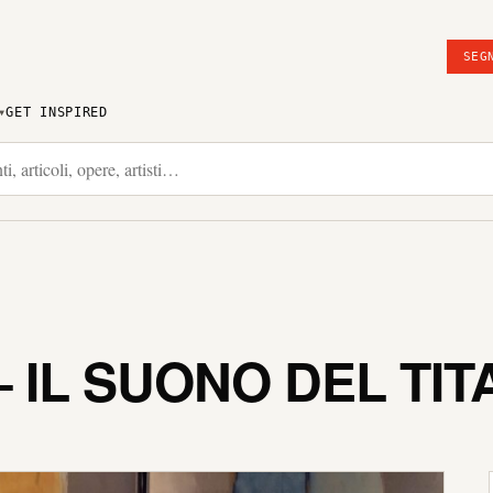
SEG
GET INSPIRED
 IL SUONO DEL TIT