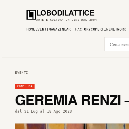
LOBODILATTICE
ARTE E CULTURA ON LINE DAL 2004
HOME
EVENTI
MAGAZINE
ART FACTORY
COPERTINE
NETWORK
EVENTI
CONCLUSA
GEREMIA RENZI –
dal 31 Lug al 18 Ago 2023