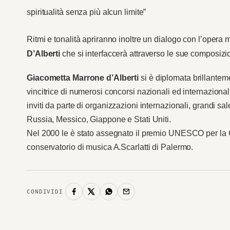
spiritualità senza più alcun limite”
Ritmi e tonalità apriranno inoltre un dialogo con l’opera 
D’Alberti
che si interfaccerà attraverso le sue composizi
Giacometta Marrone d’Alberti
si è diplomata brillantem
vincitrice di numerosi concorsi nazionali ed internaziona
inviti da parte di organizzazioni internazionali, grandi sale
Russia, Messico, Giappone e Stati Uniti.
Nel 2000 le è stato assegnato il premio UNESCO per la C
conservatorio di musica A.Scarlatti di Palermo.
CONDIVIDI