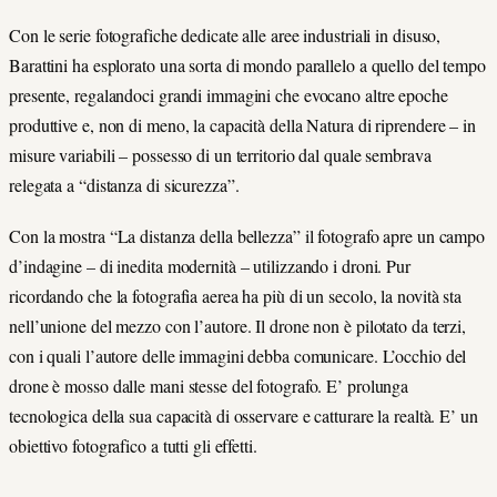
Con le serie fotografiche dedicate alle aree industriali in disuso,
Barattini ha esplorato una sorta di mondo parallelo a quello del tempo
presente, regalandoci grandi immagini che evocano altre epoche
produttive e, non di meno, la capacità della Natura di riprendere – in
misure variabili – possesso di un territorio dal quale sembrava
relegata a “distanza di sicurezza”.
Con la mostra “La distanza della bellezza” il fotografo apre un campo
d’indagine – di inedita modernità – utilizzando i droni. Pur
ricordando che la fotografia aerea ha più di un secolo, la novità sta
nell’unione del mezzo con l’autore. Il drone non è pilotato da terzi,
con i quali l’autore delle immagini debba comunicare. L’occhio del
drone è mosso dalle mani stesse del fotografo. E’ prolunga
tecnologica della sua capacità di osservare e catturare la realtà. E’ un
obiettivo fotografico a tutti gli effetti.