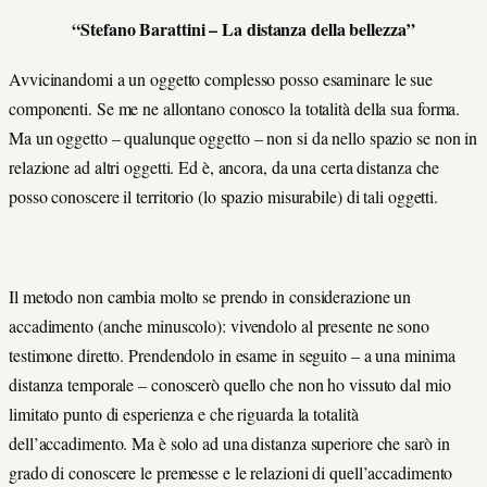
“Stefano Barattini – La distanza della bellezza”
Avvicinandomi a un oggetto complesso posso esaminare le sue
componenti. Se me ne allontano conosco la totalità della sua forma.
Ma un oggetto – qualunque oggetto – non si da nello spazio se non in
relazione ad altri oggetti. Ed è, ancora, da una certa distanza che
posso conoscere il territorio (lo spazio misurabile) di tali oggetti.
Il metodo non cambia molto se prendo in considerazione un
accadimento (anche minuscolo): vivendolo al presente ne sono
testimone diretto. Prendendolo in esame in seguito – a una minima
distanza temporale – conoscerò quello che non ho vissuto dal mio
limitato punto di esperienza e che riguarda la totalità
dell’accadimento. Ma è solo ad una distanza superiore che sarò in
grado di conoscere le premesse e le relazioni di quell’accadimento