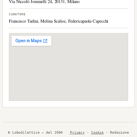
Via Niccolò Jommelli 24, 20131, Milano
CURATORE
Francesco Tadini, Melina Scalise, Federicapaola Capecchi
© Lobodilattice — dal 2004
Privacy
·
Cookie
· Redazione