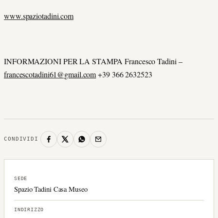
www.spaziotadini.com
INFORMAZIONI PER LA STAMPA Francesco Tadini –
francescotadini61@gmail.com
+39 366 2632523
CONDIVIDI
SEDE
Spazio Tadini Casa Museo
INDIRIZZO