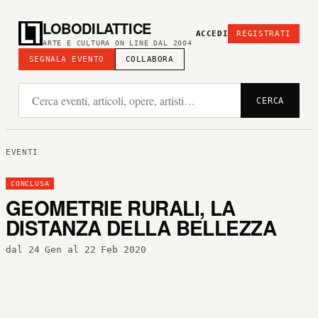
LOBODILATTICE
ACCEDI
REGISTRATI
ARTE E CULTURA ON LINE DAL 2004
SEGNALA EVENTO
COLLABORA
CERCA
EVENTI
CONCLUSA
GEOMETRIE RURALI, LA
DISTANZA DELLA BELLEZZA
dal 24 Gen al 22 Feb 2020