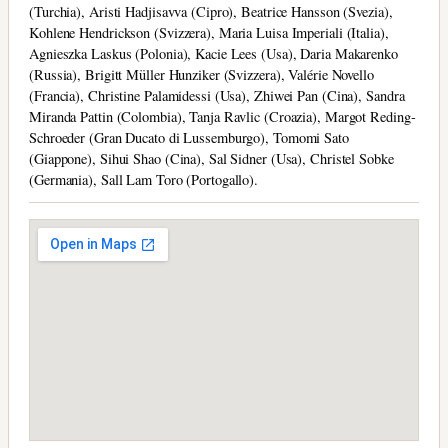
(Turchia), Aristi Hadjisavva (Cipro), Beatrice Hansson (Svezia),
Kohlene Hendrickson (Svizzera), Maria Luisa Imperiali (Italia),
Agnieszka Laskus (Polonia), Kacie Lees (Usa), Daria Makarenko
(Russia), Brigitt Müller Hunziker (Svizzera), Valérie Novello
(Francia), Christine Palamidessi (Usa), Zhiwei Pan (Cina), Sandra
Miranda Pattin (Colombia), Tanja Ravlic (Croazia), Margot Reding-
Schroeder (Gran Ducato di Lussemburgo), Tomomi Sato
(Giappone), Sihui Shao (Cina), Sal Sidner (Usa), Christel Sobke
(Germania), Sall Lam Toro (Portogallo).