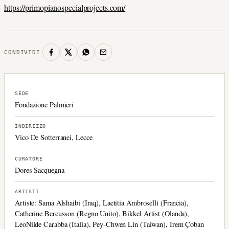
https://primopianospecialprojects.com/
CONDIVIDI
SEDE
Fondazione Palmieri
INDIRIZZO
Vico De Sotterranei, Lecce
CURATORE
Dores Sacquegna
ARTISTI
Artiste: Sama Alshaibi (Iraq), Laetitia Ambroselli (Francia),
Catherine Bercusson (Regno Unito), Bikkel Artist (Olanda),
LeoNilde Carabba (Italia), Pey-Chwen Lin (Taiwan), İrem Çoban