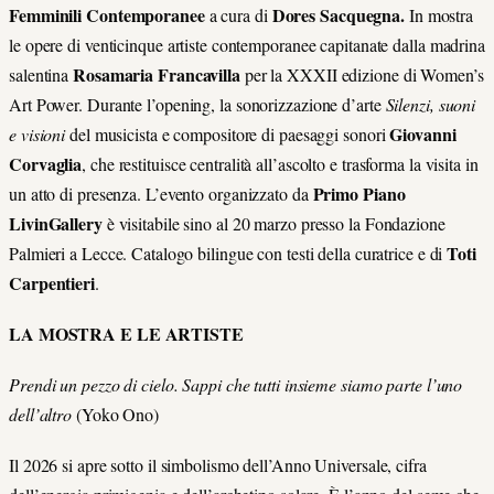
Femminili Contemporanee
Dores Sacquegna.
a
cura di
In mostra
le opere di venticinque artiste contemporanee capitanate dalla madrina
Rosamaria Francavilla
salentina
per la XXXII edizione di
Women’s
Art Power
. Durante l’opening, la sonorizzazione d’arte
Silenzi, suoni
Giovanni
e visioni
del
musicista e compositore di paesaggi sonori
Corvaglia
, che restituisce centralità all’ascolto e trasforma la visita in
Primo
Piano
un atto di presenza.
L’evento organizzato da
LivinGallery
è visitabile sino al 20 marzo presso la Fondazione
Toti
Palmieri a Lecce. Catalogo bilingue con testi della curatrice e di
Carpentieri
.
LA MOSTRA E LE ARTISTE
Prendi un pezzo di cielo. Sappi che tutti insieme siamo parte l’uno
dell’altro
(Yoko Ono)
Il 2026 si apre sotto il simbolismo dell’Anno
Universale,
cifra