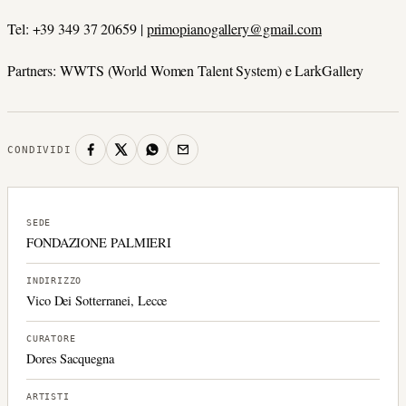
Tel: +39 349 37 20659
|
primopianogallery@gmail.com
Partners: WWTS (World Women Talent System) e LarkGallery
CONDIVIDI
SEDE
FONDAZIONE PALMIERI
INDIRIZZO
Vico Dei Sotterranei, Lecce
CURATORE
Dores Sacquegna
ARTISTI