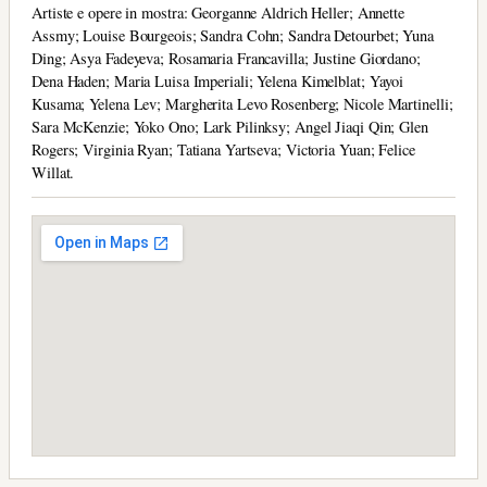
Artiste e opere in mostra: Georganne Aldrich Heller; Annette
Assmy; Louise Bourgeois; Sandra Cohn; Sandra Detourbet; Yuna
Ding; Asya Fadeyeva; Rosamaria Francavilla; Justine Giordano;
Dena Haden; Maria Luisa Imperiali; Yelena Kimelblat; Yayoi
Kusama; Yelena Lev; Margherita Levo Rosenberg; Nicole Martinelli;
Sara McKenzie; Yoko Ono; Lark Pilinksy; Angel Jiaqi Qin; Glen
Rogers; Virginia Ryan; Tatiana Yartseva; Victoria Yuan; Felice
Willat.