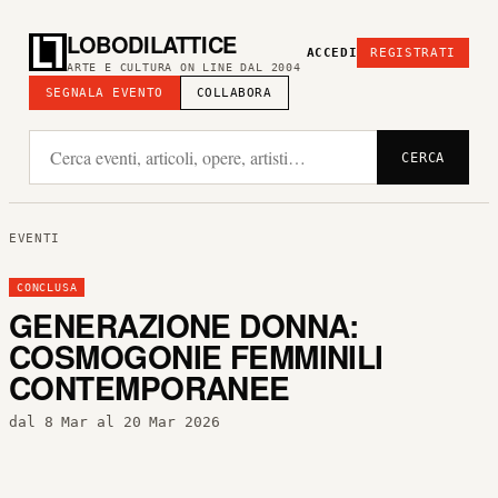
LOBODILATTICE
ACCEDI
REGISTRATI
ARTE E CULTURA ON LINE DAL 2004
SEGNALA EVENTO
COLLABORA
CERCA
EVENTI
CONCLUSA
GENERAZIONE DONNA:
COSMOGONIE FEMMINILI
CONTEMPORANEE
dal 8 Mar al 20 Mar 2026