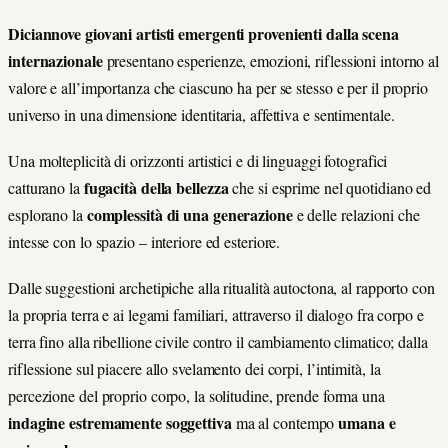
Diciannove giovani artisti emergenti provenienti dalla scena
internazionale
presentano esperienze, emozioni, riflessioni intorno al
valore e all’importanza che ciascuno ha per se stesso e per il proprio
universo in una dimensione identitaria, affettiva e sentimentale.
Una molteplicità di orizzonti artistici e di linguaggi fotografici
fugacità della bellezza
catturano la
che si esprime nel quotidiano ed
complessità di una generazione
esplorano la
e delle relazioni che
intesse con lo spazio – interiore ed esteriore.
Dalle suggestioni archetipiche alla ritualità autoctona, al rapporto con
la propria terra e ai legami familiari, attraverso il dialogo fra corpo e
terra fino alla ribellione civile contro il cambiamento climatico; dalla
riflessione sul piacere allo svelamento dei corpi, l’intimità, la
percezione del proprio corpo, la solitudine, prende forma una
indagine estremamente soggettiva
umana e
ma al contempo