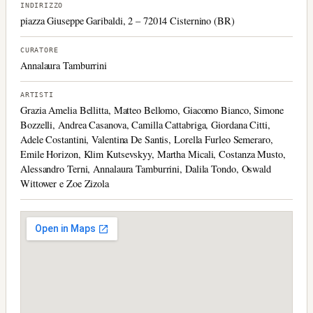
INDIRIZZO
piazza Giuseppe Garibaldi, 2 – 72014 Cisternino (BR)
CURATORE
Annalaura Tamburrini
ARTISTI
Grazia Amelia Bellitta, Matteo Bellomo, Giacomo Bianco, Simone
Bozzelli, Andrea Casanova, Camilla Cattabriga, Giordana Citti,
Adele Costantini, Valentina De Santis, Lorella Furleo Semeraro,
Emile Horizon, Klim Kutsevskyy, Martha Micali, Costanza Musto,
Alessandro Terni, Annalaura Tamburrini, Dalila Tondo, Oswald
Wittower e Zoe Zizola