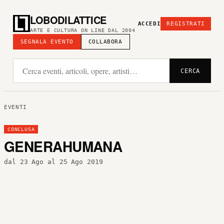
LOBODILATTICE
ACCEDI
REGISTRATI
ARTE E CULTURA ON LINE DAL 2004
SEGNALA EVENTO
COLLABORA
CERCA
EVENTI
CONCLUSA
GENERAHUMANA
dal 23 Ago al 25 Ago 2019