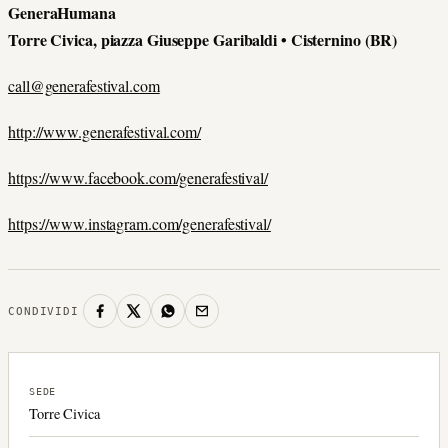
GeneraHumana
Torre Civica, piazza Giuseppe Garibaldi • Cisternino (BR)
call@generafestival.com
http://www.generafestival.com/
https://www.facebook.com/generafestival/
https://www.instagram.com/generafestival/
CONDIVIDI
SEDE
Torre Civica