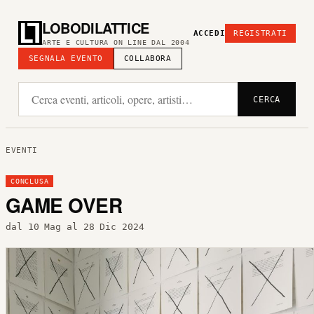
LOBODILATTICE
ACCEDI
REGISTRATI
ARTE E CULTURA ON LINE DAL 2004
SEGNALA EVENTO
COLLABORA
CERCA
EVENTI
CONCLUSA
GAME OVER
dal 10 Mag al 28 Dic 2024