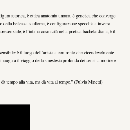
è figura retorica, è ottica anatomia umana, è genetica che converge
o della bellezza scultorea, è configurazione specchiata inversa
essenziale, è l’intima cosmicità nella poetica bachelardiana, è il
sensibile: è il luogo dell’artista a confronto che vicendevolmente
e inaugura il viaggio della sinestesia profonda dei sensi, a morire e
dà tempo alla vita, ma dà vita al tempo.” (Fulvia Minetti)