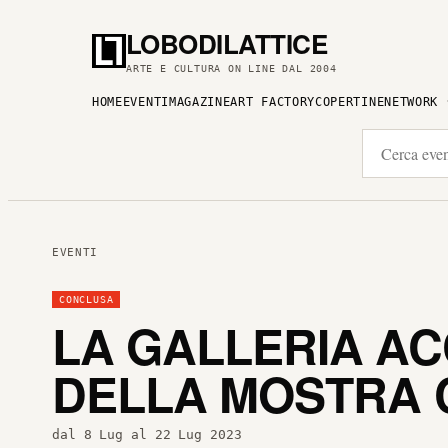
LOBODILATTICE
ARTE E CULTURA ON LINE DAL 2004
HOME
EVENTI
MAGAZINE
ART FACTORY
COPERTINE
NETWORK
EVENTI
CONCLUSA
LA GALLERIA AC
DELLA MOSTRA C
dal 8 Lug al 22 Lug 2023