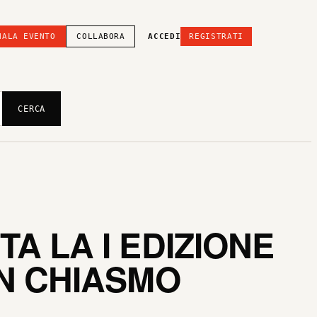
NALA EVENTO
COLLABORA
ACCEDI
REGISTRATI
CERCA
A LA I EDIZIONE
IN CHIASMO