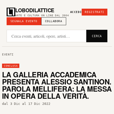
LOBODILATTICE
ACCEDI
REGISTRATI
ARTE E CULTURA ON LINE DAL 2004
SEGNALA EVENTO
COLLABORA
CERCA
EVENTI
CONCLUSA
LA GALLERIA ACCADEMICA
PRESENTA ALESSIO SANTINON.
PAROLA MELLIFERA: LA MESSA
IN OPERA DELLA VERITÀ.
dal 3 Dic al 17 Dic 2022