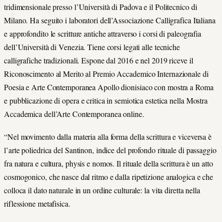
tridimensionale presso l’Università di Padova e il Politecnico di
Milano. Ha seguito i laboratori dell’Associazione Calligrafica Italiana
e approfondito le scritture antiche attraverso i corsi di paleografia
dell’Università di Venezia. Tiene corsi legati alle tecniche
calligrafiche tradizionali. Espone dal 2016 e nel 2019 riceve il
Riconoscimento al Merito al Premio Accademico Internazionale di
Poesia e Arte Contemporanea Apollo dionisiaco con mostra a Roma
e pubblicazione di opera e critica in semiotica estetica nella Mostra
Accademica dell’Arte Contemporanea online.
“Nel movimento dalla materia alla forma della scrittura e viceversa è
l’arte poliedrica del Santinon, indice del profondo rituale di passaggio
fra natura e cultura, physis e nomos. Il rituale della scrittura è un atto
cosmogonico, che nasce dal ritmo e dalla ripetizione analogica e che
colloca il dato naturale in un ordine culturale: la vita diretta nella
riflessione metafisica.