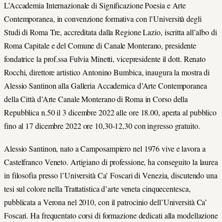
L’Accademia Internazionale di Significazione Poesia e Arte
Contemporanea, in convenzione formativa con l’Università degli
Studi di Roma Tre, accreditata dalla Regione Lazio, iscritta all’albo di
Roma Capitale e del Comune di Canale Monterano, presidente
fondatrice la prof.ssa Fulvia Minetti, vicepresidente il dott. Renato
Rocchi, direttore artistico Antonino Bumbica, inaugura la mostra di
Alessio Santinon alla Galleria Accademica d’Arte Contemporanea
della Città d’Arte Canale Monterano di Roma in Corso della
Repubblica n.50 il 3 dicembre 2022 alle ore 18.00, aperta al pubblico
fino al 17 dicembre 2022 ore 10,30-12,30 con ingresso gratuito.
Alessio Santinon, nato a Camposampiero nel 1976 vive e lavora a
Castelfranco Veneto. Artigiano di professione, ha conseguito la laurea
in filosofia presso l’Università Ca’ Foscari di Venezia, discutendo una
tesi sul colore nella Trattatistica d’arte veneta cinquecentesca,
pubblicata a Verona nel 2010, con il patrocinio dell’Università Ca’
Foscari. Ha frequentato corsi di formazione dedicati alla modellazione