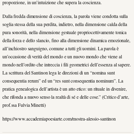
proporzione, in un’intuizione che supera la coscienza.
Dalla fredda dimensione di coscienza, la parola viene condotta sulla
soglia stessa della sua perdita, indietro, nella dimensione calda della
pura sonorità, nella dimensione gestuale propriocettivamente tonica
della forza e dello slancio, fino alla dimensione dinamica emozionale,
all’inchiostro sanguigno, comune a tutti gli uomini. La parola è
un’occasione di verità del mondo e un nuovo mondo che viene al
mondo nell’ordito che intreccia i fili geometrici dell’essenza al sapere.
La scrittura del Santinon lega le direzioni di un “nomina sunt
consequentia rerum” ed un “res sunt consequentia nominum”. La
pratica genealogica dell’artista è un atto etico: un rituale in divenire,
che rifonda a nuovo senso la realtà di sé e delle cose.” (Critico d’arte,
prof.ssa Fulvia Minetti)
https://www.accademiapoesiarte.com/mostra-alessio-santinon