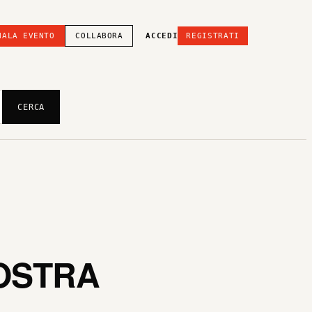
NALA EVENTO
COLLABORA
ACCEDI
REGISTRATI
CERCA
OSTRA