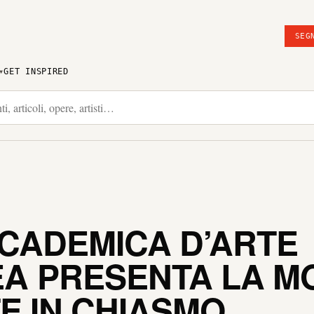
SEG
GET INSPIRED
CCADEMICA D’ARTE
A PRESENTA LA M
E IN CHIASMO