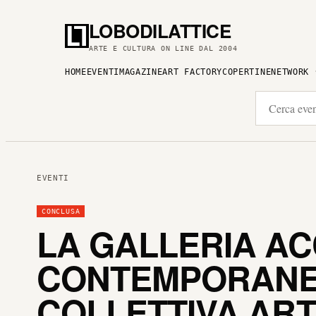
LOBODILATTICE
ARTE E CULTURA ON LINE DAL 2004
HOME
EVENTI
MAGAZINE
ART FACTORY
COPERTINE
NETWORK
EVENTI
CONCLUSA
LA GALLERIA A
CONTEMPORANE
COLLETTIVA ART