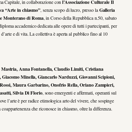
l’Associazione Culturale Il
ma Capitale, in collaborazione con
iva “Arte in chiasmo”
Galleria
, senza scopo di lucro, presso la
ale Monterano di Roma
, in Corso della Repubblica n.50, sabato
 diploma accademico dedicata alle opere di tutti i partecipanti, per
d’arte e di vita. La collettiva è aperta al pubblico fino al 10
Mastria, Anna Fontanella, Claudio Limiti, Cristiana
i, Giacomo Minella, Giancarlo Narduzzi, Giovanni Scipioni,
 Rossi, Maura Garbarino, Onofrio Rella, Oriano Zampieri,
satti, Silvia Di Florio
, sono emergenti e affermati, operanti sul
ove l’arte è per radice etimologica arto del vivere, che sospinge
la coappartenenza che riconosce in chiasmo, oltre la differenza.