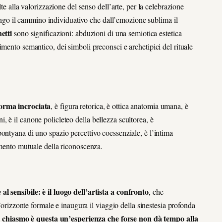
te alla valorizzazione del senso dell’arte, per la celebrazione
 lungo il cammino individuativo che dall’emozione sublima il
etti
sono significazioni: abduzioni di una semiotica estetica
mento semantico, dei simboli preconsci e archetipici del rituale
forma incrociata
, è figura retorica, è ottica anatomia umana, è
 è il canone policleteo della bellezza scultorea, è
ontyana di uno spazio percettivo coessenziale, è l’intima
imento mutuale della riconoscenza.
l sensibile: è il luogo dell’artista a confronto
, che
l’orizzonte formale e inaugura il viaggio della sinestesia profonda
n chiasmo
è questa un’esperienza che forse non dà tempo alla