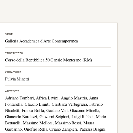
SEDE
Galleria Accademica d'Arte Contemporanea
INDIRIZZO
Corso della Repubblica 50 Canale Monterano (RM)
CURATORE
Fulvia Minetti
ARTISTI
Adriano Tombari, Africa Lavini, Angelo Mastria, Anna
Fontanella, Claudio Limiti, Cristiana Verbigrazia, Fabrizio
Nicoletti, Franco Boffa, Gaetano Vari, Giacomo Minella,
Giancarlo Narduzzi, Giovanni Scipioni, Luigi Rabbai, Mario
Bettarelli, Massimo Melloni, Massimo Rossi, Maura
Garbarino, Onofrio Rella, Oriano Zampieri, Patrizia Biagini,