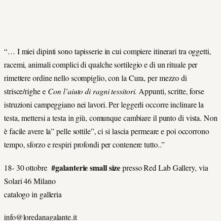
“… I miei dipinti sono tapisserie in cui compiere itinerari tra oggetti,
racemi, animali complici di qualche sortilegio e di un rituale per
rimettere ordine nello scompiglio, con la Cura, per mezzo di
strisce/righe e
Con l’aiuto di ragni tessitori
. Appunti, scritte, forse
istruzioni campeggiano nei lavori. Per leggerli occorre inclinare la
testa, mettersi a testa in giù, comunque cambiare il punto di vista. Non
è facile avere la” pelle sottile”, ci si lascia permeare e poi occorrono
tempo, sforzo e respiri profondi per contenere tutto..”
#galanterie small size
18- 30 ottobre
presso Red Lab Gallery, via
Solari 46 Milano
catalogo in galleria
info@loredanagalante.it