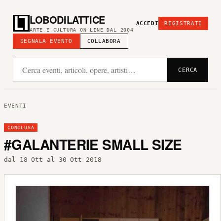
LOBODILATTICE
ACCEDI
REGISTRATI
ARTE E CULTURA ON LINE DAL 2004
SEGNALA EVENTO
COLLABORA
CERCA
EVENTI
CONCLUSA
#GALANTERIE SMALL SIZE
dal 18 Ott al 30 Ott 2018