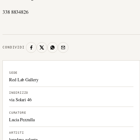
338 8834826
CONDIVIDI
SEDE
Red Lab Gallery
INDIRIZZO
via Solari 46
CURATORE
Lucia Pezzulla
ARTISTI
loredana galante