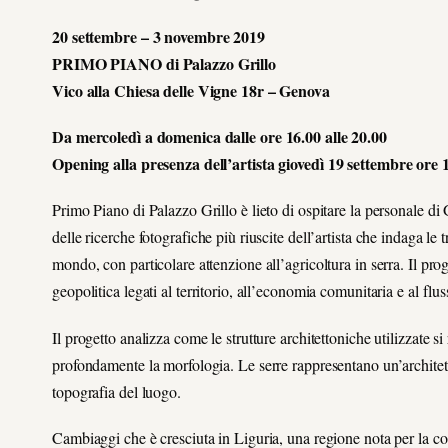
20 settembre – 3 novembre 2019
PRIMO PIANO di Palazzo Grillo
Vico alla Chiesa delle Vigne 18r – Genova
Da mercoledì a domenica dalle ore 16.00 alle 20.00
Opening alla presenza dell’artista giovedì 19 settembre ore 
Primo Piano di Palazzo Grillo è lieto di ospitare la personale d
delle ricerche fotografiche più riuscite dell’artista che indaga l
mondo, con particolare attenzione all’agricoltura in serra. Il pro
geopolitica legati al territorio, all’economia comunitaria e al flus
Il progetto analizza come le strutture architettoniche utilizzate 
profondamente la morfologia. Le serre rappresentano un’architet
topografia del luogo.
Cambiaggi che è cresciuta in Liguria, una regione nota per la col