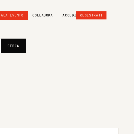
NALA EVENTO
COLLABORA
ACCEDI
REGISTRATI
CERCA