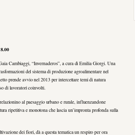
18.00
i Gaia Cambiaggi, “Invernaderos”, a cura di Emilia Giorgi. Una
e trasformazioni del sistema di produzione agroalimentare nel
getto prende avvio nel 2013 per intercettare temi di natura
so di lavoratori coinvolti.
si relazionino al paesaggio urbano e rurale, influenzandone
tura ripetitiva e monotona che lascia un’impronta profonda sulla
tivazione dei fiori, dà a questa tematica un respiro per ora