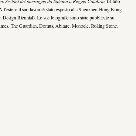
eo. Sezioni del paesaggio da Salerno a Reggio Calabria
, Istituto
ll’estero il suo lavoro è stato esposto alla Shenzhen-Hong Kong
Design Biennial). Le sue fotografie sono state pubblicate su
rk Times, The Guardian, Domus, Abitare, Monocle, Rolling Stone,