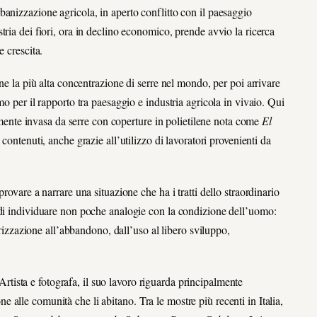
anizzazione agricola, in aperto conflitto con il paesaggio
ria dei fiori, ora in declino economico, prende avvio la ricerca
e crescita.
ne la più alta concentrazione di serre nel mondo, per poi arrivare
o per il rapporto tra paesaggio e industria agricola in vivaio. Qui
nte invasa da serre con coperture in polietilene nota come
El
 contenuti, anche grazie all’utilizzo di lavoratori provenienti da
rovare a narrare una situazione che ha i tratti dello straordinario
 di individuare non poche analogie con la condizione dell’uomo:
orizzazione all’abbandono, dall’uso al libero sviluppo,
rtista e fotografa, il suo lavoro riguarda principalmente
ione alle comunità che li abitano. Tra le mostre più recenti in Italia,