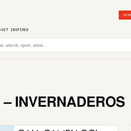
SEG
GET INSPIRED
I – INVERNADEROS