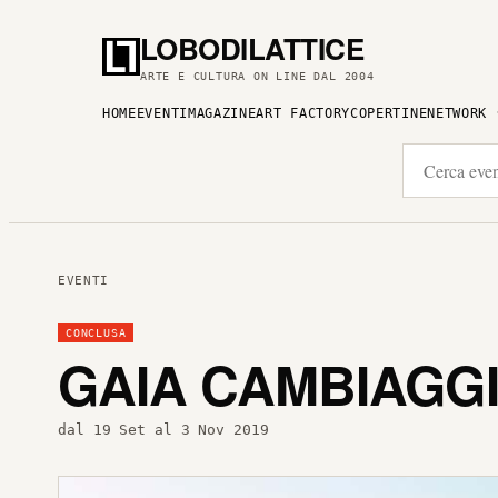
LOBODILATTICE
ARTE E CULTURA ON LINE DAL 2004
HOME
EVENTI
MAGAZINE
ART FACTORY
COPERTINE
NETWORK
EVENTI
CONCLUSA
GAIA CAMBIAGG
dal 19 Set al 3 Nov 2019