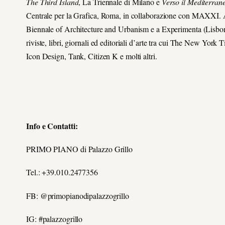
The Third Island
, La Triennale di Milano e
Verso il Mediterran
Centrale per la Grafica, Roma, in collaborazione con MAXXI. A
Biennale of Architecture and Urbanism e a Experimenta (Lisbon 
riviste, libri, giornali ed editoriali d’arte tra cui The New Yo
Icon Design, Tank, Citizen K e molti altri.
Info e Contatti:
PRIMO PIANO di Palazzo Grillo
Tel.: +39.010.2477356
FB: @primopianodipalazzogrillo
IG: #palazzogrillo