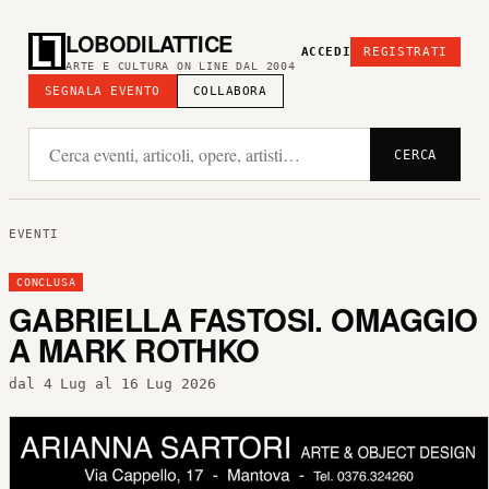
LOBODILATTICE
ACCEDI
REGISTRATI
ARTE E CULTURA ON LINE DAL 2004
SEGNALA EVENTO
COLLABORA
CERCA
EVENTI
CONCLUSA
GABRIELLA FASTOSI. OMAGGIO
A MARK ROTHKO
dal 4 Lug al 16 Lug 2026