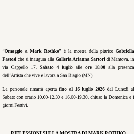
“
Omaggio a Mark Rothko
” è la mostra della pittrice
Gabriella
Fastosi
che si inaugura alla
Galleria Arianna Sartori
di Mantova, in
via Cappello 17,
Sabato 4 luglio
alle
ore 18.00
alla presenza
dell’Artista che vive e lavora a San Biagio (MN).
La personale rimarrà aperta
fino al 16 luglio 2026
dal Lunedì al
Sabato con orario 10.00-12.30 e 16.00-19.30, chiuso la Domenica e i
giorni Festivi.
RIFLESSIONI SULLA MOSTRA DI MARK ROTHKO