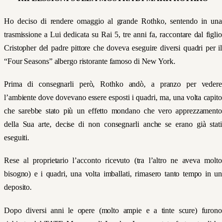
Ho deciso di rendere omaggio al grande Rothko, sentendo in una
trasmissione a Lui dedicata su Rai 5, tre anni fa, raccontare dal figlio
Cristopher del padre pittore che doveva eseguire diversi quadri per il
“Four Seasons” albergo ristorante famoso di New York.
Prima di consegnarli però, Rothko andò, a pranzo per vedere
l’ambiente dove dovevano essere esposti i quadri, ma, una volta capito
che sarebbe stato più un effetto mondano che vero apprezzamento
della Sua arte, decise di non consegnarli anche se erano già stati
eseguiti.
Rese al proprietario l’acconto ricevuto (tra l’altro ne aveva molto
bisogno) e i quadri, una volta imballati, rimasero tanto tempo in un
deposito.
Dopo diversi anni le opere (molto ampie e a tinte scure) furono