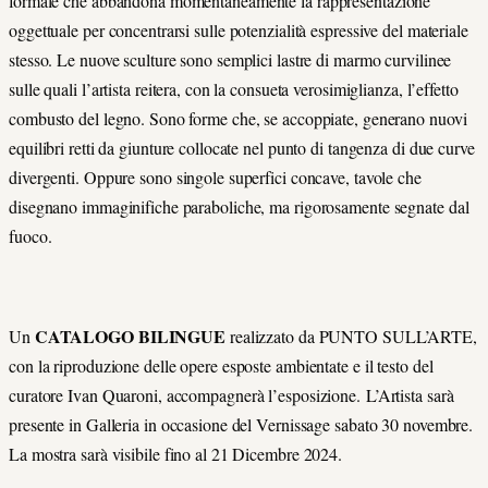
formale che abbandona momentaneamente la rappresentazione
oggettuale per concentrarsi sulle potenzialità espressive del materiale
stesso. Le nuove sculture sono semplici lastre di marmo curvilinee
sulle quali l’artista reitera, con la consueta verosimiglianza, l’effetto
combusto del legno. Sono forme che, se accoppiate, generano nuovi
equilibri retti da giunture collocate nel punto di tangenza di due curve
divergenti. Oppure sono singole superfici concave, tavole che
disegnano immaginifiche paraboliche, ma rigorosamente segnate dal
fuoco.
CATALOGO BILINGUE
Un
realizzato da PUNTO SULL’ARTE,
con la riproduzione delle opere esposte ambientate e il testo del
curatore Ivan Quaroni, accompagnerà l’esposizione. L’Artista sarà
presente in Galleria in occasione del Vernissage sabato 30 novembre.
La mostra sarà visibile fino al 21 Dicembre 2024.