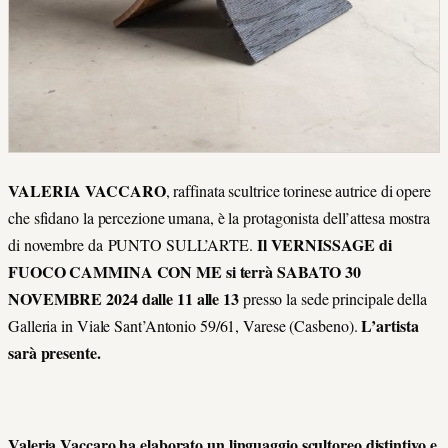
VALERIA VACCARO
, raffinata scultrice torinese
autrice di opere
che sfidano la percezione umana, è la protagonista dell’attesa mostra
Il VERNISSAGE di
di novembre da PUNTO SULL’ARTE.
FUOCO CAMMINA CON ME si terrà SABATO 30
NOVEMBRE 2024 dalle 11 alle 13
presso la sede principale della
L’artista
Galleria in Viale Sant’Antonio 59/61, Varese (Casbeno).
sarà presente.
Valeria Vaccaro ha elaborato un linguaggio scultoreo distintivo e