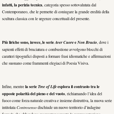
infatti, la perizia tecnica
, categoria spesso sottovalutata dal
Contemporaneo, che le permette di coniugare la grande eredità della
scultura classica con le urgenze concettuali del presente.
Più liriche sono, invece, le serie
e
Aver Cuore
Non Brucio
, dove i
sapienti effetti di bruciatura e combustione avvolgono blocchi di
caratteri tipografici disposti a formare frasi idiomatiche e affermazioni
che suonano come frammenti elegiaci di Poesia Visiva.
la serie
esplora il contrasto tra le
Infine, mentre
Tree of Life
opposte polarità del pieno e del vuoto
, richiamando l’idea del
fuoco come forza naturale creativa e insieme distruttiva, la nuova serie
intitolata
Controsenso
dischiude un nuovo territorio d’indagine