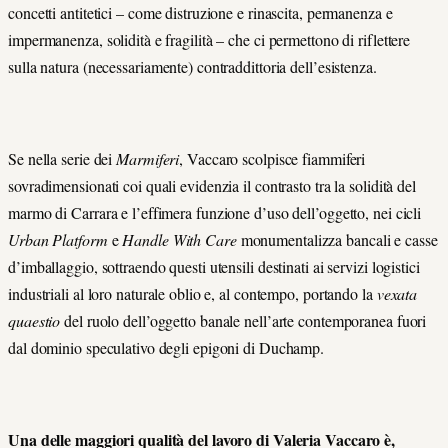
concetti antitetici – come distruzione e rinascita, permanenza e
impermanenza, solidità e fragilità – che ci permettono di riflettere
sulla natura (necessariamente) contraddittoria dell’esistenza.
Se nella serie dei
Marmiferi
, Vaccaro scolpisce fiammiferi
sovradimensionati coi quali evidenzia il contrasto tra la solidità del
marmo di Carrara e l’effimera funzione d’uso dell’oggetto, nei cicli
Urban Platform
e
Handle With Care
monumentalizza bancali e casse
d’imballaggio, sottraendo questi utensili destinati ai servizi logistici
industriali al loro naturale oblio e, al contempo, portando la
vexata
quaestio
del ruolo dell’oggetto banale nell’arte contemporanea fuori
dal dominio speculativo degli epigoni di Duchamp.
Una delle maggiori qualità del lavoro di Valeria Vaccaro è,