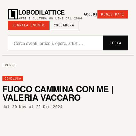
LOBODILATTICE
ACCEDI
REGISTRATI
ARTE E CULTURA ON LINE DAL 2004
SEGNALA EVENTO
COLLABORA
CERCA
EVENTI
CONCLUSA
FUOCO CAMMINA CON ME |
VALERIA VACCARO
dal 30 Nov al 21 Dic 2024