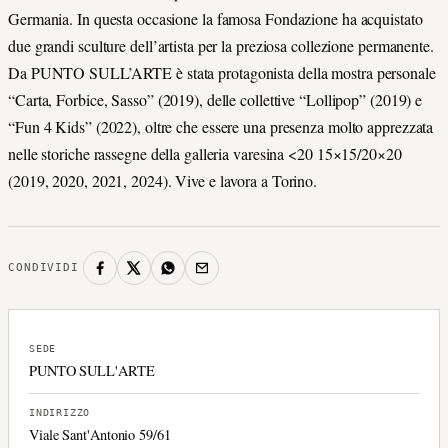
Germania. In questa occasione la famosa Fondazione ha acquistato
due grandi sculture dell’artista per la preziosa collezione permanente.
Da PUNTO SULL’ARTE è stata protagonista della mostra personale
“Carta, Forbice, Sasso” (2019), delle collettive “Lollipop” (2019) e
“Fun 4 Kids” (2022), oltre che essere una presenza molto apprezzata
nelle storiche rassegne della galleria varesina <20 15×15/20×20
(2019, 2020, 2021, 2024). Vive e lavora a Torino.
CONDIVIDI
SEDE
PUNTO SULL'ARTE
INDIRIZZO
Viale Sant'Antonio 59/61