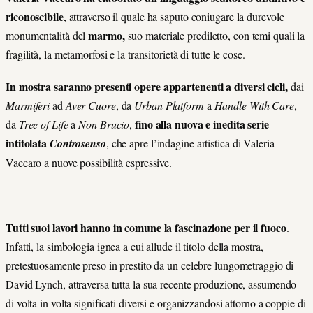
riconoscibile
, attraverso il quale ha saputo coniugare la durevole
marmo,
monumentalità del
suo materiale prediletto, con temi quali la
fragilità, la metamorfosi e la transitorietà di tutte le cose.
In mostra saranno presenti opere appartenenti a diversi cicli,
dai
Marmiferi
ad
Aver Cuore
, da
Urban Platform
a
Handle With Care
,
fino alla nuova e inedita serie
da
Tree of Life
a
Non Brucio
,
intitolata
Controsenso
, che apre l’indagine artistica di Valeria
Vaccaro a nuove possibilità espressive.
Tutti suoi lavori hanno in comune la fascinazione per il fuoco
.
Infatti, la simbologia ignea a cui allude il titolo della mostra,
pretestuosamente preso in prestito da un celebre lungometraggio di
David Lynch, attraversa tutta la sua recente produzione, assumendo
di volta in volta significati diversi e organizzandosi attorno a coppie di