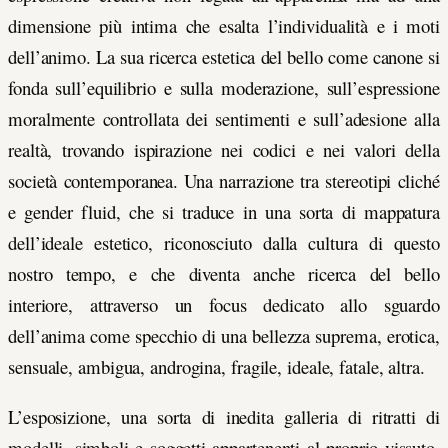
dimensione più intima che esalta l’individualità e i moti
dell’animo. La sua ricerca estetica del bello come canone si
fonda sull’equilibrio e sulla moderazione, sull’espressione
moralmente controllata dei sentimenti e sull’adesione alla
realtà, trovando ispirazione nei codici e nei valori della
società contemporanea. Una narrazione tra stereotipi cliché
e gender fluid, che si traduce in una sorta di mappatura
dell’ideale estetico, riconosciuto dalla cultura di questo
nostro tempo, e che diventa anche ricerca del bello
interiore, attraverso un focus dedicato allo sguardo
dell’anima come specchio di una bellezza suprema, erotica,
sensuale, ambigua, androgina, fragile, ideale, fatale, altra.
L’esposizione, una sorta di inedita galleria di ritratti di
modelli, simboli e soggetti appartenenti al proprio vissuto,