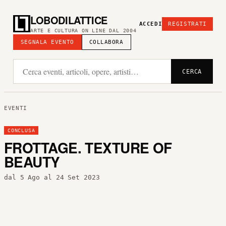
LOBODILATTICE
ACCEDI
REGISTRATI
ARTE E CULTURA ON LINE DAL 2004
SEGNALA EVENTO
COLLABORA
CERCA
EVENTI
CONCLUSA
FROTTAGE. TEXTURE OF
BEAUTY
dal 5 Ago al 24 Set 2023