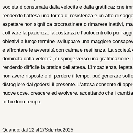
società è consumata dalla velocità e dalla gratificazione im
rendendo l’attesa una forma di resistenza e un atto di sagg
aspettare non significa procrastinare o rimanere inattivi, ma
coltivare la pazienza, la costanza e l’autocontrollo per ragg
obiettivi a lungo termine, sviluppare una maggiore consape
e affrontare le avversità con calma e resilienza. La società 
dominata dalla velocità, ci spinge verso una gratificazione 
rendendo difficile la pratica dell’attesa. L’impazienza, legata 
non avere risposte o di perdere il tempo, può generare soff
distogliere dal godersi il presente. L’attesa consente di app
nuove cose, crescere ed evolvere, accettando che i cambi
richiedono tempo.
Quando: dal 22 al
27 Settembre
2025