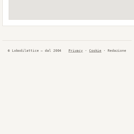
© Lobodilattice — dal 2004
Privacy
·
Cookie
· Redazione