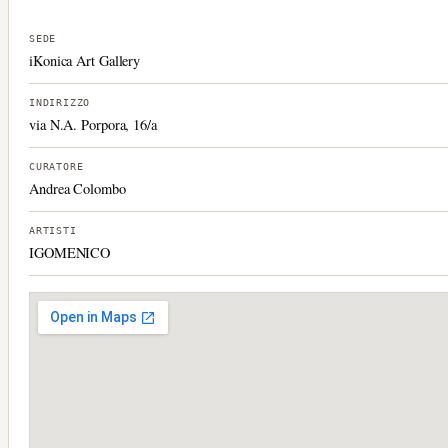
SEDE
iKonica Art Gallery
INDIRIZZO
via N.A. Porpora, 16/a
CURATORE
Andrea Colombo
ARTISTI
IGOMENICO