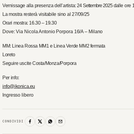
Vernissage alla presenza dell’artista:
24 Settembre 2025 d
alle
ore
La
mostra
resterà
visitabile
sino
al
27/09/25
Orari mostra: 16.30 – 19.30
Dove: Via Nicola Antonio Porpora 16/A – Milano
MM: Linea Rossa MM1 e Linea Verde MM2 fermata
Loreto
Seguire uscite Costa/Monza/Porpora
Per
info:
info@ikonica.eu
Ingresso libero
CONDIVIDI