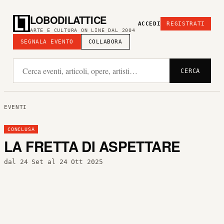
LOBODILATTICE
ACCEDI
REGISTRATI
ARTE E CULTURA ON LINE DAL 2004
SEGNALA EVENTO
COLLABORA
CERCA
EVENTI
CONCLUSA
LA FRETTA DI ASPETTARE
dal 24 Set al 24 Ott 2025