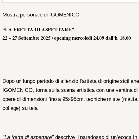
Mostra personale di IGOMENICO
“LA FRETTA DI ASPETTARE”
22 – 27 Settembre 2025 / opening mercoledì 24.09 dall’h. 18.00
Dopo un lungo periodo di silenzio l’artista di origine siciliane
IGOMENICO, torna sulla scena artistica con una ventina di
opere di dimensioni fino a 95x95cm, tecniche miste (matita, 
collage) su tela.
“La fretta di aspettare”
descrive il paradosso di un’epoca in 