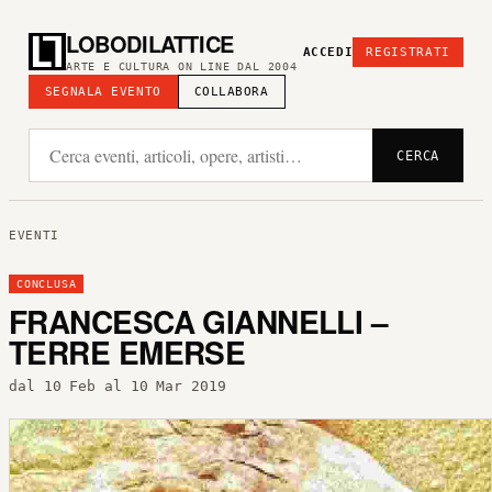
LOBODILATTICE
ACCEDI
REGISTRATI
ARTE E CULTURA ON LINE DAL 2004
SEGNALA EVENTO
COLLABORA
CERCA
EVENTI
CONCLUSA
FRANCESCA GIANNELLI –
TERRE EMERSE
dal 10 Feb al 10 Mar 2019