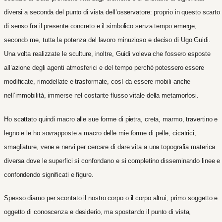
diversi a seconda del punto di vista dell’osservatore: proprio in questo scarto
di senso fra il presente concreto e il simbolico senza tempo emerge,
secondo me, tutta la potenza del lavoro minuzioso e deciso di Ugo Guidi.
Una volta realizzate le sculture, inoltre, Guidi voleva che fossero esposte
all’azione degli agenti atmosferici e del tempo perché potessero essere
modificate, rimodellate e trasformate, così da essere mobili anche
nell’immobilità, immerse nel costante flusso vitale della metamorfosi.
Ho scattato quindi macro alle sue forme di pietra, creta, marmo, travertino e
legno e le ho sovrapposte a macro delle mie forme di pelle, cicatrici,
smagliature, vene e nervi per cercare di dare vita a una topografia materica
diversa dove le superfici si confondano e si completino disseminando linee e
confondendo significati e figure.
Spesso diamo per scontato il nostro corpo o il corpo altrui, primo soggetto e
oggetto di conoscenza e desiderio, ma spostando il punto di vista,