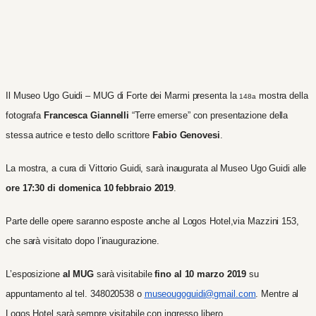
Il Museo Ugo Guidi – MUG di Forte dei Marmi presenta la
mostra della
148a
fotografa
Francesca Giannelli
“Terre emerse” con presentazione della
stessa autrice e testo dello scrittore
Fabio Genovesi
.
La mostra, a cura di Vittorio Guidi, sarà inaugurata al Museo Ugo Guidi alle
ore 17:30 di domenica 10 febbraio 2019
.
Parte delle opere saranno esposte anche al Logos Hotel,via Mazzini 153,
che sarà visitato dopo l’inaugurazione.
L’esposizione
al MUG
sarà visitabile
fino al 10 marzo 2019
su
appuntamento al tel. 348020538 o
museougoguidi@gmail.com
. Mentre al
Logos Hotel sarà sempre visitabile con ingresso libero.