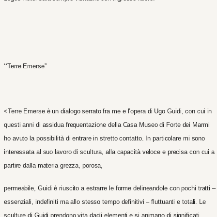
“
Terre Emerse”
<Terre Emerse è un dialogo serrato fra me e l’opera di Ugo Guidi, con cui in
questi anni di assidua frequentazione della Casa Museo di Forte dei Marmi
ho avuto la possibilità di entrare in stretto contatto. In particolare mi sono
interessata al suo lavoro di scultura, alla capacità veloce e precisa con cui a
partire dalla materia grezza, porosa,
permeabile, Guidi è riuscito a estrarre le forme delineandole con pochi tratti –
essenziali, indefiniti ma allo stesso tempo definitivi – fluttuanti e totali. Le
sculture di Guidi prendono vita dagli elementi e si animano di significati